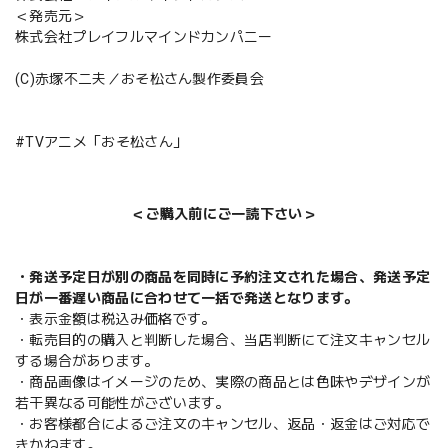
＜発売元＞
株式会社プレイフルマインドカンパニー
(C)赤塚不二夫／おそ松さん製作委員会
#TVアニメ「おそ松さん」
＜ご購入前にご一読下さい＞
・発送予定日が別の商品を同時に予約注文された場合、発送予定
日が一番遅い商品に合わせて一括で発送となります。
・表示金額は税込み価格です。
・転売目的の購入と判断した場合、当店判断にて注文キャンセル
する場合があります。
・商品画像はイメージのため、実際の商品とは色味やデザインが
若干異なる可能性がございます。
・お客様都合によるご注文のキャンセル、返品・返金はご対応で
きかねます。