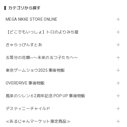
カテゴリから探す
MEGA NIKKE STORE ONLINE
【どこでもいっしょ】トロのよりみち屋
きゃらっぴんすとあ
五等分の花嫁∽〜未来の五つ子たちへ〜
東京ゲームショウ2025 事後物販
OVERDRIVE 事後物販
風来のシレン６2周年記念 POP UP 事後物販
デスティニーチャイルド
≪あるじゃんマーケット限定商品≫