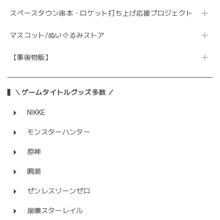
スペースタウン串本・ロケット打ち上げ応援プロジェクト
マスコット/ぬいぐるみストア
【事後物販】
＼ゲームタイトルグッズ多数 ／
NIKKE
モンスターハンター
原神
鳴潮
ゼンレスゾーンゼロ
崩壊スターレイル