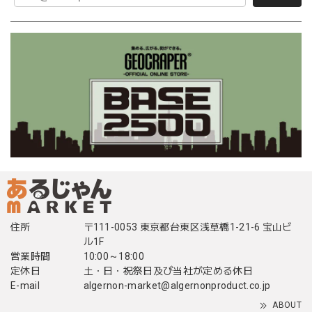
住所
〒111-0053 東京都台東区浅草橋1-21-6 宝山ビ
ル1F
営業時間
10:00～18:00
定休日
土・日・祝祭日及び当社が定める休日
E-mail
algernon-market@algernonproduct.co.jp
ABOUT