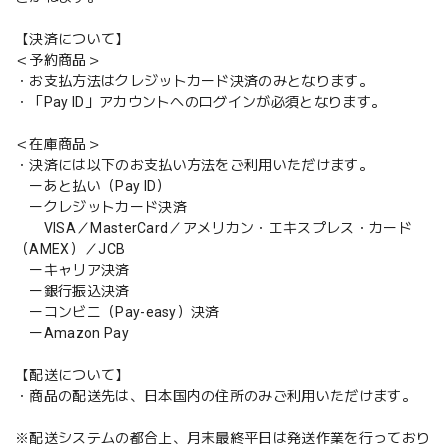
【決済について】
＜予約商品＞
・お支払方法はクレジットカード決済のみとなります。
・「Pay ID」アカウントへのログインが必須となります。
＜在庫商品＞
・決済には以下のお支払い方法をご利用いただけます。
ーあと払い（Pay ID）
ークレジットカード決済
VISA／MasterCard／アメリカン・エキスプレス・カード
（AMEX）／JCB
ーキャリア決済
ー銀行振込決済
ーコンビニ（Pay-easy）決済
ーAmazon Pay
【配送について】
・商品の配送先は、日本国内の住所のみご利用いただけます。
※配送システムの都合上、月末最終平日は発送作業を行っており