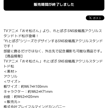
販売期間が終了しました
TVアニメ「おそ松さん」より、れとぽぷ SNS投稿風アクリルス
タンド トド松が登場！
“れとぽぷ”シリーズでデザインするSNS投稿風アクリルスタンド
です！
部屋に飾るだけではなく、外出先で記念撮影も可能な商品です。
【商品情報】
TVアニメ「おそ松さん」 れとぽぷ SNS投稿風アクリルスタンド
トド松
＜素材＞
アクリル
＜サイズ＞
板サイズ：約W67×H100mm
キャラクター：約W62×H71mm
台座：約W62×H20mm
＜販売元＞
株式会社プレイフルマインドカンパニー