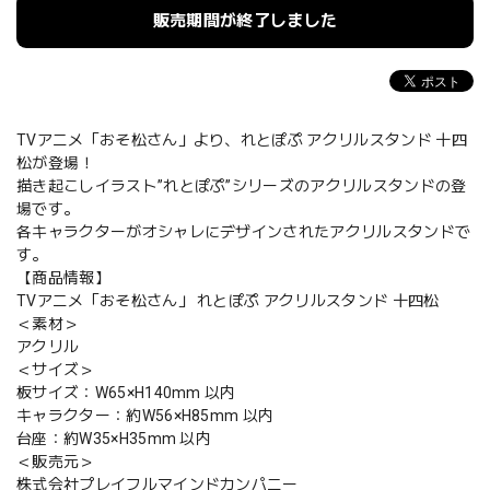
販売期間が終了しました
TVアニメ「おそ松さん」より、れとぽぷ アクリルスタンド 十四
松が登場！
描き起こしイラスト”れとぽぷ”シリーズのアクリルスタンドの登
場です。
各キャラクターがオシャレにデザインされたアクリルスタンドで
す。
【商品情報】
TVアニメ「おそ松さん」 れとぽぷ アクリルスタンド 十四松
＜素材＞
アクリル
＜サイズ＞
板サイズ：W65×H140mm 以内
キャラクター：約W56×H85mm 以内
台座：約W35×H35mm 以内
＜販売元＞
株式会社プレイフルマインドカンパニー