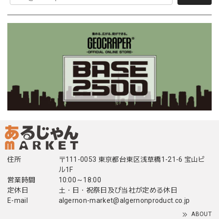
住所
〒111-0053 東京都台東区浅草橋1-21-6 宝山ビ
ル1F
営業時間
10:00～18:00
定休日
土・日・祝祭日及び当社が定める休日
E-mail
algernon-market@algernonproduct.co.jp
ABOUT