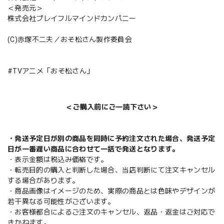
＜発売元＞
株式会社プレイフルマインドカンパニー
(C)赤塚不二夫／おそ松さん製作委員会
#TVアニメ「おそ松さん」
＜ご購入前にご一読下さい＞
・発送予定日が別の商品を同時に予約注文された場合、発送予定
日が一番遅い商品に合わせて一括で発送となります。
・表示金額は税込み価格です。
・転売目的の購入と判断した場合、当店判断にて注文キャンセル
する場合があります。
・商品画像はイメージのため、実際の商品とは色味やデザインが
若干異なる可能性がございます。
・お客様都合によるご注文のキャンセル、返品・返金はご対応で
きかねます。