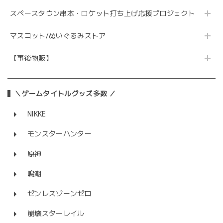
スペースタウン串本・ロケット打ち上げ応援プロジェクト
マスコット/ぬいぐるみストア
【事後物販】
＼ゲームタイトルグッズ多数 ／
NIKKE
モンスターハンター
原神
鳴潮
ゼンレスゾーンゼロ
崩壊スターレイル