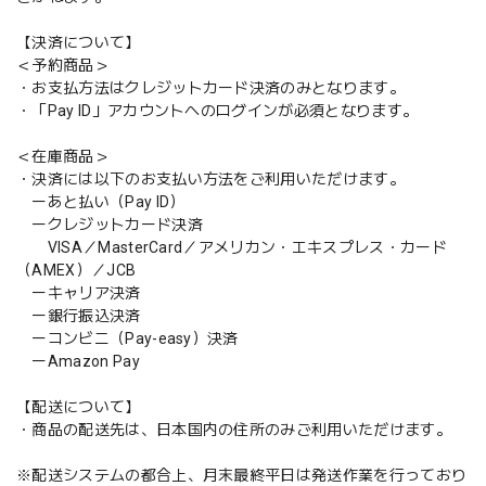
【決済について】
＜予約商品＞
・お支払方法はクレジットカード決済のみとなります。
・「Pay ID」アカウントへのログインが必須となります。
＜在庫商品＞
・決済には以下のお支払い方法をご利用いただけます。
ーあと払い（Pay ID）
ークレジットカード決済
VISA／MasterCard／アメリカン・エキスプレス・カード
（AMEX）／JCB
ーキャリア決済
ー銀行振込決済
ーコンビニ（Pay-easy）決済
ーAmazon Pay
【配送について】
・商品の配送先は、日本国内の住所のみご利用いただけます。
※配送システムの都合上、月末最終平日は発送作業を行っており