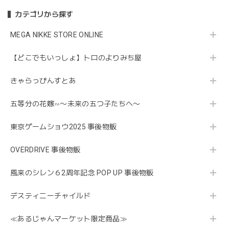
カテゴリから探す
MEGA NIKKE STORE ONLINE
【どこでもいっしょ】トロのよりみち屋
きゃらっぴんすとあ
五等分の花嫁∽〜未来の五つ子たちへ〜
東京ゲームショウ2025 事後物販
OVERDRIVE 事後物販
風来のシレン６2周年記念 POP UP 事後物販
デスティニーチャイルド
≪あるじゃんマーケット限定商品≫