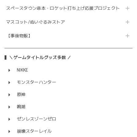
スペースタウン串本・ロケット打ち上げ応援プロジェクト
マスコット/ぬいぐるみストア
【事後物販】
＼ゲームタイトルグッズ多数 ／
NIKKE
モンスターハンター
原神
鳴潮
ゼンレスゾーンゼロ
崩壊スターレイル