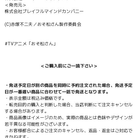
＜発売元＞
株式会社プレイフルマインドカンパニー
(C)赤塚不二夫／おそ松さん製作委員会
#TVアニメ「おそ松さん」
＜ご購入前にご一読下さい＞
・発送予定日が別の商品を同時に予約注文された場合、発送予定
日が一番遅い商品に合わせて一括で発送となります。
・表示金額は税込み価格です。
・転売目的の購入と判断した場合、当店判断にて注文キャンセル
する場合があります。
・商品画像はイメージのため、実際の商品とは色味やデザインが
若干異なる可能性がございます。
・お客様都合によるご注文のキャンセル、返品・返金はご対応で
きかねます。