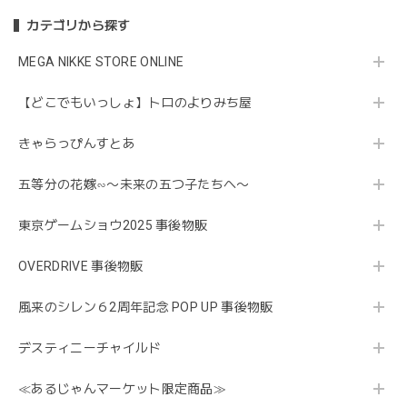
カテゴリから探す
MEGA NIKKE STORE ONLINE
【どこでもいっしょ】トロのよりみち屋
きゃらっぴんすとあ
五等分の花嫁∽〜未来の五つ子たちへ〜
東京ゲームショウ2025 事後物販
OVERDRIVE 事後物販
風来のシレン６2周年記念 POP UP 事後物販
デスティニーチャイルド
≪あるじゃんマーケット限定商品≫