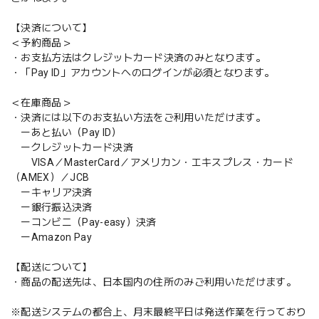
【決済について】
＜予約商品＞
・お支払方法はクレジットカード決済のみとなります。
・「Pay ID」アカウントへのログインが必須となります。
＜在庫商品＞
・決済には以下のお支払い方法をご利用いただけます。
ーあと払い（Pay ID）
ークレジットカード決済
VISA／MasterCard／アメリカン・エキスプレス・カード
（AMEX）／JCB
ーキャリア決済
ー銀行振込決済
ーコンビニ（Pay-easy）決済
ーAmazon Pay
【配送について】
・商品の配送先は、日本国内の住所のみご利用いただけます。
※配送システムの都合上、月末最終平日は発送作業を行っており