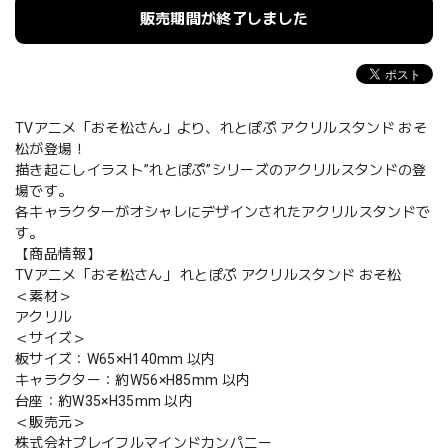
販売期間が終了しました
TVアニメ「おそ松さん」より、れとぽぷ アクリルスタンド おそ
松が登場！
描き起こしイラスト”れとぽぷ”シリーズのアクリルスタンドの登
場です。
各キャラクターがオシャレにデザインされたアクリルスタンドで
す。
【商品情報】
TVアニメ「おそ松さん」 れとぽぷ アクリルスタンド おそ松
＜素材＞
アクリル
＜サイズ＞
板サイズ：W65×H140mm 以内
キャラクター：約W56×H85mm 以内
台座：約W35×H35mm 以内
＜販売元＞
株式会社プレイフルマインドカンパニー