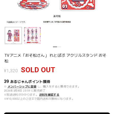
TVアニメ「おそ松さん」 れとぽぷ アクリルスタンド おそ
松
SOLD OUT
¥1,320
39
あるじゃんポイント
獲得
※
メンバーシップに登録
し、購入をすると獲得できます。
2026年3月8日 23:59 に販売終了
※別途送料がかかります。
送料を確認する
※¥10,000以上のご注文で国内送料が無料になります。