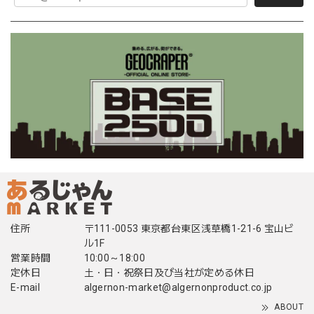
住所
〒111-0053 東京都台東区浅草橋1-21-6 宝山ビ
ル1F
営業時間
10:00～18:00
定休日
土・日・祝祭日及び当社が定める休日
E-mail
algernon-market@algernonproduct.co.jp
ABOUT