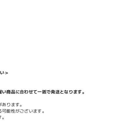
い＞
遅い商品に合わせて一括で発送となります。
があります。
る可能性がございます。
す。