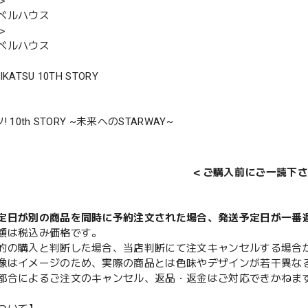
＞
ベルハウス
＞
ベルハウス
AIKATSU 10TH STORY
 10th STORY ~未来へのSTARWAY~
＜ご購入前にご一読下さ
定日が別の商品を同時に予約注文された場合、発送予定日が一番
額は税込み価格です。
的の購入と判断した場合、当店判断にて注文キャンセルする場合
像はイメージのため、実際の商品とは色味やデザインが若干異な
都合によるご注文のキャンセル、返品・返金はご対応できかねま