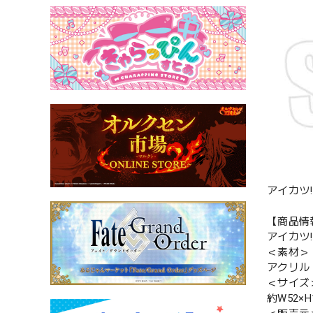
アイカツ!
【商品情
アイカツ!
＜素材＞
アクリル
＜サイズ
約W52×