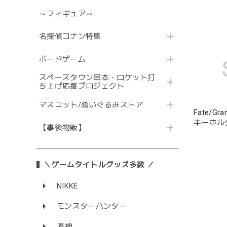
～フィギュア～
名探偵コナン特集
ボードゲーム
スペースタウン串本・ロケット打
ち上げ応援プロジェクト
マスコット/ぬいぐるみストア
Fate/G
キーホル
【事後物販】
＼ゲームタイトルグッズ多数 ／
NIKKE
モンスターハンター
原神