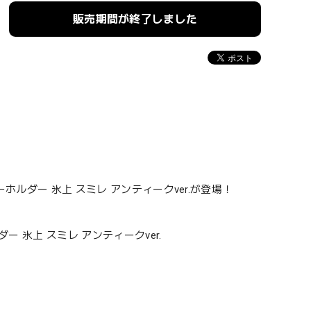
販売期間が終了しました
キーホルダー 氷上 スミレ アンティークver.が登場！
ダー 氷上 スミレ アンティークver.