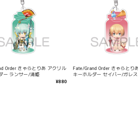
rand Order きゃらとりあ アクリル
Fate/Grand Order きゃら
ダー ランサー/清姫
キーホルダー セイバー/ガレス
¥880