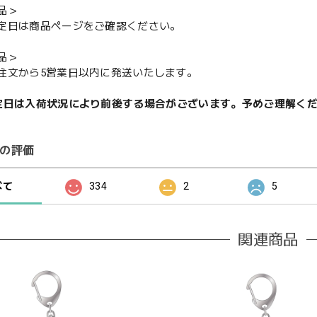
品＞
定日は商品ページをご確認ください。
品＞
注文から5営業日以内に発送いたします。
定日は入荷状況により前後する場合がございます。予めご理解く
の評価
べて
334
2
5
関連商品