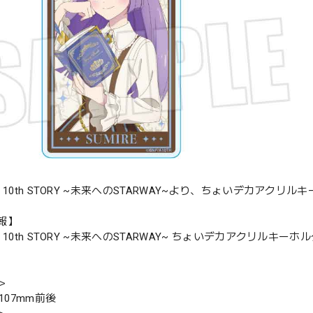
 10th STORY ~未来へのSTARWAY~より、ちょいデカアクリル
報】
 10th STORY ~未来へのSTARWAY~ ちょいデカアクリルキーホル
＞
H107mm前後