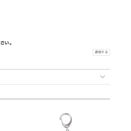
ださい。
通報する