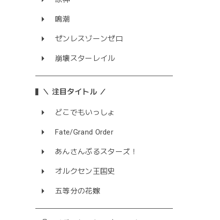
鳴潮
ゼンレスゾーンゼロ
崩壊スターレイル
＼ 注目タイトル ／
どこでもいっしょ
Fate/Grand Order
あんさんぶるスターズ！
オルクセン王国史
五等分の花嫁