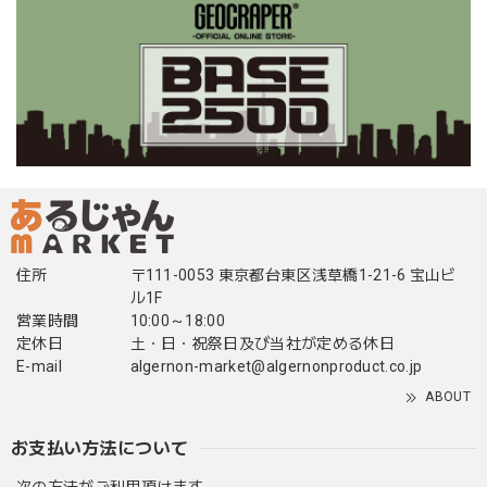
住所
〒111-0053 東京都台東区浅草橋1-21-6 宝山ビ
ル1F
営業時間
10:00～18:00
定休日
土・日・祝祭日及び当社が定める休日
E-mail
algernon-market@algernonproduct.co.jp
ABOUT
お支払い方法について
次の方法がご利用頂けます。