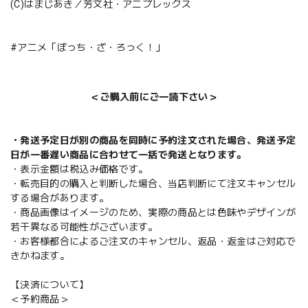
(C)はまじあき／芳文社・アニプレックス
#アニメ「ぼっち・ざ・ろっく！」
＜ご購入前にご一読下さい＞
・発送予定日が別の商品を同時に予約注文された場合、発送予定
日が一番遅い商品に合わせて一括で発送となります。
・表示金額は税込み価格です。
・転売目的の購入と判断した場合、当店判断にて注文キャンセル
する場合があります。
・商品画像はイメージのため、実際の商品とは色味やデザインが
若干異なる可能性がございます。
・お客様都合によるご注文のキャンセル、返品・返金はご対応で
きかねます。
【決済について】
＜予約商品＞