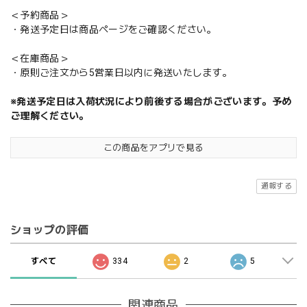
＜予約商品＞
・発送予定日は商品ページをご確認ください。
＜在庫商品＞
・原則ご注文から5営業日以内に発送いたします。
※発送予定日は入荷状況により前後する場合がございます。予め
ご理解ください。
この商品をアプリで見る
通報する
ショップの評価
すべて
334
2
5
関連商品