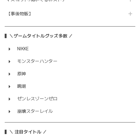
【事後物販】
＼ゲームタイトルグッズ多数 ／
NIKKE
モンスターハンター
原神
鳴潮
ゼンレスゾーンゼロ
崩壊スターレイル
＼ 注目タイトル ／