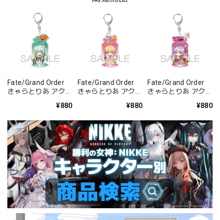
Fate/Grand Order
Fate/Grand Order
Fate/Grand Order
きゃらとりあ アクリ
きゃらとりあ アクリ
きゃらとりあ アクリ
ルキーホルダー ラン
ルキーホルダー セイ
ルキーホルダー セイ
¥880
¥880
¥880
サー/清姫
バー/ガレス
バー/パッションリ
ップ