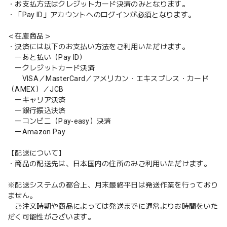
・お支払方法はクレジットカード決済のみとなります。
・「Pay ID」アカウントへのログインが必須となります。
＜在庫商品＞
・決済には以下のお支払い方法をご利用いただけます。
ーあと払い（Pay ID）
ークレジットカード決済
VISA／MasterCard／アメリカン・エキスプレス・カード
（AMEX）／JCB
ーキャリア決済
ー銀行振込決済
ーコンビニ（Pay-easy）決済
ーAmazon Pay
【配送について】
・商品の配送先は、日本国内の住所のみご利用いただけます。
※配送システムの都合上、月末最終平日は発送作業を行っており
ません。
ご注文時期や商品によっては発送までに通常よりお時間をいた
だく可能性がございます。