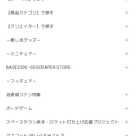
【商品カテゴリ】で探す
【クリエイター】で探す
～推し活グッズ～
～ミニチュア～
BASE2500 -GEOCRAPER STORE-
～フィギュア～
名探偵コナン特集
ボードゲーム
スペースタウン串本・ロケット打ち上げ応援プロジェクト
マスコット/ぬいぐるみストア