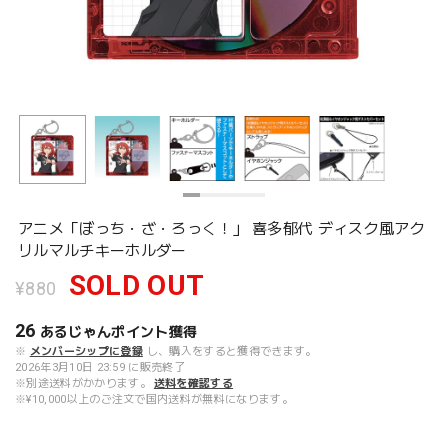
アニメ「ぼっち・ざ・ろっく！」 喜多郁代 ディスク風アク
リルマルチキーホルダー
SOLD OUT
¥880
26
あるじゃんポイント
獲得
※
メンバーシップに登録
し、購入をすると獲得できます。
2026年3月10日 23:59 に販売終了
※別途送料がかかります。
送料を確認する
※¥10,000以上のご注文で国内送料が無料になります。