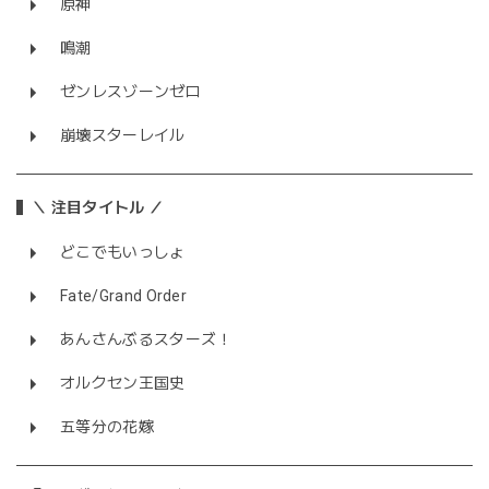
原神
鳴潮
ゼンレスゾーンゼロ
崩壊スターレイル
＼ 注目タイトル ／
どこでもいっしょ
Fate/Grand Order
あんさんぶるスターズ！
オルクセン王国史
五等分の花嫁