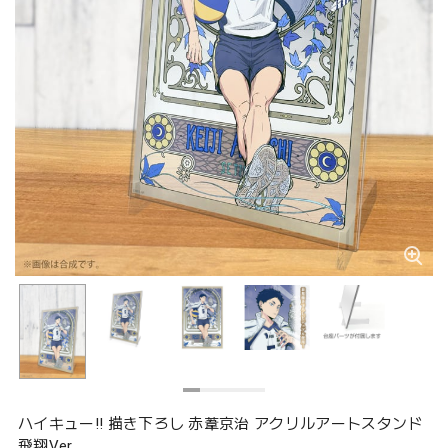
ハイキュー!! 描き下ろし 赤葦京治 アクリルアートスタンド
飛翔Ver.