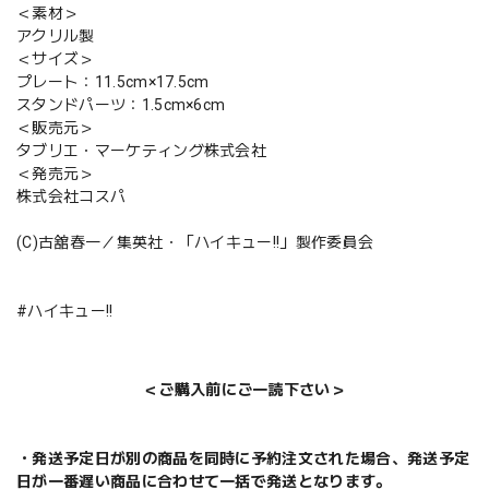
＜素材＞
アクリル製
＜サイズ＞
プレート：11.5cm×17.5cm
スタンドパーツ：1.5cm×6cm
＜販売元＞
タブリエ・マーケティング株式会社
＜発売元＞
株式会社コスパ
(C)古舘春一／集英社・「ハイキュー!!」製作委員会
#ハイキュー!!
＜ご購入前にご一読下さい＞
・発送予定日が別の商品を同時に予約注文された場合、発送予定
日が一番遅い商品に合わせて一括で発送となります。