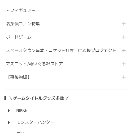
～フィギュア～
名探偵コナン特集
ボードゲーム
スペースタウン串本・ロケット打ち上げ応援プロジェクト
マスコット/ぬいぐるみストア
【事後物販】
＼ゲームタイトルグッズ多数 ／
NIKKE
モンスターハンター