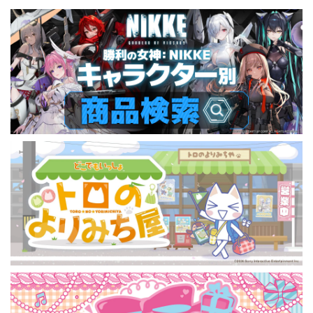
ん） A4