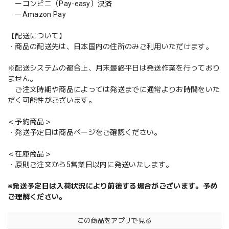
ーコンビニ（Pay-easy）決済
ーAmazon Pay
【配送について】
・商品の配送先は、日本国内の住所のみご利用いただけます。
※配送システムの都合上、月末最終平日は発送作業を行っており
ません。
ご注文時期や商品によっては発送までに通常よりお時間をいた
だく可能性がございます。
＜予約商品＞
・発送予定日は商品ページをご確認ください。
＜在庫商品＞
・原則ご注文から5営業日以内に発送いたします。
※発送予定日は入荷状況により前後する場合がございます。予め
ご理解ください。
この商品をアプリで見る