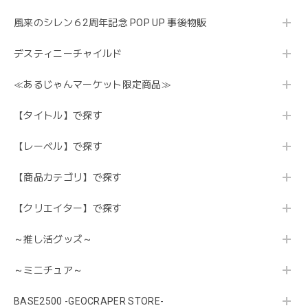
風来のシレン６2周年記念 POP UP 事後物販
デスティニーチャイルド
≪あるじゃんマーケット限定商品≫
【タイトル】で探す
【レーベル】で探す
【商品カテゴリ】で探す
【クリエイター】で探す
～推し活グッズ～
～ミニチュア～
BASE2500 -GEOCRAPER STORE-