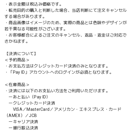
・表示金額は税込み価格です。
・転売目的の購入と判断した場合、当店判断にて注文キャンセル
する場合があります。
・商品画像はイメージのため、実際の商品とは色味やデザインが
若干異なる可能性がございます。
・お客様都合によるご注文のキャンセル、返品・返金はご対応で
きかねます。
【決済について】
＜予約商品＞
・お支払方法はクレジットカード決済のみとなります。
・「Pay ID」アカウントへのログインが必須となります。
＜在庫商品＞
・決済には以下のお支払い方法をご利用いただけます。
ーあと払い（Pay ID）
ークレジットカード決済
VISA／MasterCard／アメリカン・エキスプレス・カード
（AMEX）／JCB
ーキャリア決済
ー銀行振込決済