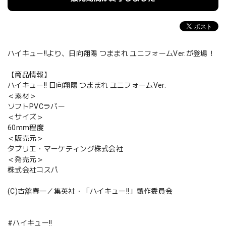
ハイキュー!!より、日向翔陽 つままれ ユニフォームVer.が登場！
【商品情報】
ハイキュー!! 日向翔陽 つままれ ユニフォームVer.
＜素材＞
ソフトPVCラバー
＜サイズ＞
60mm程度
＜販売元＞
タブリエ・マーケティング株式会社
＜発売元＞
株式会社コスパ
(C)古舘春一／集英社・「ハイキュー!!」製作委員会
#ハイキュー!!