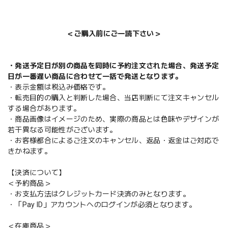
＜ご購入前にご一読下さい＞
・発送予定日が別の商品を同時に予約注文された場合、発送予定
日が一番遅い商品に合わせて一括で発送となります。
・表示金額は税込み価格です。
・転売目的の購入と判断した場合、当店判断にて注文キャンセル
する場合があります。
・商品画像はイメージのため、実際の商品とは色味やデザインが
若干異なる可能性がございます。
・お客様都合によるご注文のキャンセル、返品・返金はご対応で
きかねます。
【決済について】
＜予約商品＞
・お支払方法はクレジットカード決済のみとなります。
・「Pay ID」アカウントへのログインが必須となります。
＜在庫商品＞