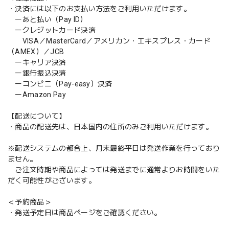
・決済には以下のお支払い方法をご利用いただけます。
ーあと払い（Pay ID）
ークレジットカード決済
VISA／MasterCard／アメリカン・エキスプレス・カード
（AMEX）／JCB
ーキャリア決済
ー銀行振込決済
ーコンビニ（Pay-easy）決済
ーAmazon Pay
【配送について】
・商品の配送先は、日本国内の住所のみご利用いただけます。
※配送システムの都合上、月末最終平日は発送作業を行っており
ません。
ご注文時期や商品によっては発送までに通常よりお時間をいた
だく可能性がございます。
＜予約商品＞
・発送予定日は商品ページをご確認ください。