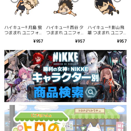
ハイキュー!! 月島 蛍
ハイキュー!! 西谷 夕
ハイキュー!! 影山飛
つままれ ユニフォー
つままれ ユニフォー
雄 つままれ ユニフ
ムVer.
ムVer.
ォームVer.
¥957
¥957
¥957