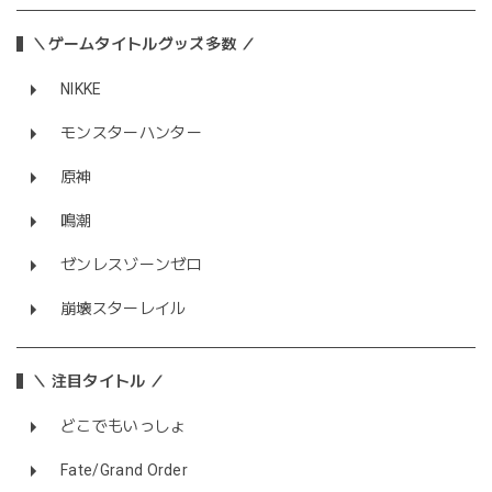
＼ゲームタイトルグッズ多数 ／
NIKKE
モンスターハンター
原神
鳴潮
ゼンレスゾーンゼロ
崩壊スターレイル
＼ 注目タイトル ／
どこでもいっしょ
Fate/Grand Order