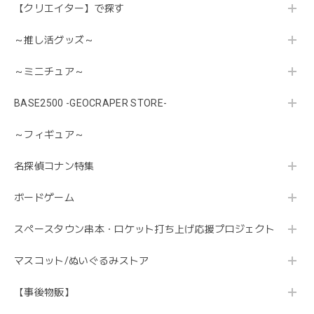
【クリエイター】で探す
～推し活グッズ～
～ミニチュア～
BASE2500 -GEOCRAPER STORE-
～フィギュア～
名探偵コナン特集
ボードゲーム
スペースタウン串本・ロケット打ち上げ応援プロジェクト
マスコット/ぬいぐるみストア
【事後物販】