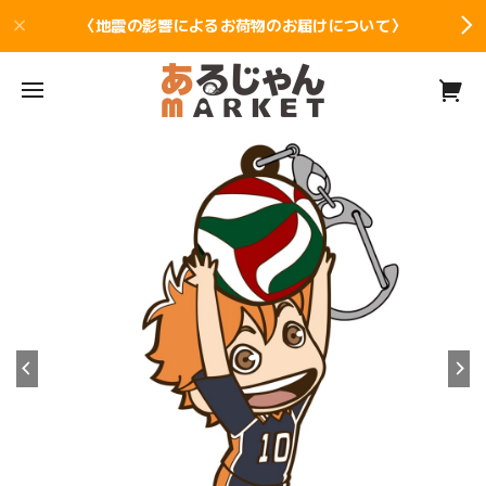
〈地震の影響によるお荷物のお届けについて〉