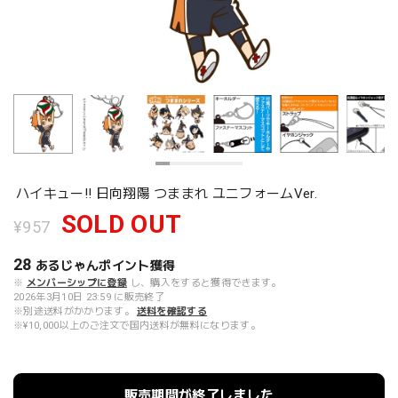
ハイキュー!! 日向翔陽 つままれ ユニフォームVer.
SOLD OUT
¥957
28
あるじゃんポイント
獲得
※
メンバーシップに登録
し、購入をすると獲得できます。
2026年3月10日 23:59 に販売終了
※別途送料がかかります。
送料を確認する
※¥10,000以上のご注文で国内送料が無料になります。
販売期間が終了しました