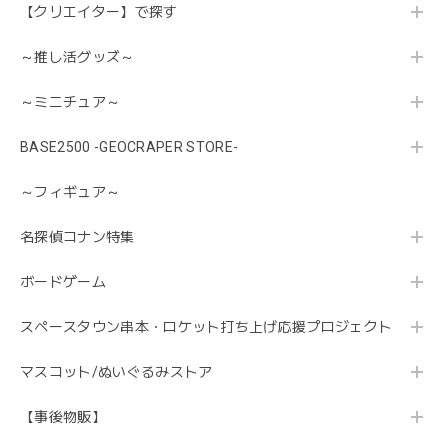
【クリエイター】で探す
～推し活グッズ～
～ミニチュア～
BASE2500 -GEOCRAPER STORE-
～フィギュア～
名探偵コナン特集
ボードゲーム
スペースタウン串本・ロケット打ち上げ応援プロジェクト
マスコット/ぬいぐるみストア
【事後物販】