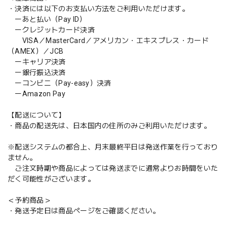
・決済には以下のお支払い方法をご利用いただけます。
ーあと払い（Pay ID）
ークレジットカード決済
VISA／MasterCard／アメリカン・エキスプレス・カード
（AMEX）／JCB
ーキャリア決済
ー銀行振込決済
ーコンビニ（Pay-easy）決済
ーAmazon Pay
【配送について】
・商品の配送先は、日本国内の住所のみご利用いただけます。
※配送システムの都合上、月末最終平日は発送作業を行っており
ません。
ご注文時期や商品によっては発送までに通常よりお時間をいた
だく可能性がございます。
＜予約商品＞
・発送予定日は商品ページをご確認ください。