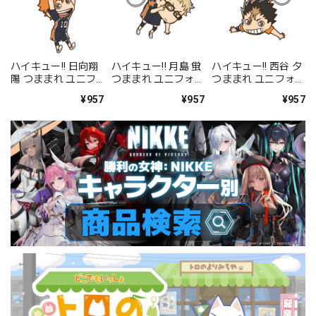
ハイキュー!! 日向翔
ハイキュー!! 月島 蛍
ハイキュー!! 西谷 夕
陽 つままれ ユニフ
つままれ ユニフォー
つままれ ユニフォー
ォームVer.
ムVer.
ムVer.
¥957
¥957
¥957