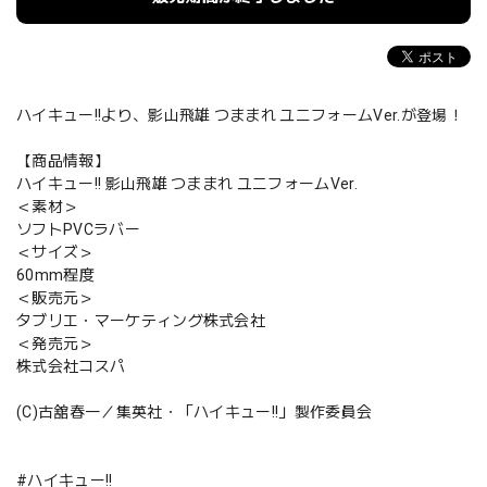
ハイキュー!!より、影山飛雄 つままれ ユニフォームVer.が登場！
【商品情報】
ハイキュー!! 影山飛雄 つままれ ユニフォームVer.
＜素材＞
ソフトPVCラバー
＜サイズ＞
60mm程度
＜販売元＞
タブリエ・マーケティング株式会社
＜発売元＞
株式会社コスパ
(C)古舘春一／集英社・「ハイキュー!!」製作委員会
#ハイキュー!!