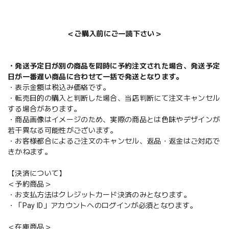
＜ご購入前にご一読下さい＞
・発送予定日が別の商品を同時に予約注文された場合、発送予定
日が一番遅い商品に合わせて一括で発送となります。
・表示金額は税込み価格です。
・転売目的の購入と判断した場合、当店判断にて注文キャンセル
する場合があります。
・商品画像はイメージのため、実際の商品とは色味やデザインが
若干異なる可能性がございます。
・お客様都合によるご注文のキャンセル、返品・返金はご対応で
きかねます。
【決済について】
＜予約商品＞
・お支払方法はクレジットカード決済のみとなります。
・「Pay ID」アカウントへのログインが必須となります。
＜在庫商品＞