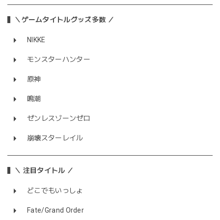
＼ゲームタイトルグッズ多数 ／
NIKKE
モンスターハンター
原神
鳴潮
ゼンレスゾーンゼロ
崩壊スターレイル
＼ 注目タイトル ／
どこでもいっしょ
Fate/Grand Order