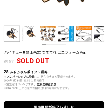
ハイキュー!! 影山飛雄 つままれ ユニフォームVer.
SOLD OUT
¥957
28
あるじゃんポイント
獲得
※
メンバーシップに登録
し、購入をすると獲得できます。
2026年3月10日 23:59 に販売終了
※別途送料がかかります。
送料を確認する
※¥10,000以上のご注文で国内送料が無料になります。
販売期間が終了しました