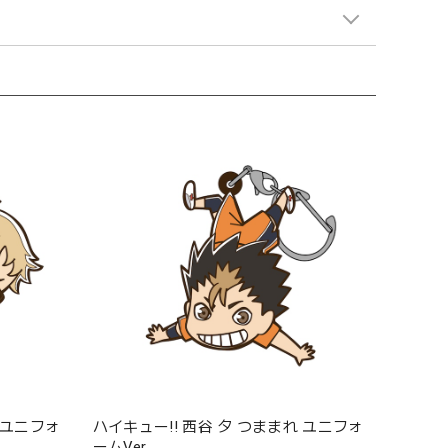
 ユニフォ
ハイキュー!! 西谷 夕 つままれ ユニフォ
ームVer.