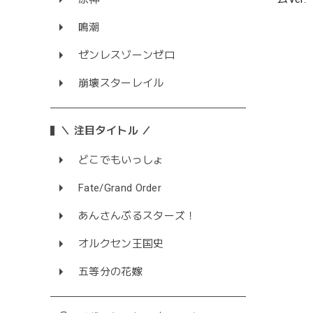
鳴潮
ゼンレスゾーンゼロ
崩壊スターレイル
＼ 注目タイトル ／
どこでもいっしょ
Fate/Grand Order
あんさんぶるスターズ！
オルクセン王国史
五等分の花嫁