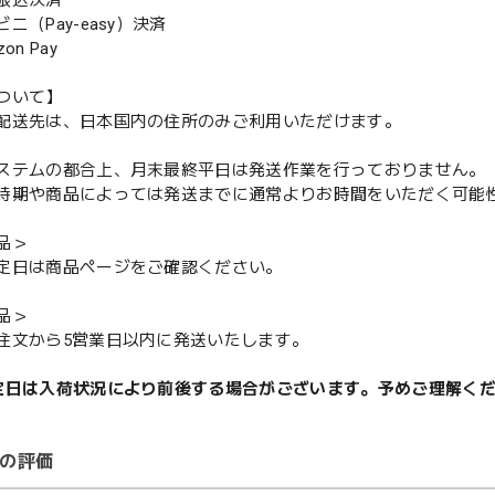
振込決済
（Pay-easy）決済
n Pay
ついて】
配送先は、日本国内の住所のみご利用いただけます。
ステムの都合上、月末最終平日は発送作業を行っておりません。
期や商品によっては発送までに通常よりお時間をいただく可能
品＞
定日は商品ページをご確認ください。
品＞
注文から5営業日以内に発送いたします。
定日は入荷状況により前後する場合がございます。予めご理解く
の評価