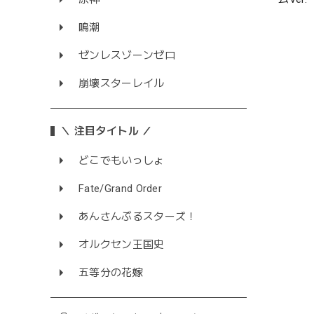
鳴潮
ゼンレスゾーンゼロ
崩壊スターレイル
＼ 注目タイトル ／
どこでもいっしょ
Fate/Grand Order
あんさんぶるスターズ！
オルクセン王国史
五等分の花嫁