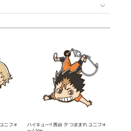
 ユニフォ
ハイキュー!! 西谷 夕 つままれ ユニフォ
ームVer.