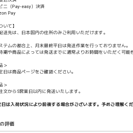
振込決済
（Pay-easy）決済
n Pay
ついて】
配送先は、日本国内の住所のみご利用いただけます。
ステムの都合上、月末最終平日は発送作業を行っておりません。
期や商品によっては発送までに通常よりお時間をいただく可能
品＞
定日は商品ページをご確認ください。
品＞
注文から5営業日以内に発送いたします。
定日は入荷状況により前後する場合がございます。予めご理解く
の評価