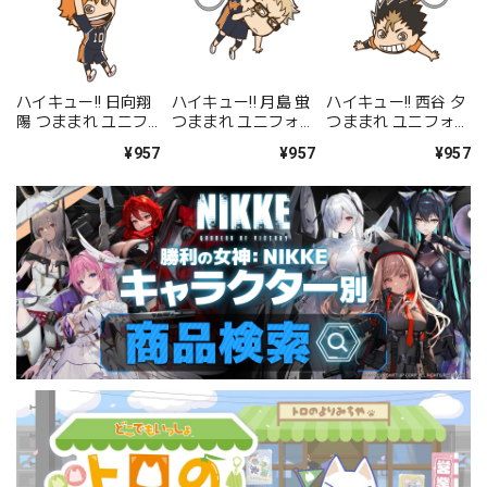
ハイキュー!! 日向翔
ハイキュー!! 月島 蛍
ハイキュー!! 西谷 夕
陽 つままれ ユニフ
つままれ ユニフォー
つままれ ユニフォー
ォームVer.
ムVer.
ムVer.
¥957
¥957
¥957