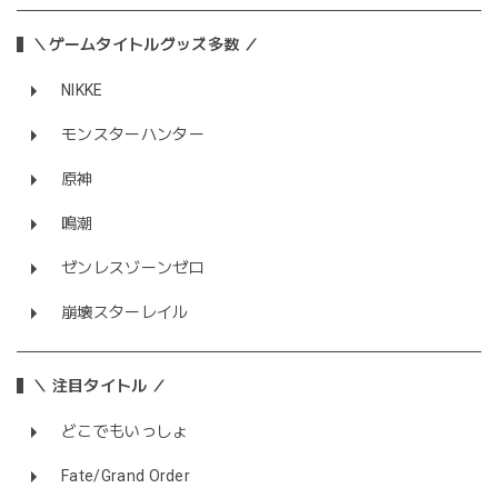
＼ゲームタイトルグッズ多数 ／
NIKKE
モンスターハンター
原神
鳴潮
ゼンレスゾーンゼロ
崩壊スターレイル
＼ 注目タイトル ／
どこでもいっしょ
Fate/Grand Order