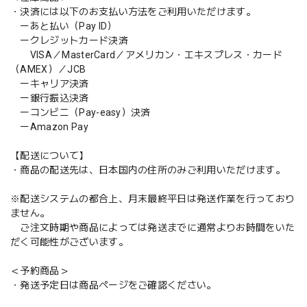
・決済には以下のお支払い方法をご利用いただけます。
ーあと払い（Pay ID）
ークレジットカード決済
VISA／MasterCard／アメリカン・エキスプレス・カード
（AMEX）／JCB
ーキャリア決済
ー銀行振込決済
ーコンビニ（Pay-easy）決済
ーAmazon Pay
【配送について】
・商品の配送先は、日本国内の住所のみご利用いただけます。
※配送システムの都合上、月末最終平日は発送作業を行っており
ません。
ご注文時期や商品によっては発送までに通常よりお時間をいた
だく可能性がございます。
＜予約商品＞
・発送予定日は商品ページをご確認ください。