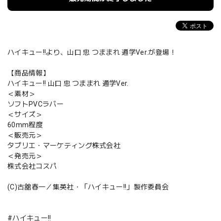
ハイキュー!!より、山口 忠 つままれ 通学Ver.が登場！
【商品情報】
ハイキュー!! 山口 忠 つままれ 通学Ver.
＜素材＞
ソフトPVCラバー
＜サイズ＞
60mm程度
＜販売元＞
タブリエ・マーケティング株式会社
＜発売元＞
株式会社コスパ
(C)古舘春一／集英社・「ハイキュー!!」製作委員会
#ハイキュー!!