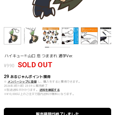
ハイキュー!! 山口 忠 つままれ 通学Ver.
SOLD OUT
¥990
29
あるじゃんポイント
獲得
※
メンバーシップに登録
し、購入をすると獲得できます。
2026年3月10日 23:59 に販売終了
※別途送料がかかります。
送料を確認する
※¥10,000以上のご注文で国内送料が無料になります。
販売期間が終了しました