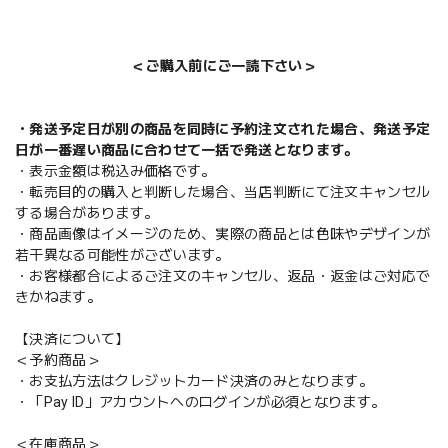
＜ご購入前にご一読下さい＞
・発送予定日が別の商品を同時に予約注文された場合、発送予定
日が一番遅い商品に合わせて一括で発送となります。
・表示金額は税込み価格です。
・転売目的の購入と判断した場合、当店判断にて注文キャンセル
する場合があります。
・商品画像はイメージのため、実際の商品とは色味やデザインが
若干異なる可能性がございます。
・お客様都合によるご注文のキャンセル、返品・返金はご対応で
きかねます。
【決済について】
＜予約商品＞
・お支払方法はクレジットカード決済のみとなります。
・「Pay ID」アカウントへのログインが必須となります。
＜在庫商品＞