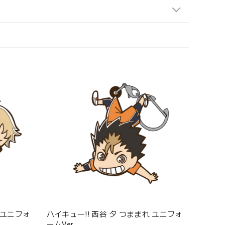
 ユニフォ
ハイキュー!! 西谷 夕 つままれ ユニフォ
ームVer.