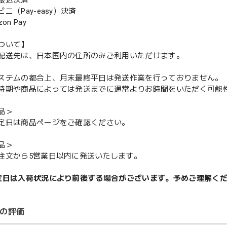
振込決済
（Pay-easy）決済
n Pay
ついて】
配送先は、日本国内の住所のみご利用いただけます。
ステムの都合上、月末最終平日は発送作業を行っておりません。
期や商品によっては発送までに通常よりお時間をいただく可能
品＞
定日は商品ページをご確認ください。
品＞
注文から5営業日以内に発送いたします。
定日は入荷状況により前後する場合がございます。予めご理解く
の評価