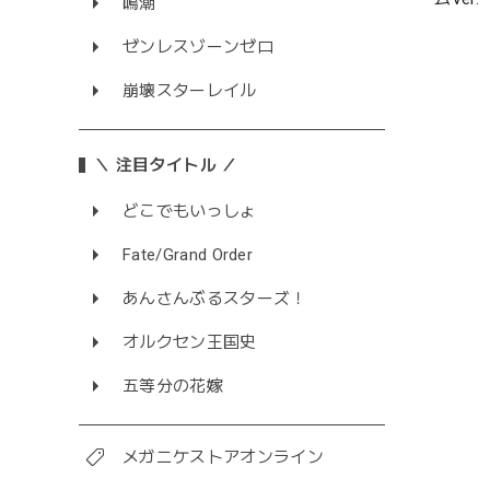
鳴潮
ゼンレスゾーンゼロ
崩壊スターレイル
＼ 注目タイトル ／
どこでもいっしょ
Fate/Grand Order
あんさんぶるスターズ！
オルクセン王国史
五等分の花嫁
メガニケストアオンライン