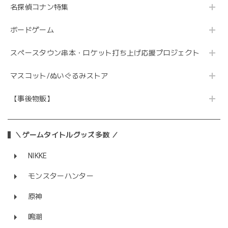
名探偵コナン特集
ボードゲーム
スペースタウン串本・ロケット打ち上げ応援プロジェクト
マスコット/ぬいぐるみストア
【事後物販】
＼ゲームタイトルグッズ多数 ／
NIKKE
モンスターハンター
原神
鳴潮