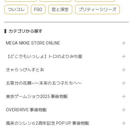
ついコレ
FGO
恋と深空
プリティーシリーズ
カテゴリから探す
MEGA NIKKE STORE ONLINE
【どこでもいっしょ】トロのよりみち屋
きゃらっぴんすとあ
五等分の花嫁∽〜未来の五つ子たちへ〜
東京ゲームショウ2025 事後物販
OVERDRIVE 事後物販
風来のシレン６2周年記念 POP UP 事後物販