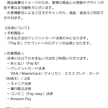
・商品画像はイメージのため、実際の商品とは色味やデザインが
若干異なる可能性がございます。
・お客様都合によるご注文のキャンセル、返品・返金はご対応で
きかねます。
【決済について】
＜予約商品＞
・お支払方法はクレジットカード決済のみとなります。
・「Pay ID」アカウントへのログインが必須となります。
＜在庫商品＞
・決済には以下のお支払い方法をご利用いただけます。
ーあと払い（Pay ID）
ークレジットカード決済
VISA／MasterCard／アメリカン・エキスプレス・カード
（AMEX）／JCB
ーキャリア決済
ー銀行振込決済
ーコンビニ（Pay-easy）決済
ーAmazon Pay