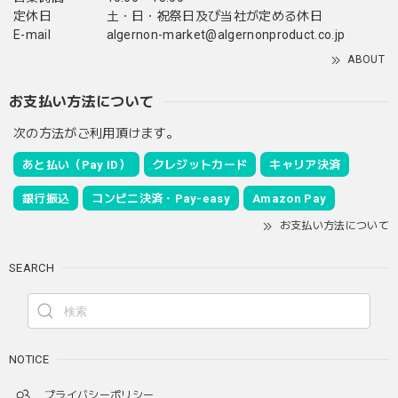
定休日
土・日・祝祭日及び当社が定める休日
E-mail
algernon-market@algernonproduct.co.jp
ABOUT
お支払い方法について
次の方法がご利用頂けます。
あと払い（Pay ID）
クレジットカード
キャリア決済
銀行振込
コンビニ決済・Pay-easy
Amazon Pay
お支払い方法について
SEARCH
NOTICE
プライバシーポリシー