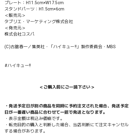
プレート：H11.5cm×W17.5cm
スタンドパーツ：H1.5cm×6cm
＜販売元＞
タブリエ・マーケティング株式会社
＜発売元＞
株式会社コスパ
(C)古舘春一／集英社・「ハイキュー!!」製作委員会・MBS
#ハイキュー!!
＜ご購入前にご一読下さい＞
・発送予定日が別の商品を同時に予約注文された場合、発送予定
日が一番遅い商品に合わせて一括で発送となります。
・表示金額は税込み価格です。
・転売目的の購入と判断した場合、当店判断にて注文キャンセル
する場合があります。