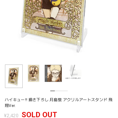
ハイキュー!! 描き下ろし 月島蛍 アクリルアートスタンド 飛
翔Ver.
SOLD OUT
¥2,420