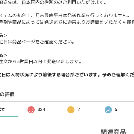
配送先は、日本国内の住所のみご利用いただけます。
ステムの都合上、月末最終平日は発送作業を行っておりません。
期や商品によっては発送までに通常よりお時間をいただく可能
品＞
定日は商品ページをご確認ください。
品＞
注文から5営業日以内に発送いたします。
定日は入荷状況により前後する場合がございます。予めご理解く
の評価
べて
334
2
5
関連商品