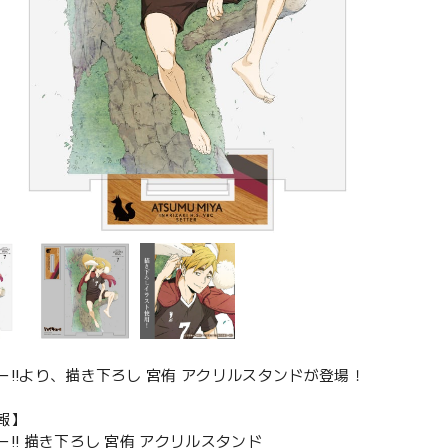
ー!!より、描き下ろし 宮侑 アクリルスタンドが登場！
報】
!! 描き下ろし 宮侑 アクリルスタンド