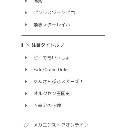
鳴潮
ゼンレスゾーンゼロ
崩壊スターレイル
＼ 注目タイトル ／
どこでもいっしょ
Fate/Grand Order
あんさんぶるスターズ！
オルクセン王国史
五等分の花嫁
メガニケストアオンライン