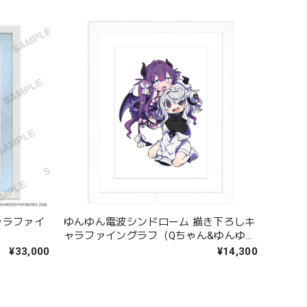
ャラファイ
ゆんゆん電波シンドローム 描き下ろしキ
ャラファイングラフ（Qちゃん&ゆんゆ
ん） A4
¥33,000
¥14,300