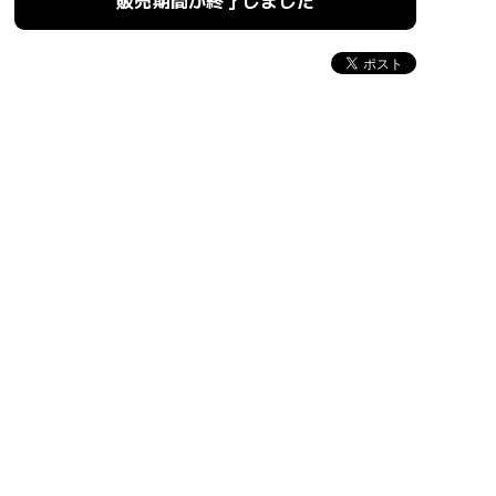
販売期間が終了しました