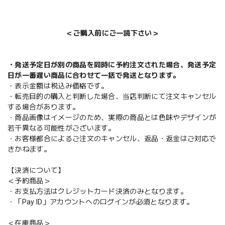
＜ご購入前にご一読下さい＞
・発送予定日が別の商品を同時に予約注文された場合、発送予定
日が一番遅い商品に合わせて一括で発送となります。
・表示金額は税込み価格です。
・転売目的の購入と判断した場合、当店判断にて注文キャンセル
する場合があります。
・商品画像はイメージのため、実際の商品とは色味やデザインが
若干異なる可能性がございます。
・お客様都合によるご注文のキャンセル、返品・返金はご対応で
きかねます。
【決済について】
＜予約商品＞
・お支払方法はクレジットカード決済のみとなります。
・「Pay ID」アカウントへのログインが必須となります。
＜在庫商品＞