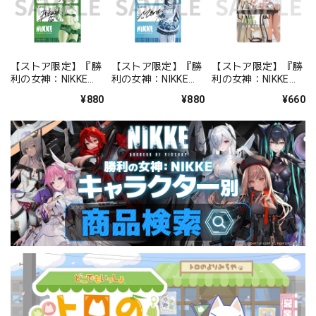
【ストア限定】『勝
【ストア限定】『勝
【ストア限定】『勝
利の女神：NIKKE』
利の女神：NIKKE』
利の女神：NIKKE』
バックステージパス
バックステージパス
FOCUS ON NIKKE!!
¥880
¥880
¥660
風ステッカーセット
風ステッカーセット
ステッカー ミルク
プリカ
ミント