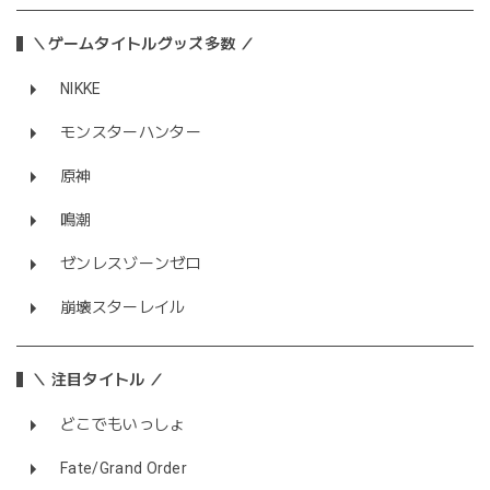
＼ゲームタイトルグッズ多数 ／
NIKKE
モンスターハンター
原神
鳴潮
ゼンレスゾーンゼロ
崩壊スターレイル
＼ 注目タイトル ／
どこでもいっしょ
Fate/Grand Order