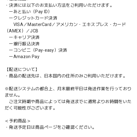
・決済には以下のお支払い方法をご利用いただけます。
ーあと払い（Pay ID）
ークレジットカード決済
VISA／MasterCard／アメリカン・エキスプレス・カード
（AMEX）／JCB
ーキャリア決済
ー銀行振込決済
ーコンビニ（Pay-easy）決済
ーAmazon Pay
【配送について】
・商品の配送先は、日本国内の住所のみご利用いただけます。
※配送システムの都合上、月末最終平日は発送作業を行っており
ません。
ご注文時期や商品によっては発送までに通常よりお時間をいた
だく可能性がございます。
＜予約商品＞
・発送予定日は商品ページをご確認ください。