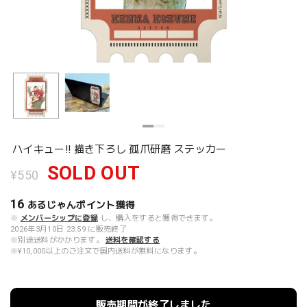
ハイキュー!! 描き下ろし 孤爪研磨 ステッカー
SOLD OUT
¥550
16
あるじゃんポイント
獲得
※
メンバーシップに登録
し、購入をすると獲得できます。
2026年3月10日 23:59 に販売終了
※別途送料がかかります。
送料を確認する
※¥10,000以上のご注文で国内送料が無料になります。
販売期間が終了しました