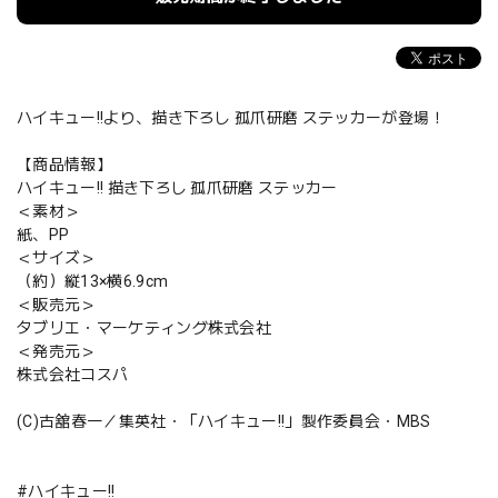
ハイキュー!!より、描き下ろし 孤爪研磨 ステッカーが登場！
【商品情報】
ハイキュー!! 描き下ろし 孤爪研磨 ステッカー
＜素材＞
紙、PP
＜サイズ＞
（約）縦13×横6.9cm
＜販売元＞
タブリエ・マーケティング株式会社
＜発売元＞
株式会社コスパ
(C)古舘春一／集英社・「ハイキュー!!」製作委員会・MBS
#ハイキュー!!