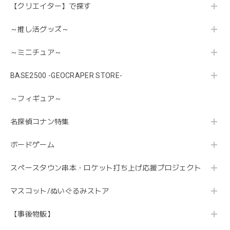
【クリエイター】で探す
～推し活グッズ～
～ミニチュア～
BASE2500 -GEOCRAPER STORE-
～フィギュア～
名探偵コナン特集
ボードゲーム
スペースタウン串本・ロケット打ち上げ応援プロジェクト
マスコット/ぬいぐるみストア
【事後物販】