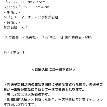
プレート：11.5cm×17.5cm
スタンドパーツ：1.5cm×6cm
＜販売元＞
タブリエ・マーケティング株式会社
＜発売元＞
株式会社コスパ
(C)古舘春一／集英社・「ハイキュー!!」製作委員会・MBS
#ハイキュー!!
＜ご購入前にご一読下さい＞
・発送予定日が別の商品を同時に予約注文された場合、発送予定
日が一番遅い商品に合わせて一括で発送となります。
・表示金額は税込み価格です。
・転売目的の購入と判断した場合、当店判断にて注文キャンセル
する場合があります。