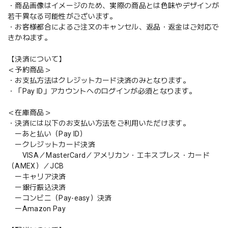
・商品画像はイメージのため、実際の商品とは色味やデザインが
若干異なる可能性がございます。
・お客様都合によるご注文のキャンセル、返品・返金はご対応で
きかねます。
【決済について】
＜予約商品＞
・お支払方法はクレジットカード決済のみとなります。
・「Pay ID」アカウントへのログインが必須となります。
＜在庫商品＞
・決済には以下のお支払い方法をご利用いただけます。
ーあと払い（Pay ID）
ークレジットカード決済
VISA／MasterCard／アメリカン・エキスプレス・カード
（AMEX）／JCB
ーキャリア決済
ー銀行振込決済
ーコンビニ（Pay-easy）決済
ーAmazon Pay