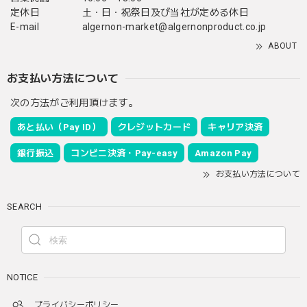
定休日
土・日・祝祭日及び当社が定める休日
E-mail
algernon-market@algernonproduct.co.jp
ABOUT
お支払い方法について
次の方法がご利用頂けます。
あと払い（Pay ID）
クレジットカード
キャリア決済
銀行振込
コンビニ決済・Pay-easy
Amazon Pay
お支払い方法について
SEARCH
NOTICE
プライバシーポリシー