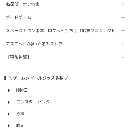
名探偵コナン特集
ボードゲーム
スペースタウン串本・ロケット打ち上げ応援プロジェクト
マスコット/ぬいぐるみストア
【事後物販】
＼ゲームタイトルグッズ多数 ／
NIKKE
モンスターハンター
原神
鳴潮