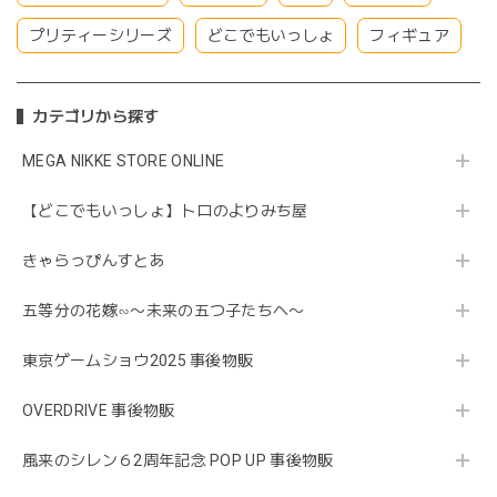
プリティーシリーズ
どこでもいっしょ
フィギュア
カテゴリから探す
MEGA NIKKE STORE ONLINE
【どこでもいっしょ】トロのよりみち屋
きゃらっぴんすとあ
五等分の花嫁∽〜未来の五つ子たちへ〜
東京ゲームショウ2025 事後物販
OVERDRIVE 事後物販
風来のシレン６2周年記念 POP UP 事後物販