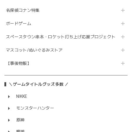
名探偵コナン特集
ボードゲーム
スペースタウン串本・ロケット打ち上げ応援プロジェクト
マスコット/ぬいぐるみストア
【事後物販】
＼ゲームタイトルグッズ多数 ／
NIKKE
モンスターハンター
原神
鳴潮