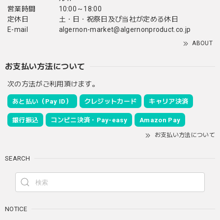
営業時間
10:00～18:00
定休日
土・日・祝祭日及び当社が定める休日
E-mail
algernon-market@algernonproduct.co.jp
ABOUT
お支払い方法について
次の方法がご利用頂けます。
あと払い（Pay ID）
クレジットカード
キャリア決済
銀行振込
コンビニ決済・Pay-easy
Amazon Pay
お支払い方法について
SEARCH
NOTICE