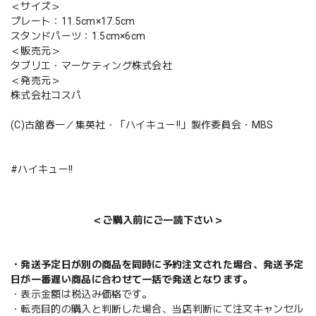
＜サイズ＞
プレート：11.5cm×17.5cm
スタンドパーツ：1.5cm×6cm
＜販売元＞
タブリエ・マーケティング株式会社
＜発売元＞
株式会社コスパ
(C)古舘春一／集英社・「ハイキュー!!」製作委員会・MBS
#ハイキュー!!
＜ご購入前にご一読下さい＞
・発送予定日が別の商品を同時に予約注文された場合、発送予定
日が一番遅い商品に合わせて一括で発送となります。
・表示金額は税込み価格です。
・転売目的の購入と判断した場合、当店判断にて注文キャンセル