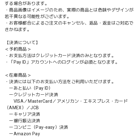
する場合があります。
・商品画像はイメージのため、実際の商品とは色味やデザインが
若干異なる可能性がございます。
・お客様都合によるご注文のキャンセル、返品・返金はご対応で
きかねます。
【決済について】
＜予約商品＞
・お支払方法はクレジットカード決済のみとなります。
・「Pay ID」アカウントへのログインが必須となります。
＜在庫商品＞
・決済には以下のお支払い方法をご利用いただけます。
ーあと払い（Pay ID）
ークレジットカード決済
VISA／MasterCard／アメリカン・エキスプレス・カード
（AMEX）／JCB
ーキャリア決済
ー銀行振込決済
ーコンビニ（Pay-easy）決済
ーAmazon Pay