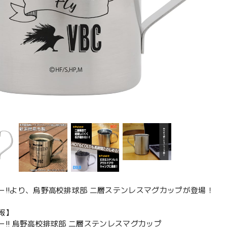
ー!!より、烏野高校排球部 二層ステンレスマグカップが登場！
報】
ー!! 烏野高校排球部 二層ステンレスマグカップ