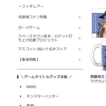
～フィギュア～
名探偵コナン特集
ボードゲーム
スペースタウン串本・ロケット打
ち上げ応援プロジェクト
マスコット/ぬいぐるみストア
【事後物販】
無職転生
＼ゲームタイトルグッズ多数 ／
マグカッ
ア］【描
NIKKE
モンスターハンター
原神