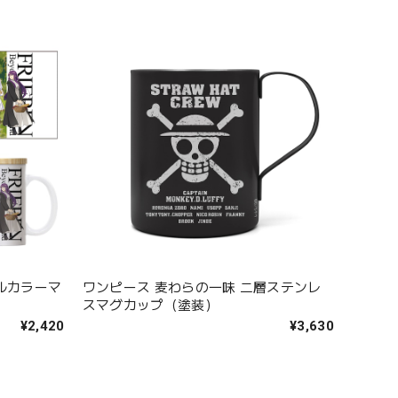
ルカラーマ
ワンピース 麦わらの一味 二層ステンレ
スマグカップ（塗装）
¥2,420
¥3,630