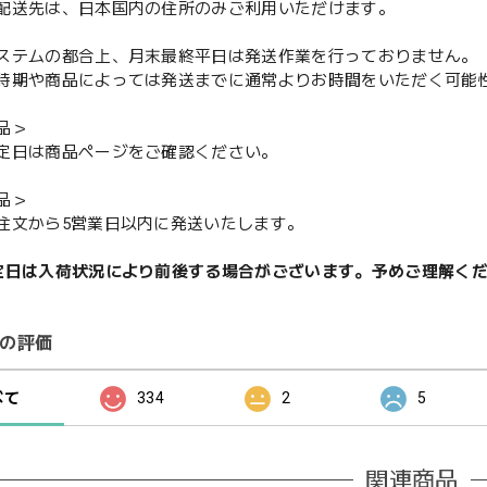
配送先は、日本国内の住所のみご利用いただけます。
ステムの都合上、月末最終平日は発送作業を行っておりません。
期や商品によっては発送までに通常よりお時間をいただく可能
品＞
定日は商品ページをご確認ください。
品＞
注文から5営業日以内に発送いたします。
定日は入荷状況により前後する場合がございます。予めご理解く
の評価
べて
334
2
5
関連商品