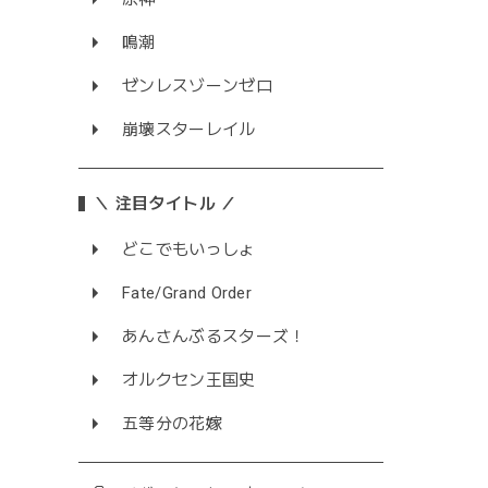
鳴潮
ゼンレスゾーンゼロ
崩壊スターレイル
＼ 注目タイトル ／
どこでもいっしょ
Fate/Grand Order
あんさんぶるスターズ！
オルクセン王国史
五等分の花嫁