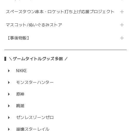
スペースタウン串本・ロケット打ち上げ応援プロジェクト
マスコット/ぬいぐるみストア
【事後物販】
＼ゲームタイトルグッズ多数 ／
NIKKE
モンスターハンター
原神
鳴潮
ゼンレスゾーンゼロ
崩壊スターレイル