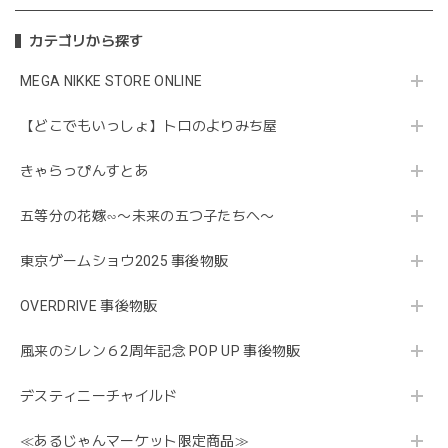
カテゴリから探す
MEGA NIKKE STORE ONLINE
【どこでもいっしょ】トロのよりみち屋
きゃらっぴんすとあ
五等分の花嫁∽〜未来の五つ子たちへ〜
東京ゲームショウ2025 事後物販
OVERDRIVE 事後物販
風来のシレン６2周年記念 POP UP 事後物販
デスティニーチャイルド
≪あるじゃんマーケット限定商品≫