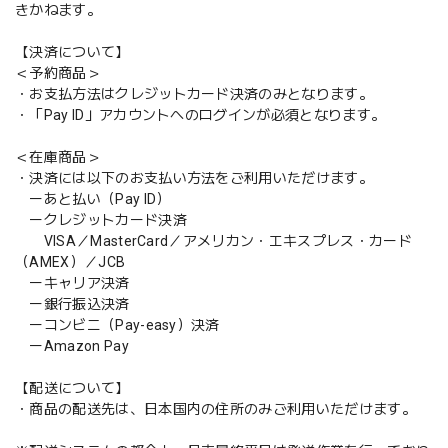
きかねます。
【決済について】
＜予約商品＞
・お支払方法はクレジットカード決済のみとなります。
・「Pay ID」アカウントへのログインが必須となります。
＜在庫商品＞
・決済には以下のお支払い方法をご利用いただけます。
ーあと払い（Pay ID）
ークレジットカード決済
VISA／MasterCard／アメリカン・エキスプレス・カード
（AMEX）／JCB
ーキャリア決済
ー銀行振込決済
ーコンビニ（Pay-easy）決済
ーAmazon Pay
【配送について】
・商品の配送先は、日本国内の住所のみご利用いただけます。