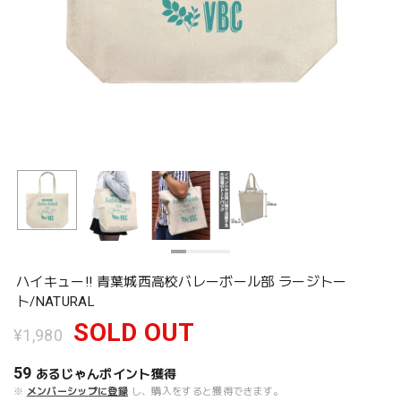
ハイキュー!! 青葉城西高校バレーボール部 ラージトー
ト/NATURAL
SOLD OUT
¥1,980
59
あるじゃんポイント
獲得
※
メンバーシップに登録
し、購入をすると獲得できます。