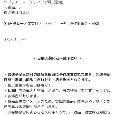
タブリエ・マーケティング株式会社
＜発売元＞
株式会社コスパ
(C)古舘春一／集英社・「ハイキュー!!」製作委員会・MBS
#ハイキュー!!
＜ご購入前にご一読下さい＞
・発送予定日が別の商品を同時に予約注文された場合、発送予定
日が一番遅い商品に合わせて一括で発送となります。
・表示金額は税込み価格です。
・転売目的の購入と判断した場合、当店判断にて注文キャンセル
する場合があります。
・商品画像はイメージのため、実際の商品とは色味やデザインが
若干異なる可能性がございます。
・お客様都合によるご注文のキャンセル、返品・返金はご対応で