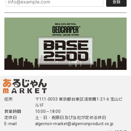
登録
住所
〒111-0053 東京都台東区浅草橋1-21-6 宝山ビ
ル1F
営業時間
10:00～18:00
定休日
土・日・祝祭日及び当社が定める休日
E-mail
algernon-market@algernonproduct.co.jp