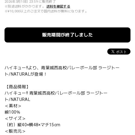
2026年3月10日 23:59 に販売終了
※別途送料がかかります。
送料を確認する
※¥10,000以上のご注文で国内送料が無料になります。
販売期間が終了しました
ハイキュー!!より、青葉城西高校バレーボール部 ラージトー
ト/NATURALが登場！
【商品情報】
ハイキュー!! 青葉城西高校バレーボール部 ラージトー
ト/NATURAL
＜素材＞
綿100％
＜サイズ＞
（約）縦40×横48×マチ15cm
＜販売元＞