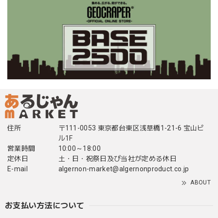
住所
〒111-0053 東京都台東区浅草橋1-21-6 宝山ビ
ル1F
営業時間
10:00～18:00
定休日
土・日・祝祭日及び当社が定める休日
E-mail
algernon-market@algernonproduct.co.jp
ABOUT
お支払い方法について