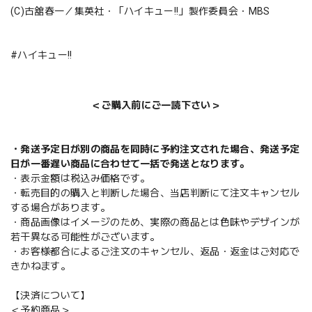
(C)古舘春一／集英社・「ハイキュー!!」製作委員会・MBS
#ハイキュー!!
＜ご購入前にご一読下さい＞
・発送予定日が別の商品を同時に予約注文された場合、発送予定
日が一番遅い商品に合わせて一括で発送となります。
・表示金額は税込み価格です。
・転売目的の購入と判断した場合、当店判断にて注文キャンセル
する場合があります。
・商品画像はイメージのため、実際の商品とは色味やデザインが
若干異なる可能性がございます。
・お客様都合によるご注文のキャンセル、返品・返金はご対応で
きかねます。
【決済について】
＜予約商品＞