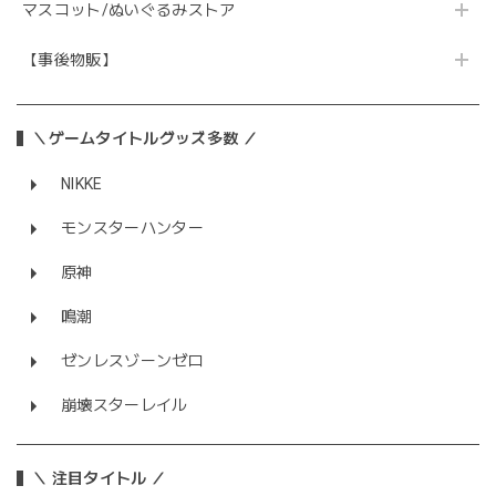
マスコット/ぬいぐるみストア
【事後物販】
＼ゲームタイトルグッズ多数 ／
NIKKE
モンスターハンター
原神
鳴潮
ゼンレスゾーンゼロ
崩壊スターレイル
＼ 注目タイトル ／