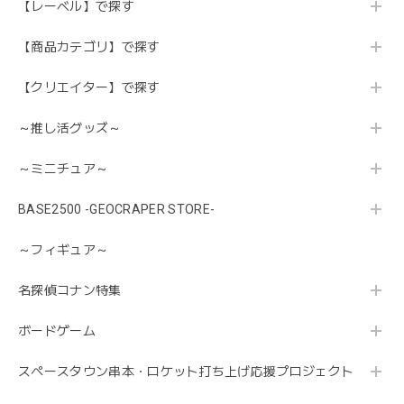
【レーベル】で探す
【商品カテゴリ】で探す
【クリエイター】で探す
～推し活グッズ～
～ミニチュア～
BASE2500 -GEOCRAPER STORE-
～フィギュア～
名探偵コナン特集
ボードゲーム
スペースタウン串本・ロケット打ち上げ応援プロジェクト