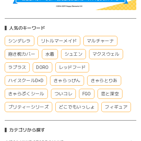
人気のキーワード
シンデレラ
リトルマーメイド
マルチャーナ
抱き枕カバー
水着
シュエン
マクスウェル
ラプラス
DORO
レッドフード
ハイスクールD×D
きゃらっぴん
きゃらとりあ
きゃらぷくシール
ついコレ
FGO
恋と深空
プリティーシリーズ
どこでもいっしょ
フィギュア
カテゴリから探す