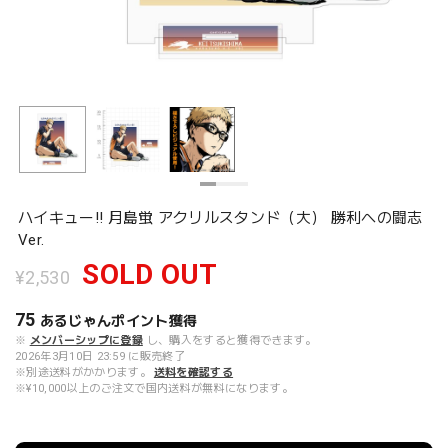
ハイキュー!! 月島蛍 アクリルスタンド（大） 勝利への闘志
Ver.
SOLD OUT
¥2,530
75
あるじゃんポイント
獲得
※
メンバーシップに登録
し、購入をすると獲得できます。
2026年3月10日 23:59 に販売終了
※別途送料がかかります。
送料を確認する
※¥10,000以上のご注文で国内送料が無料になります。