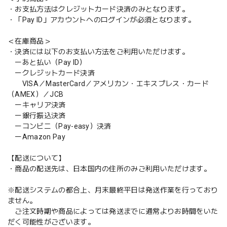
・お支払方法はクレジットカード決済のみとなります。
・「Pay ID」アカウントへのログインが必須となります。
＜在庫商品＞
・決済には以下のお支払い方法をご利用いただけます。
ーあと払い（Pay ID）
ークレジットカード決済
VISA／MasterCard／アメリカン・エキスプレス・カード
（AMEX）／JCB
ーキャリア決済
ー銀行振込決済
ーコンビニ（Pay-easy）決済
ーAmazon Pay
【配送について】
・商品の配送先は、日本国内の住所のみご利用いただけます。
※配送システムの都合上、月末最終平日は発送作業を行っており
ません。
ご注文時期や商品によっては発送までに通常よりお時間をいた
だく可能性がございます。