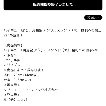
販売期間が終了しました
ハイキュー!!より、月島蛍 アクリルスタンド（大） 勝利への闘志
Ver.が登場！
【商品情報】
ハイキュー!! 月島蛍 アクリルスタンド（大） 勝利への闘志Ver.
＜素材＞
アクリル製
＜サイズ＞
※商品によって異なります
本体：20cm×14cm以内
台座：9×5cm以内
＜販売元＞
タブリエ・マーケティング株式会社
＜発売元＞
株式会社コスパ