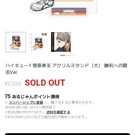
ハイキュー!! 菅原孝支 アクリルスタンド（大） 勝利への闘
志Ver.
SOLD OUT
¥2,530
75
あるじゃんポイント
獲得
※
メンバーシップに登録
し、購入をすると獲得できます。
2026年3月10日 23:59 に販売終了
※別途送料がかかります。
送料を確認する
※¥10,000以上のご注文で国内送料が無料になります。