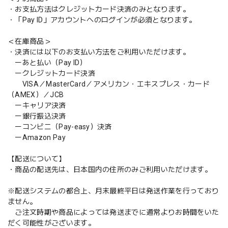
・お支払方法はクレジットカード決済のみとなります。
・「Pay ID」アカウントへのログインが必須となります。
＜在庫商品＞
・決済には以下のお支払い方法をご利用いただけます。
ーあと払い（Pay ID）
ークレジットカード決済
VISA／MasterCard／アメリカン・エキスプレス・カード
（AMEX）／JCB
ーキャリア決済
ー銀行振込決済
ーコンビニ（Pay-easy）決済
ーAmazon Pay
【配送について】
・商品の配送先は、日本国内の住所のみご利用いただけます。
※配送システムの都合上、月末最終平日は発送作業を行っており
ません。
ご注文時期や商品によっては発送までに通常よりお時間をいた
だく可能性がございます。