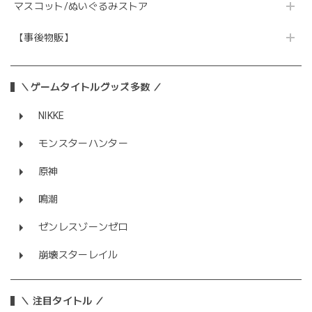
マスコット/ぬいぐるみストア
【事後物販】
＼ゲームタイトルグッズ多数 ／
NIKKE
モンスターハンター
原神
鳴潮
ゼンレスゾーンゼロ
崩壊スターレイル
＼ 注目タイトル ／