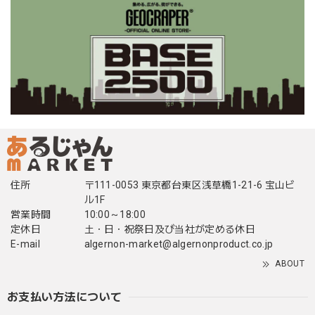
住所
〒111-0053 東京都台東区浅草橋1-21-6 宝山ビ
ル1F
営業時間
10:00～18:00
定休日
土・日・祝祭日及び当社が定める休日
E-mail
algernon-market@algernonproduct.co.jp
ABOUT
お支払い方法について