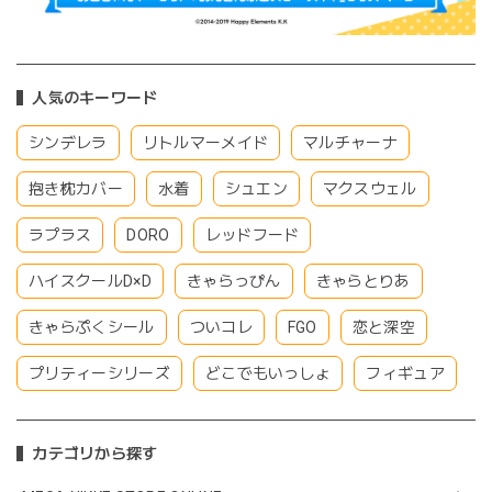
人気のキーワード
シンデレラ
リトルマーメイド
マルチャーナ
抱き枕カバー
水着
シュエン
マクスウェル
ラプラス
DORO
レッドフード
ハイスクールD×D
きゃらっぴん
きゃらとりあ
きゃらぷくシール
ついコレ
FGO
恋と深空
プリティーシリーズ
どこでもいっしょ
フィギュア
カテゴリから探す