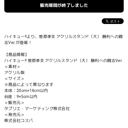
販売期間が終了しました
ハイキュー!!より、菅原孝支 アクリルスタンド（大） 勝利への闘
志Ver.が登場！
【商品情報】
ハイキュー!! 菅原孝支 アクリルスタンド（大） 勝利への闘志Ver.
＜素材＞
アクリル製
＜サイズ＞
※商品によって異なります
本体：20cm×14cm以内
台座：9×5cm以内
＜販売元＞
タブリエ・マーケティング株式会社
＜発売元＞
株式会社コスパ