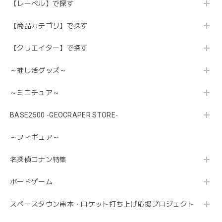
【レーベル】で探す
【商品カテゴリ】で探す
【クリエイター】で探す
～推し活グッズ～
～ミニチュア～
BASE2500 -GEOCRAPER STORE-
～フィギュア～
名探偵コナン特集
ボードゲーム
スペースタウン串本・ロケット打ち上げ応援プロジェクト