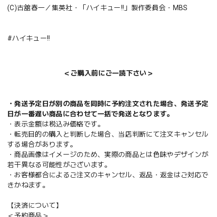
(C)古舘春一／集英社・「ハイキュー!!」製作委員会・MBS
#ハイキュー!!
＜ご購入前にご一読下さい＞
・発送予定日が別の商品を同時に予約注文された場合、発送予定
日が一番遅い商品に合わせて一括で発送となります。
・表示金額は税込み価格です。
・転売目的の購入と判断した場合、当店判断にて注文キャンセル
する場合があります。
・商品画像はイメージのため、実際の商品とは色味やデザインが
若干異なる可能性がございます。
・お客様都合によるご注文のキャンセル、返品・返金はご対応で
きかねます。
【決済について】
＜予約商品＞