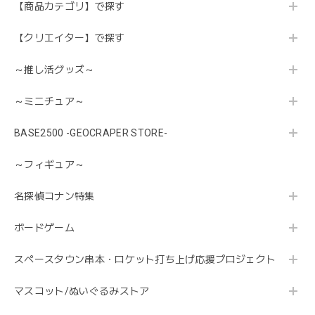
【商品カテゴリ】で探す
【クリエイター】で探す
～推し活グッズ～
～ミニチュア～
BASE2500 -GEOCRAPER STORE-
～フィギュア～
名探偵コナン特集
ボードゲーム
スペースタウン串本・ロケット打ち上げ応援プロジェクト
マスコット/ぬいぐるみストア