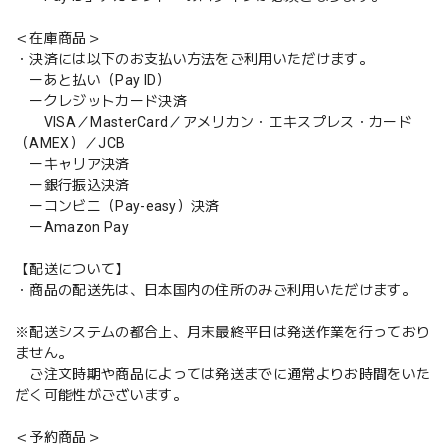
＜在庫商品＞
・決済には以下のお支払い方法をご利用いただけます。
ーあと払い（Pay ID）
ークレジットカード決済
VISA／MasterCard／アメリカン・エキスプレス・カード
（AMEX）／JCB
ーキャリア決済
ー銀行振込決済
ーコンビニ（Pay-easy）決済
ーAmazon Pay
【配送について】
・商品の配送先は、日本国内の住所のみご利用いただけます。
※配送システムの都合上、月末最終平日は発送作業を行っており
ません。
ご注文時期や商品によっては発送までに通常よりお時間をいた
だく可能性がございます。
＜予約商品＞