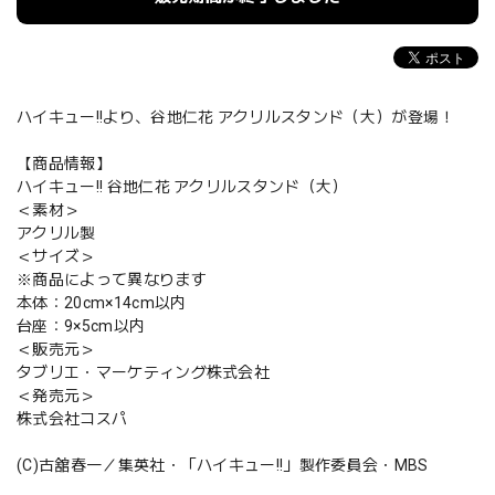
ハイキュー!!より、谷地仁花 アクリルスタンド（大）が登場！
【商品情報】
ハイキュー!! 谷地仁花 アクリルスタンド（大）
＜素材＞
アクリル製
＜サイズ＞
※商品によって異なります
本体：20cm×14cm以内
台座：9×5cm以内
＜販売元＞
タブリエ・マーケティング株式会社
＜発売元＞
株式会社コスパ
(C)古舘春一／集英社・「ハイキュー!!」製作委員会・MBS