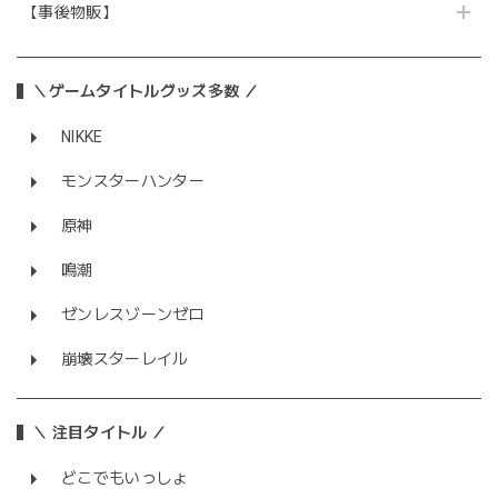
【事後物販】
＼ゲームタイトルグッズ多数 ／
NIKKE
モンスターハンター
原神
鳴潮
ゼンレスゾーンゼロ
崩壊スターレイル
＼ 注目タイトル ／
どこでもいっしょ