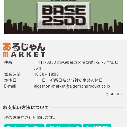
住所
〒111-0053 東京都台東区浅草橋1-21-6 宝山ビ
ル1F
営業時間
10:00～18:00
定休日
土・日・祝祭日及び当社が定める休日
E-mail
algernon-market@algernonproduct.co.jp
ABOUT
お支払い方法について
次の方法がご利用頂けます。