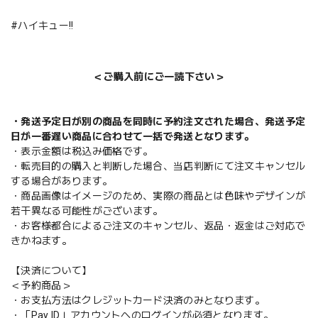
#ハイキュー!!
＜ご購入前にご一読下さい＞
・発送予定日が別の商品を同時に予約注文された場合、発送予定
日が一番遅い商品に合わせて一括で発送となります。
・表示金額は税込み価格です。
・転売目的の購入と判断した場合、当店判断にて注文キャンセル
する場合があります。
・商品画像はイメージのため、実際の商品とは色味やデザインが
若干異なる可能性がございます。
・お客様都合によるご注文のキャンセル、返品・返金はご対応で
きかねます。
【決済について】
＜予約商品＞
・お支払方法はクレジットカード決済のみとなります。
・「Pay ID」アカウントへのログインが必須となります。