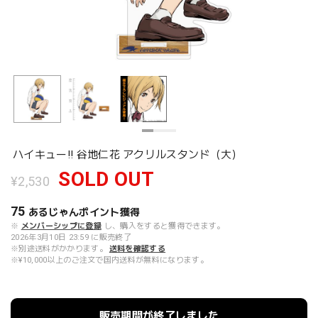
ハイキュー!! 谷地仁花 アクリルスタンド（大）
SOLD OUT
¥2,530
75
あるじゃんポイント
獲得
※
メンバーシップに登録
し、購入をすると獲得できます。
2026年3月10日 23:59 に販売終了
※別途送料がかかります。
送料を確認する
※¥10,000以上のご注文で国内送料が無料になります。
販売期間が終了しました