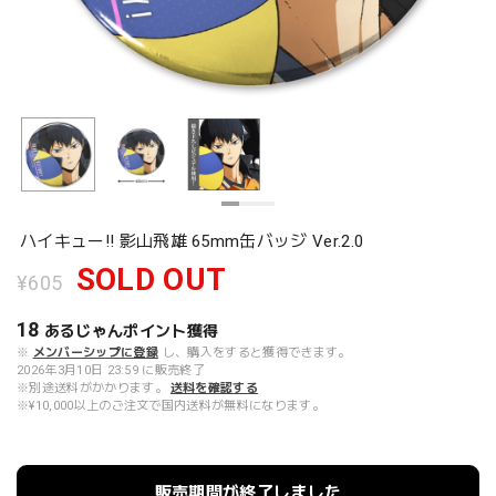
ハイキュー!! 影山飛雄 65mm缶バッジ Ver.2.0
SOLD OUT
¥605
18
あるじゃんポイント
獲得
※
メンバーシップに登録
し、購入をすると獲得できます。
2026年3月10日 23:59 に販売終了
※別途送料がかかります。
送料を確認する
※¥10,000以上のご注文で国内送料が無料になります。
販売期間が終了しました