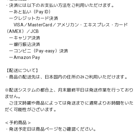
・決済には以下のお支払い方法をご利用いただけます。
ーあと払い（Pay ID）
ークレジットカード決済
VISA／MasterCard／アメリカン・エキスプレス・カード
（AMEX）／JCB
ーキャリア決済
ー銀行振込決済
ーコンビニ（Pay-easy）決済
ーAmazon Pay
【配送について】
・商品の配送先は、日本国内の住所のみご利用いただけます。
※配送システムの都合上、月末最終平日は発送作業を行っており
ません。
ご注文時期や商品によっては発送までに通常よりお時間をいた
だく可能性がございます。
＜予約商品＞
・発送予定日は商品ページをご確認ください。