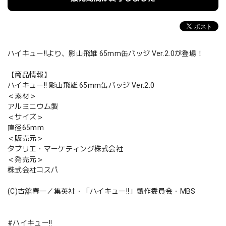
ハイキュー!!より、影山飛雄 65mm缶バッジ Ver.2.0が登場！
【商品情報】
ハイキュー!! 影山飛雄 65mm缶バッジ Ver.2.0
＜素材＞
アルミニウム製
＜サイズ＞
直径65mm
＜販売元＞
タブリエ・マーケティング株式会社
＜発売元＞
株式会社コスパ
(C)古舘春一／集英社・「ハイキュー!!」製作委員会・MBS
#ハイキュー!!