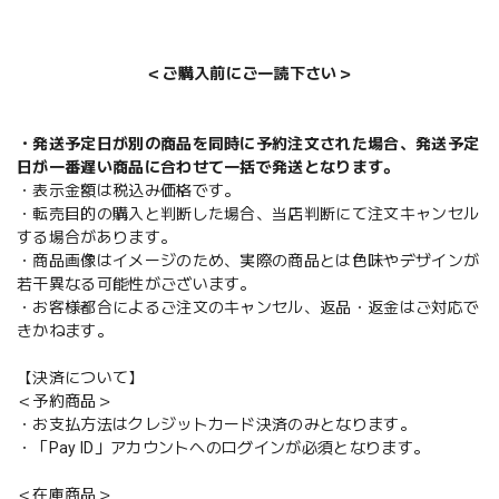
＜ご購入前にご一読下さい＞
・発送予定日が別の商品を同時に予約注文された場合、発送予定
日が一番遅い商品に合わせて一括で発送となります。
・表示金額は税込み価格です。
・転売目的の購入と判断した場合、当店判断にて注文キャンセル
する場合があります。
・商品画像はイメージのため、実際の商品とは色味やデザインが
若干異なる可能性がございます。
・お客様都合によるご注文のキャンセル、返品・返金はご対応で
きかねます。
【決済について】
＜予約商品＞
・お支払方法はクレジットカード決済のみとなります。
・「Pay ID」アカウントへのログインが必須となります。
＜在庫商品＞