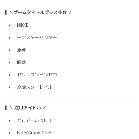
＼ゲームタイトルグッズ多数 ／
NIKKE
モンスターハンター
原神
鳴潮
ゼンレスゾーンゼロ
崩壊スターレイル
＼ 注目タイトル ／
どこでもいっしょ
Fate/Grand Order