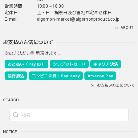
営業時間
10:00～18:00
定休日
土・日・祝祭日及び当社が定める休日
E-mail
algernon-market@algernonproduct.co.jp
ABOUT
お支払い方法について
次の方法がご利用頂けます。
あと払い（Pay ID）
クレジットカード
キャリア決済
銀行振込
コンビニ決済・Pay-easy
Amazon Pay
お支払い方法について
SEARCH
NOTICE