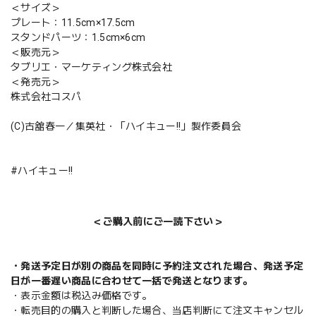
＜サイズ＞
プレート：11.5cm×17.5cm
スタンドパーツ：1.5cm×6cm
＜販売元＞
タブリエ・マーケティング株式会社
＜発売元＞
株式会社コスパ
(C)古舘春一／集英社・「ハイキュー!!」製作委員会
#ハイキュー!!
＜ご購入前にご一読下さい＞
・発送予定日が別の商品を同時に予約注文された場合、発送予定
日が一番遅い商品に合わせて一括で発送となります。
・表示金額は税込み価格です。
・転売目的の購入と判断した場合、当店判断にて注文キャンセル