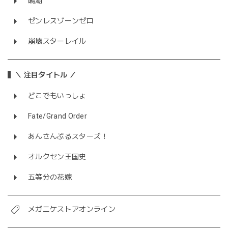
鳴潮
ゼンレスゾーンゼロ
崩壊スターレイル
＼ 注目タイトル ／
どこでもいっしょ
Fate/Grand Order
あんさんぶるスターズ！
オルクセン王国史
五等分の花嫁
メガニケストアオンライン