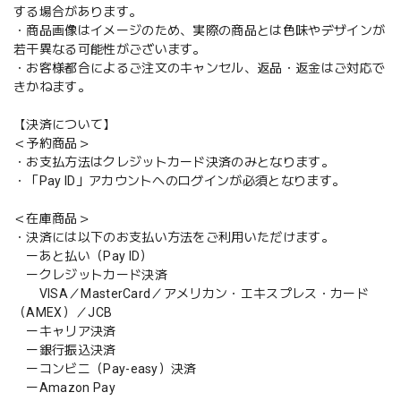
する場合があります。
・商品画像はイメージのため、実際の商品とは色味やデザインが
若干異なる可能性がございます。
・お客様都合によるご注文のキャンセル、返品・返金はご対応で
きかねます。
【決済について】
＜予約商品＞
・お支払方法はクレジットカード決済のみとなります。
・「Pay ID」アカウントへのログインが必須となります。
＜在庫商品＞
・決済には以下のお支払い方法をご利用いただけます。
ーあと払い（Pay ID）
ークレジットカード決済
VISA／MasterCard／アメリカン・エキスプレス・カード
（AMEX）／JCB
ーキャリア決済
ー銀行振込決済
ーコンビニ（Pay-easy）決済
ーAmazon Pay