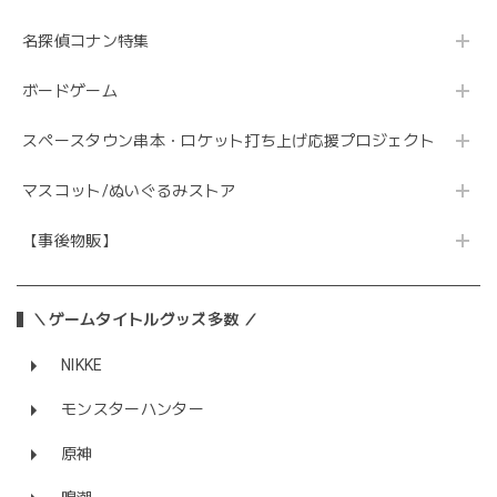
名探偵コナン特集
ボードゲーム
スペースタウン串本・ロケット打ち上げ応援プロジェクト
マスコット/ぬいぐるみストア
【事後物販】
＼ゲームタイトルグッズ多数 ／
NIKKE
モンスターハンター
原神