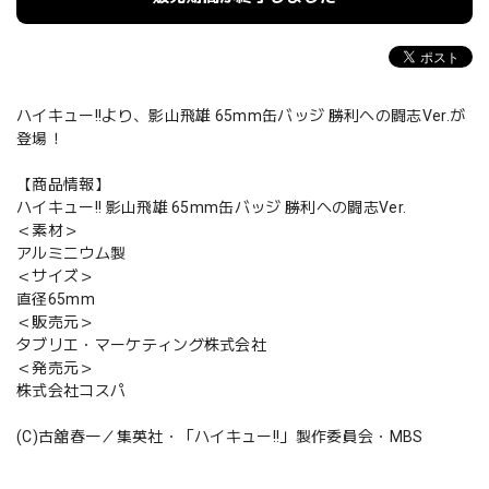
ハイキュー!!より、影山飛雄 65mm缶バッジ 勝利への闘志Ver.が
登場！
【商品情報】
ハイキュー!! 影山飛雄 65mm缶バッジ 勝利への闘志Ver.
＜素材＞
アルミニウム製
＜サイズ＞
直径65mm
＜販売元＞
タブリエ・マーケティング株式会社
＜発売元＞
株式会社コスパ
(C)古舘春一／集英社・「ハイキュー!!」製作委員会・MBS