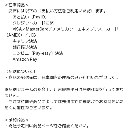
＜在庫商品＞
・決済には以下のお支払い方法をご利用いただけます。
ーあと払い（Pay ID）
ークレジットカード決済
VISA／MasterCard／アメリカン・エキスプレス・カード
（AMEX）／JCB
ーキャリア決済
ー銀行振込決済
ーコンビニ（Pay-easy）決済
ーAmazon Pay
【配送について】
・商品の配送先は、日本国内の住所のみご利用いただけます。
※配送システムの都合上、月末最終平日は発送作業を行っており
ません。
ご注文時期や商品によっては発送までに通常よりお時間をいた
だく可能性がございます。
＜予約商品＞
・発送予定日は商品ページをご確認ください。