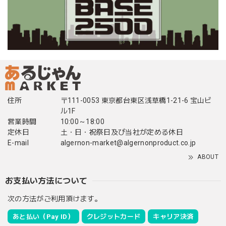
住所
〒111-0053 東京都台東区浅草橋1-21-6 宝山ビ
ル1F
営業時間
10:00～18:00
定休日
土・日・祝祭日及び当社が定める休日
E-mail
algernon-market@algernonproduct.co.jp
ABOUT
お支払い方法について
次の方法がご利用頂けます。
あと払い（Pay ID）
クレジットカード
キャリア決済