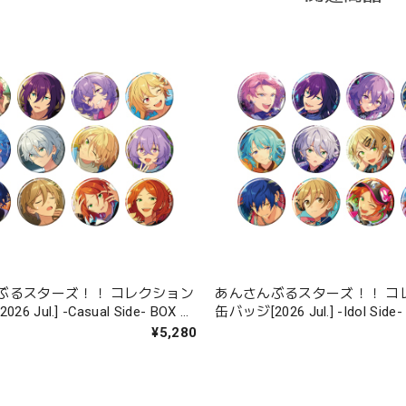
ぶるスターズ！！ コレクション
あんさんぶるスターズ！！ コ
l.] -Casual Side- BOX 全
缶バッジ[2026 Jul.] -Idol Side- BOX 全12
種
¥5,280