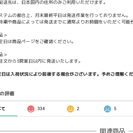
配送先は、日本国内の住所のみご利用いただけます。
ステムの都合上、月末最終平日は発送作業を行っておりません。
期や商品によっては発送までに通常よりお時間をいただく可能
品＞
定日は商品ページをご確認ください。
品＞
注文から5営業日以内に発送いたします。
定日は入荷状況により前後する場合がございます。予めご理解く
の評価
べて
334
2
5
関連商品