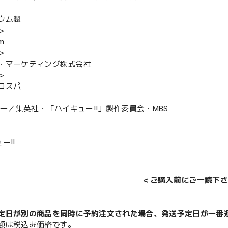
ウム製
＞
m
＞
・マーケティング株式会社
＞
コスパ
舘春一／集英社・「ハイキュー!!」製作委員会・MBS
ー!!
＜ご購入前にご一読下さ
定日が別の商品を同時に予約注文された場合、発送予定日が一番
額は税込み価格です。