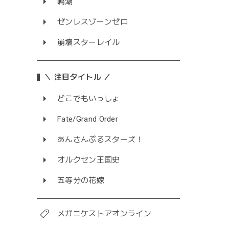
鳴潮
ゼンレスゾーンゼロ
崩壊スターレイル
＼ 注目タイトル ／
どこでもいっしょ
Fate/Grand Order
あんさんぶるスターズ！
オルクセン王国史
五等分の花嫁
メガニケストアオンライン