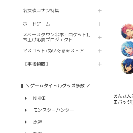
名探偵コナン特集
ボードゲーム
スペースタウン串本・ロケット打
ち上げ応援プロジェクト
マスコット/ぬいぐるみストア
【事後物販】
＼ゲームタイトルグッズ多数 ／
あんさん
NIKKE
缶バッジ[2026 Ju
12種
モンスターハンター
原神