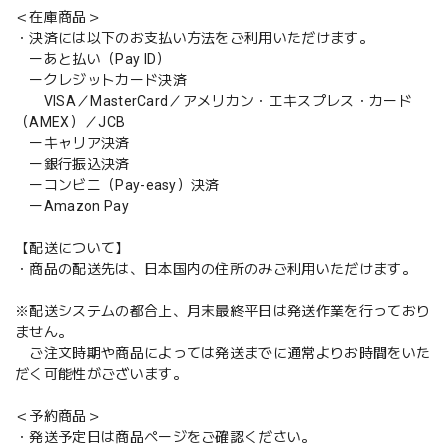
＜在庫商品＞
・決済には以下のお支払い方法をご利用いただけます。
ーあと払い（Pay ID）
ークレジットカード決済
VISA／MasterCard／アメリカン・エキスプレス・カード
（AMEX）／JCB
ーキャリア決済
ー銀行振込決済
ーコンビニ（Pay-easy）決済
ーAmazon Pay
【配送について】
・商品の配送先は、日本国内の住所のみご利用いただけます。
※配送システムの都合上、月末最終平日は発送作業を行っており
ません。
ご注文時期や商品によっては発送までに通常よりお時間をいた
だく可能性がございます。
＜予約商品＞
・発送予定日は商品ページをご確認ください。