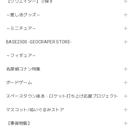
【クリエイター】で探す
～推し活グッズ～
～ミニチュア～
BASE2500 -GEOCRAPER STORE-
～フィギュア～
名探偵コナン特集
ボードゲーム
スペースタウン串本・ロケット打ち上げ応援プロジェクト
マスコット/ぬいぐるみストア
【事後物販】