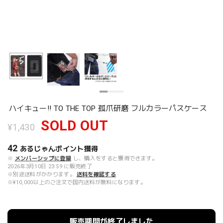
ハイキュー!! TO THE TOP 孤爪研磨 フルカラーパスケース
SOLD OUT
¥1,430
42
あるじゃんポイント
獲得
※
メンバーシップに登録
し、購入をすると獲得できます。
2026年3月10日 23:59 に販売終了
※別途送料がかかります。
送料を確認する
※¥10,000以上のご注文で国内送料が無料になります。
販売期間が終了しました