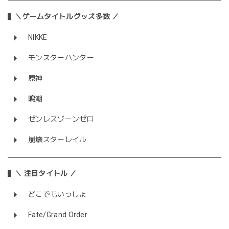
＼ゲームタイトルグッズ多数 ／
NIKKE
モンスターハンター
原神
鳴潮
ゼンレスゾーンゼロ
崩壊スターレイル
＼ 注目タイトル ／
どこでもいっしょ
Fate/Grand Order