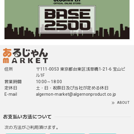
住所
〒111-0053 東京都台東区浅草橋1-21-6 宝山ビ
ル1F
営業時間
10:00～18:00
定休日
土・日・祝祭日及び当社が定める休日
E-mail
algernon-market@algernonproduct.co.jp
ABOUT
お支払い方法について
次の方法がご利用頂けます。