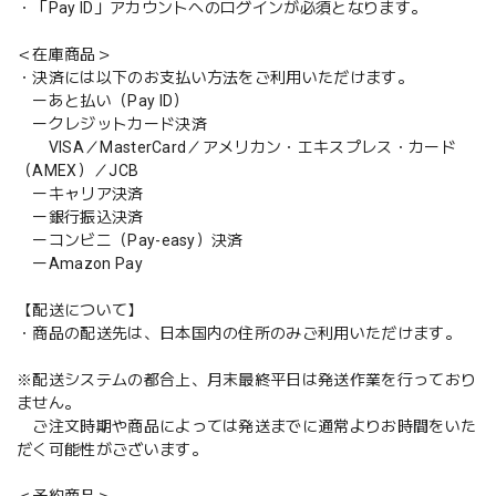
・「Pay ID」アカウントへのログインが必須となります。
＜在庫商品＞
・決済には以下のお支払い方法をご利用いただけます。
ーあと払い（Pay ID）
ークレジットカード決済
VISA／MasterCard／アメリカン・エキスプレス・カード
（AMEX）／JCB
ーキャリア決済
ー銀行振込決済
ーコンビニ（Pay-easy）決済
ーAmazon Pay
【配送について】
・商品の配送先は、日本国内の住所のみご利用いただけます。
※配送システムの都合上、月末最終平日は発送作業を行っており
ません。
ご注文時期や商品によっては発送までに通常よりお時間をいた
だく可能性がございます。
＜予約商品＞