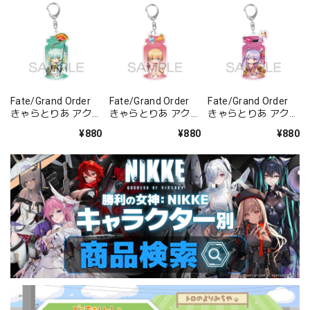
Fate/Grand Order
Fate/Grand Order
Fate/Grand Order
きゃらとりあ アクリ
きゃらとりあ アクリ
きゃらとりあ アクリ
ルキーホルダー ラン
ルキーホルダー セイ
ルキーホルダー セイ
¥880
¥880
¥880
サー/清姫
バー/ガレス
バー/パッションリ
ップ