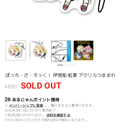
ぼっち・ざ・ろっく！ 伊地知 虹夏 アクリルつままれ
SOLD OUT
¥880
26
あるじゃんポイント
獲得
※
メンバーシップに登録
し、購入をすると獲得できます。
2026年3月10日 23:59 に販売終了
※別途送料がかかります。
送料を確認する
※¥10,000以上のご注文で国内送料が無料になります。