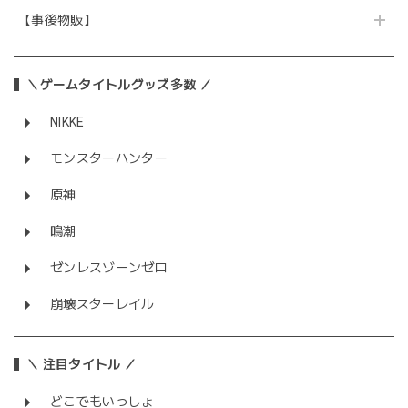
【事後物販】
＼ゲームタイトルグッズ多数 ／
NIKKE
モンスターハンター
原神
鳴潮
ゼンレスゾーンゼロ
崩壊スターレイル
＼ 注目タイトル ／
どこでもいっしょ