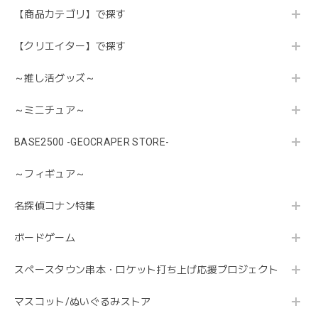
【商品カテゴリ】で探す
【クリエイター】で探す
～推し活グッズ～
～ミニチュア～
BASE2500 -GEOCRAPER STORE-
～フィギュア～
名探偵コナン特集
ボードゲーム
スペースタウン串本・ロケット打ち上げ応援プロジェクト
マスコット/ぬいぐるみストア