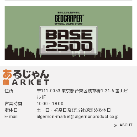
住所
〒111-0053 東京都台東区浅草橋1-21-6 宝山ビ
ル1F
営業時間
10:00～18:00
定休日
土・日・祝祭日及び当社が定める休日
E-mail
algernon-market@algernonproduct.co.jp
ABOUT