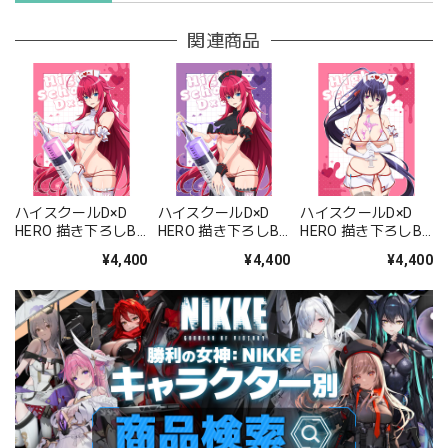
関連商品
ハイスクールD×D
ハイスクールD×D
ハイスクールD×D
HERO 描き下ろしB2
HERO 描き下ろしB2
HERO 描き下ろしB2
タペストリー(リア
タペストリー(リア
タペストリー(姫島
¥4,400
¥4,400
¥4,400
ス・グレモリー/白
ス・グレモリー/黒
朱乃/白ナース)Wス
ナース)Wスエード
ナース)Wスエード
エード