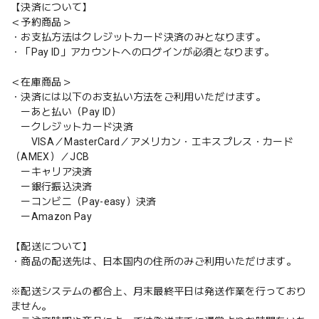
【決済について】
＜予約商品＞
・お支払方法はクレジットカード決済のみとなります。
・「Pay ID」アカウントへのログインが必須となります。
＜在庫商品＞
・決済には以下のお支払い方法をご利用いただけます。
ーあと払い（Pay ID）
ークレジットカード決済
VISA／MasterCard／アメリカン・エキスプレス・カード
（AMEX）／JCB
ーキャリア決済
ー銀行振込決済
ーコンビニ（Pay-easy）決済
ーAmazon Pay
【配送について】
・商品の配送先は、日本国内の住所のみご利用いただけます。
※配送システムの都合上、月末最終平日は発送作業を行っており
ません。