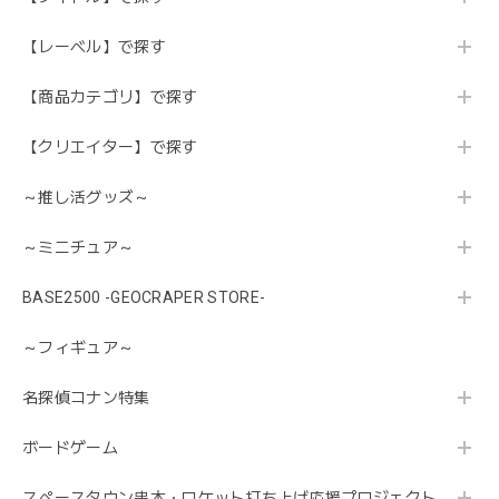
【レーベル】で探す
【商品カテゴリ】で探す
【クリエイター】で探す
～推し活グッズ～
～ミニチュア～
BASE2500 -GEOCRAPER STORE-
～フィギュア～
名探偵コナン特集
ボードゲーム
スペースタウン串本・ロケット打ち上げ応援プロジェクト