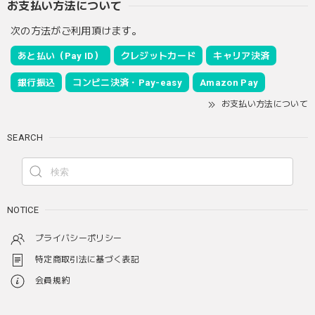
お支払い方法について
次の方法がご利用頂けます。
あと払い（Pay ID）
クレジットカード
キャリア決済
銀行振込
コンビニ決済・Pay-easy
Amazon Pay
お支払い方法について
SEARCH
NOTICE
プライバシーポリシー
特定商取引法に基づく表記
会員規約