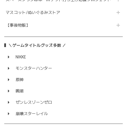
マスコット/ぬいぐるみストア
【事後物販】
＼ゲームタイトルグッズ多数 ／
NIKKE
モンスターハンター
原神
鳴潮
ゼンレスゾーンゼロ
崩壊スターレイル