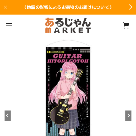
〈地震の影響によるお荷物のお届けについて〉