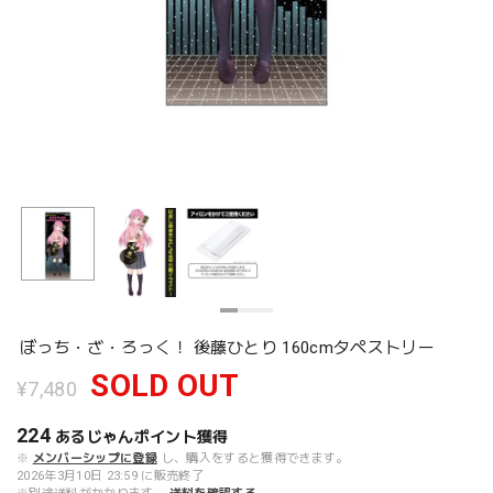
ぼっち・ざ・ろっく！ 後藤ひとり 160cmタペストリー
SOLD OUT
¥7,480
224
あるじゃんポイント
獲得
※
メンバーシップに登録
し、購入をすると獲得できます。
2026年3月10日 23:59 に販売終了