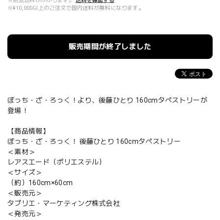
※別途送料がかかります。
送料を確認する
※¥10,000以上のご注文で国内送料が無料になります。
販売期間が終了しました
ぼっち・ざ・ろっく！より、後藤ひとり 160cmタペストリーが
登場！
【商品情報】
ぼっち・ざ・ろっく！ 後藤ひとり 160cmタペストリー
＜素材＞
レアスエード（ポリエステル）
＜サイズ＞
（約）160cm×60cm
＜販売元＞
タブリエ・マーケティング株式会社
＜発売元＞