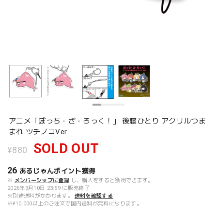
アニメ「ぼっち・ざ・ろっく！」 後藤ひとり アクリルつま
まれ ツチノコVer.
SOLD OUT
¥880
26
あるじゃんポイント
獲得
※
メンバーシップに登録
し、購入をすると獲得できます。
2026年3月10日 23:59 に販売終了
※別途送料がかかります。
送料を確認する
※¥10,000以上のご注文で国内送料が無料になります。