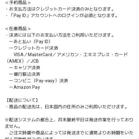
＜予約商品＞
・お支払方法はクレジットカード決済のみとなります。
・「Pay ID」アカウントへのログインが必須となります。
＜在庫商品＞
・決済には以下のお支払い方法をご利用いただけます。
ーあと払い（Pay ID）
ークレジットカード決済
VISA／MasterCard／アメリカン・エキスプレス・カード
（AMEX）／JCB
ーキャリア決済
ー銀行振込決済
ーコンビニ（Pay-easy）決済
ーAmazon Pay
【配送について】
・商品の配送先は、日本国内の住所のみご利用いただけます。
※配送システムの都合上、月末最終平日は発送作業を行っており
ません。
ご注文時期や商品によっては発送までに通常よりお時間をいた