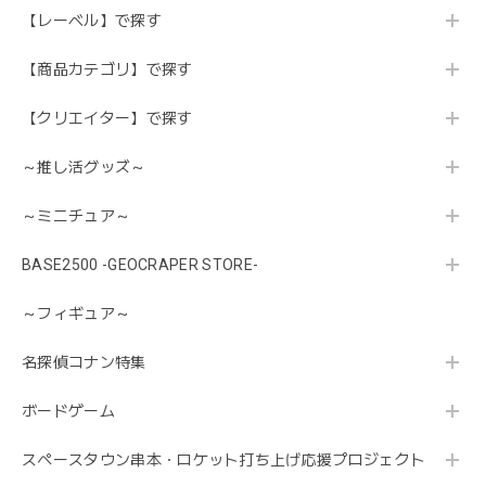
【レーベル】で探す
【商品カテゴリ】で探す
【クリエイター】で探す
～推し活グッズ～
～ミニチュア～
BASE2500 -GEOCRAPER STORE-
～フィギュア～
名探偵コナン特集
ボードゲーム
スペースタウン串本・ロケット打ち上げ応援プロジェクト