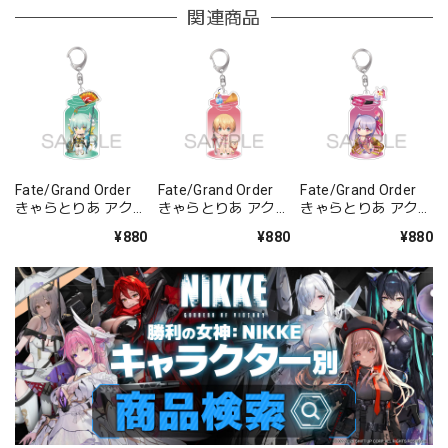
関連商品
Fate/Grand Order
Fate/Grand Order
Fate/Grand Order
きゃらとりあ アクリ
きゃらとりあ アクリ
きゃらとりあ アクリ
ルキーホルダー ラン
ルキーホルダー セイ
ルキーホルダー セイ
¥880
¥880
¥880
サー/清姫
バー/ガレス
バー/パッションリ
ップ