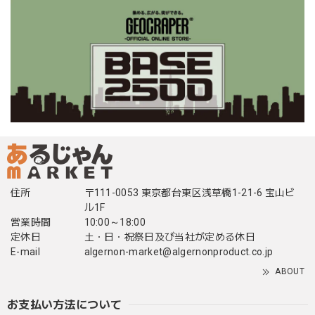
住所
〒111-0053 東京都台東区浅草橋1-21-6 宝山ビ
ル1F
営業時間
10:00～18:00
定休日
土・日・祝祭日及び当社が定める休日
E-mail
algernon-market@algernonproduct.co.jp
ABOUT
お支払い方法について