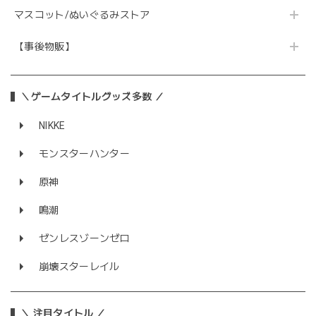
マスコット/ぬいぐるみストア
【事後物販】
＼ゲームタイトルグッズ多数 ／
NIKKE
モンスターハンター
原神
鳴潮
ゼンレスゾーンゼロ
崩壊スターレイル
＼ 注目タイトル ／