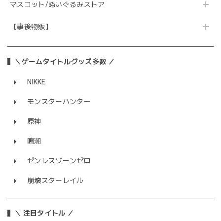
マスコット/ぬいぐるみストア
【事後物販】
＼ゲームタイトルグッズ多数 ／
NIKKE
モンスターハンター
原神
鳴潮
ゼンレスゾーンゼロ
崩壊スターレイル
＼ 注目タイトル ／