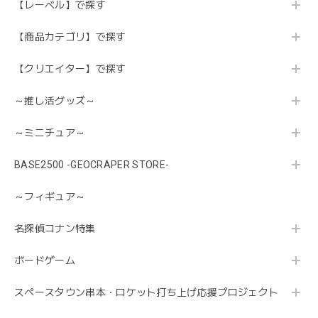
【レーベル】で探す
【商品カテゴリ】で探す
【クリエイター】で探す
～推し活グッズ～
～ミニチュア～
BASE2500 -GEOCRAPER STORE-
～フィギュア～
名探偵コナン特集
ボードゲーム
スペースタウン串本・ロケット打ち上げ応援プロジェクト