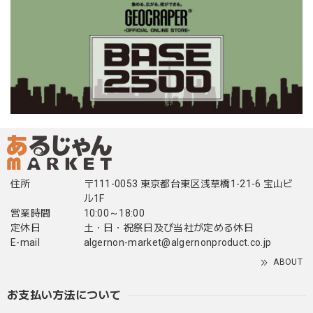
住所
〒111-0053 東京都台東区浅草橋1-21-6 宝山ビ
ル1F
営業時間
10:00～18:00
定休日
土・日・祝祭日及び当社が定める休日
E-mail
algernon-market@algernonproduct.co.jp
ABOUT
お支払い方法について