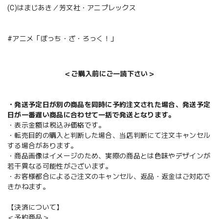
(C)はまじあき／芳文社・アニプレックス
#アニメ「ぼっち・ざ・ろっく！」
＜ご購入前にご一読下さい＞
・発送予定日が別の商品を同時に予約注文された場合、発送予定
日が一番遅い商品に合わせて一括で発送となります。
・表示金額は税込み価格です。
・転売目的の購入と判断した場合、当店判断にて注文キャンセル
する場合があります。
・商品画像はイメージのため、実際の商品とは色味やデザインが
若干異なる可能性がございます。
・お客様都合によるご注文のキャンセル、返品・返金はご対応で
きかねます。
【決済について】
＜予約商品＞