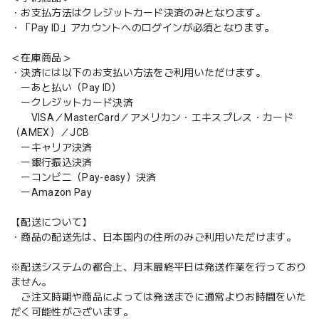
・お支払方法はクレジットカード決済のみとなります。
・「Pay ID」アカウントへのログインが必須となります。
＜在庫商品＞
・決済には以下のお支払い方法をご利用いただけます。
ーあと払い（Pay ID）
ークレジットカード決済
VISA／MasterCard／アメリカン・エキスプレス・カード
（AMEX）／JCB
ーキャリア決済
ー銀行振込決済
ーコンビニ（Pay-easy）決済
ーAmazon Pay
【配送について】
・商品の配送先は、日本国内の住所のみご利用いただけます。
※配送システムの都合上、月末最終平日は発送作業を行っており
ません。
ご注文時期や商品によっては発送までに通常よりお時間をいた
だく可能性がございます。