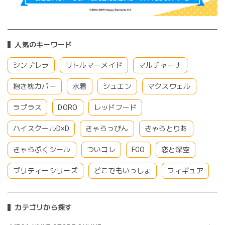
人気のキーワード
シンデレラ
リトルマーメイド
マルチャーナ
抱き枕カバー
水着
シュエン
マクスウェル
ラプラス
DORO
レッドフード
ハイスクールD×D
きゃらっぴん
きゃらとりあ
きゃらぷくシール
ついコレ
FGO
恋と深空
プリティーシリーズ
どこでもいっしょ
フィギュア
カテゴリから探す