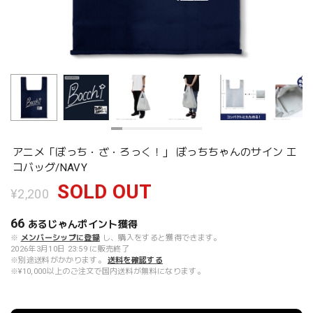
アニメ「ぼっち・ざ・ろっく！」 ぼっちちゃんのサイン エ
コバッグ/NAVY
SOLD OUT
¥2,200
66
あるじゃんポイント
獲得
※
メンバーシップに登録
し、購入をすると獲得できます。
2026年3月10日 23:59 に販売終了
※別途送料がかかります。
送料を確認する
※¥10,000以上のご注文で国内送料が無料になります。