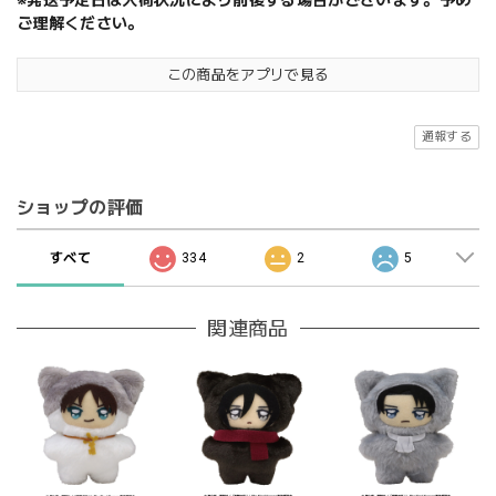
※発送予定日は入荷状況により前後する場合がございます。予め
ご理解ください。
この商品をアプリで見る
通報する
ショップの評価
すべて
334
2
5
関連商品