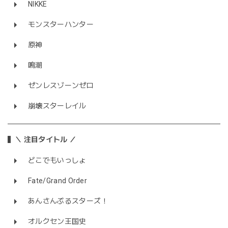
NIKKE
モンスターハンター
原神
鳴潮
ゼンレスゾーンゼロ
崩壊スターレイル
＼ 注目タイトル ／
どこでもいっしょ
Fate/Grand Order
あんさんぶるスターズ！
オルクセン王国史