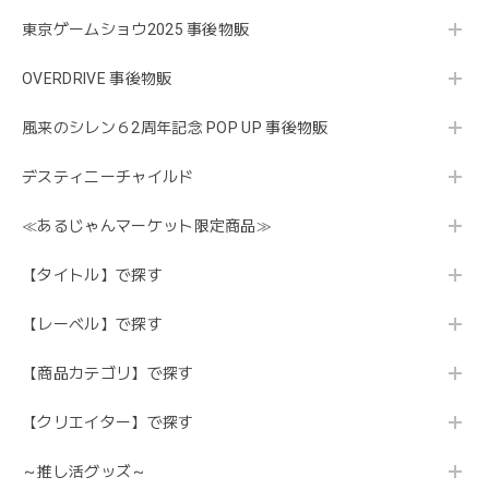
東京ゲームショウ2025 事後物販
OVERDRIVE 事後物販
風来のシレン６2周年記念 POP UP 事後物販
デスティニーチャイルド
≪あるじゃんマーケット限定商品≫
【タイトル】で探す
【レーベル】で探す
【商品カテゴリ】で探す
【クリエイター】で探す
～推し活グッズ～