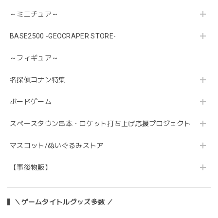
～ミニチュア～
BASE2500 -GEOCRAPER STORE-
～フィギュア～
名探偵コナン特集
ボードゲーム
スペースタウン串本・ロケット打ち上げ応援プロジェクト
マスコット/ぬいぐるみストア
【事後物販】
＼ゲームタイトルグッズ多数 ／