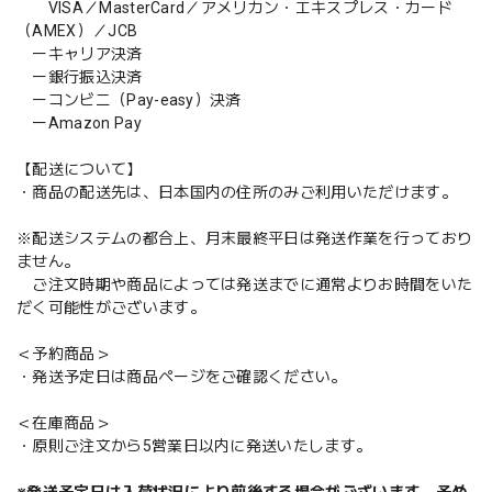
VISA／MasterCard／アメリカン・エキスプレス・カード
（AMEX）／JCB
ーキャリア決済
ー銀行振込決済
ーコンビニ（Pay-easy）決済
ーAmazon Pay
【配送について】
・商品の配送先は、日本国内の住所のみご利用いただけます。
※配送システムの都合上、月末最終平日は発送作業を行っており
ません。
ご注文時期や商品によっては発送までに通常よりお時間をいた
だく可能性がございます。
＜予約商品＞
・発送予定日は商品ページをご確認ください。
＜在庫商品＞
・原則ご注文から5営業日以内に発送いたします。