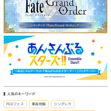
人気のキーワード
FGOフェス
事後物販
シンデレラ