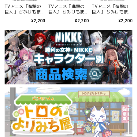
TVアニメ『進撃の
TVアニメ『進撃の
TVアニメ『進撃の
巨人』 ちみけもます
巨人』 ちみけもます
巨人』 ちみけもます
こっと 1.エレン
こっと 2.ミカサ
こっと 3.リヴァイ
¥2,200
¥2,200
¥2,200