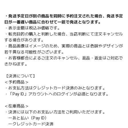
・発送予定日が別の商品を同時に予約注文された場合、発送予定
日が一番遅い商品に合わせて一括で発送となります。
・表示金額は税込み価格です。
・転売目的の購入と判断した場合、当店判断にて注文キャンセル
する場合があります。
・商品画像はイメージのため、実際の商品とは色味やデザインが
若干異なる可能性がございます。
・お客様都合によるご注文のキャンセル、返品・返金はご対応で
きかねます。
【決済について】
＜予約商品＞
・お支払方法はクレジットカード決済のみとなります。
・「Pay ID」アカウントへのログインが必須となります。
＜在庫商品＞
・決済には以下のお支払い方法をご利用いただけます。
ーあと払い（Pay ID）
ークレジットカード決済