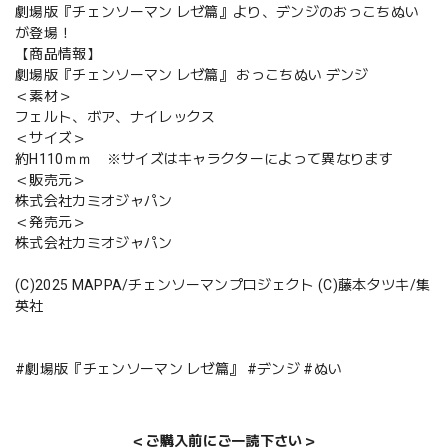
劇場版『チェンソーマン レゼ篇』より、デンジのおっこちぬい
が登場！
【商品情報】
劇場版『チェンソーマン レゼ篇』 おっこちぬい デンジ
＜素材＞
フェルト、ボア、ナイレックス
＜サイズ＞
約H110ｍｍ ※サイズはキャラクターによって異なります
＜販売元＞
株式会社カミオジャパン
＜発売元＞
株式会社カミオジャパン
(C)2025 MAPPA/チェンソーマンプロジェクト (C)藤本タツキ/集
英社
#劇場版『チェンソーマン レゼ篇』 #デンジ #ぬい
＜ご購入前にご一読下さい＞