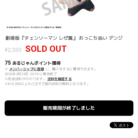
劇場版『チェンソーマン レゼ篇』 おっこちぬい デンジ
SOLD OUT
¥2,530
75
あるじゃんポイント
獲得
※
メンバーシップに登録
し、購入をすると獲得できます。
2026年3月29日 23:59 に販売終了
※別途送料がかかります。
送料を確認する
※¥10,000以上のご注文で国内送料が無料になります。
販売期間が終了しました