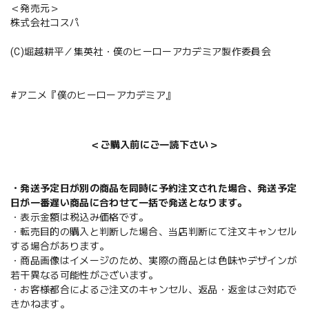
＜発売元＞
株式会社コスパ
(C)堀越耕平／集英社・僕のヒーローアカデミア製作委員会
#アニメ『僕のヒーローアカデミア』
＜ご購入前にご一読下さい＞
・発送予定日が別の商品を同時に予約注文された場合、発送予定
日が一番遅い商品に合わせて一括で発送となります。
・表示金額は税込み価格です。
・転売目的の購入と判断した場合、当店判断にて注文キャンセル
する場合があります。
・商品画像はイメージのため、実際の商品とは色味やデザインが
若干異なる可能性がございます。
・お客様都合によるご注文のキャンセル、返品・返金はご対応で
きかねます。