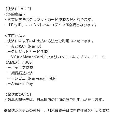
【決済について】
＜予約商品＞
・お支払方法はクレジットカード決済のみとなります。
・「Pay ID」アカウントへのログインが必須となります。
＜在庫商品＞
・決済には以下のお支払い方法をご利用いただけます。
ーあと払い（Pay ID）
ークレジットカード決済
VISA／MasterCard／アメリカン・エキスプレス・カード
（AMEX）／JCB
ーキャリア決済
ー銀行振込決済
ーコンビニ（Pay-easy）決済
ーAmazon Pay
【配送について】
・商品の配送先は、日本国内の住所のみご利用いただけます。
※配送システムの都合上、月末最終平日は発送作業を行っており