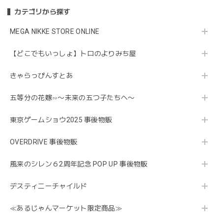
カテゴリから探す
MEGA NIKKE STORE ONLINE
【どこでもいっしょ】トロのよりみち屋
きゃらっぴんすとあ
五等分の花嫁∽〜未来の五つ子たちへ〜
東京ゲームショウ2025 事後物販
OVERDRIVE 事後物販
風来のシレン６2周年記念 POP UP 事後物販
デスティニーチャイルド
≪あるじゃんマーケット限定商品≫