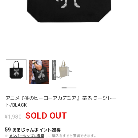
アニメ『僕のヒーローアカデミア』 荼毘 ラージトー
ト/BLACK
SOLD OUT
¥1,980
59
あるじゃんポイント
獲得
※
メンバーシップに登録
し、購入をすると獲得できます。