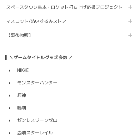
スペースタウン串本・ロケット打ち上げ応援プロジェクト
マスコット/ぬいぐるみストア
【事後物販】
＼ゲームタイトルグッズ多数 ／
NIKKE
モンスターハンター
原神
鳴潮
ゼンレスゾーンゼロ
崩壊スターレイル