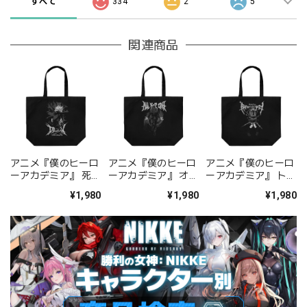
すべて
334
2
5
関連商品
アニメ『僕のヒーロ
アニメ『僕のヒーロ
アニメ『僕のヒーロ
ーアカデミア』 死柄
ーアカデミア』 オー
ーアカデミア』 トガ
木弔 ラージトー
ル・フォー・ワン ラ
ヒミコ ラージトー
¥1,980
¥1,980
¥1,980
ト/BLACK
ージトート/BLACK
ト/BLACK