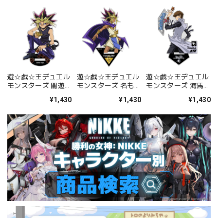
遊☆戯☆王デュエル
遊☆戯☆王デュエル
遊☆戯☆王デュエル
モンスターズ 闇遊戯
モンスターズ 名も無
モンスターズ 海馬瀬
アクリルスタンド リ
き王アテム アクリル
人 アクリルスタンド
¥1,430
¥1,430
¥1,430
ラックスVer.
スタンド