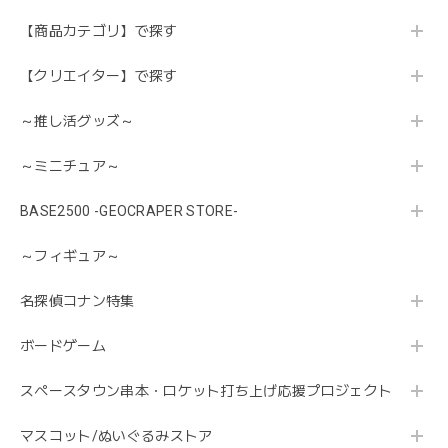
【商品カテゴリ】で探す
【クリエイター】で探す
～推し活グッズ～
～ミニチュア～
BASE2500 -GEOCRAPER STORE-
～フィギュア～
名探偵コナン特集
ボードゲーム
スペースタウン串本・ロケット打ち上げ応援プロジェクト
マスコット/ぬいぐるみストア