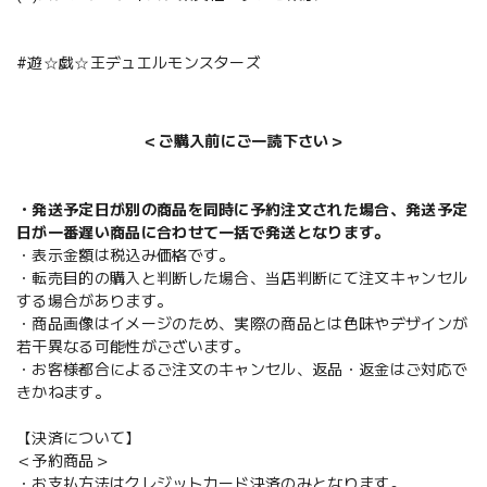
#遊☆戯☆王デュエルモンスターズ
＜ご購入前にご一読下さい＞
・発送予定日が別の商品を同時に予約注文された場合、発送予定
日が一番遅い商品に合わせて一括で発送となります。
・表示金額は税込み価格です。
・転売目的の購入と判断した場合、当店判断にて注文キャンセル
する場合があります。
・商品画像はイメージのため、実際の商品とは色味やデザインが
若干異なる可能性がございます。
・お客様都合によるご注文のキャンセル、返品・返金はご対応で
きかねます。
【決済について】
＜予約商品＞
・お支払方法はクレジットカード決済のみとなります。