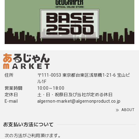
住所
〒111-0053 東京都台東区浅草橋1-21-6 宝山ビ
ル1F
営業時間
10:00～18:00
定休日
土・日・祝祭日及び当社が定める休日
E-mail
algernon-market@algernonproduct.co.jp
ABOUT
お支払い方法について
次の方法がご利用頂けます。