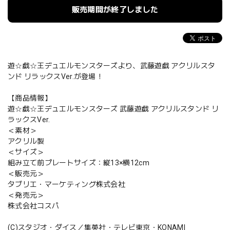
販売期間が終了しました
遊☆戯☆王デュエルモンスターズより、武藤遊戯 アクリルスタ
ンド リラックスVer.が登場！
【商品情報】
遊☆戯☆王デュエルモンスターズ 武藤遊戯 アクリルスタンド リ
ラックスVer.
＜素材＞
アクリル製
＜サイズ＞
組み立て前プレートサイズ：縦13×横12cm
＜販売元＞
タブリエ・マーケティング株式会社
＜発売元＞
株式会社コスパ
(C)スタジオ・ダイス／集英社・テレビ東京・KONAMI