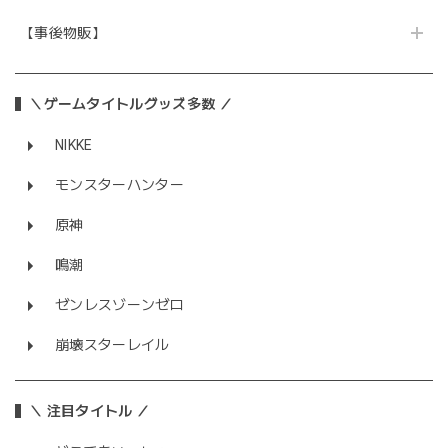
【事後物販】
＼ゲームタイトルグッズ多数 ／
NIKKE
モンスターハンター
原神
鳴潮
ゼンレスゾーンゼロ
崩壊スターレイル
＼ 注目タイトル ／