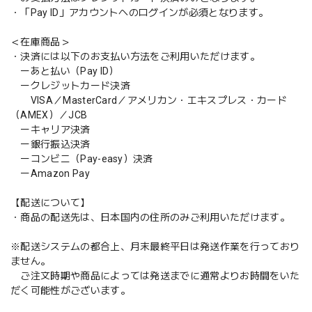
・「Pay ID」アカウントへのログインが必須となります。
＜在庫商品＞
・決済には以下のお支払い方法をご利用いただけます。
ーあと払い（Pay ID）
ークレジットカード決済
VISA／MasterCard／アメリカン・エキスプレス・カード
（AMEX）／JCB
ーキャリア決済
ー銀行振込決済
ーコンビニ（Pay-easy）決済
ーAmazon Pay
【配送について】
・商品の配送先は、日本国内の住所のみご利用いただけます。
※配送システムの都合上、月末最終平日は発送作業を行っており
ません。
ご注文時期や商品によっては発送までに通常よりお時間をいた
だく可能性がございます。