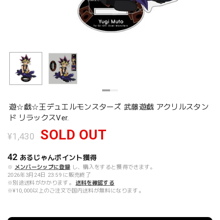
遊☆戯☆王デュエルモンスターズ 武藤遊戯 アクリルスタン
ド リラックスVer.
SOLD OUT
¥1,430
42
あるじゃんポイント
獲得
※
メンバーシップに登録
し、購入をすると獲得できます。
2026年3月24日 23:59 に販売終了
※別途送料がかかります。
送料を確認する
※¥10,000以上のご注文で国内送料が無料になります。