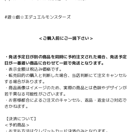
#遊☆戯☆王デュエルモンスターズ
＜ご購入前にご一読下さい＞
・発送予定日が別の商品を同時に予約注文された場合、発送予定
日が一番遅い商品に合わせて一括で発送となります。
・表示金額は税込み価格です。
・転売目的の購入と判断した場合、当店判断にて注文キャンセル
する場合があります。
・商品画像はイメージのため、実際の商品とは色味やデザインが
若干異なる可能性がございます。
・お客様都合によるご注文のキャンセル、返品・返金はご対応で
きかねます。
【決済について】
＜予約商品＞
・お支払方法はクレジットカード決済のみとなります。