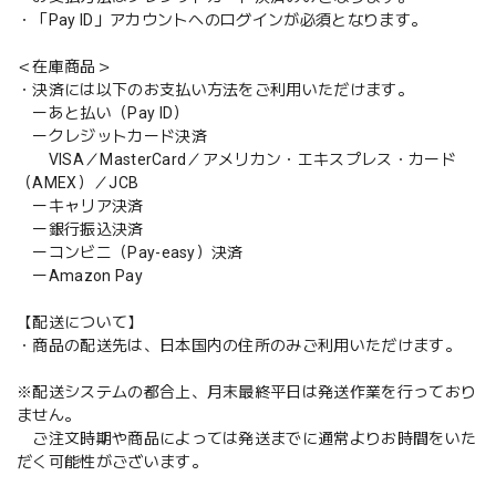
・「Pay ID」アカウントへのログインが必須となります。
＜在庫商品＞
・決済には以下のお支払い方法をご利用いただけます。
ーあと払い（Pay ID）
ークレジットカード決済
VISA／MasterCard／アメリカン・エキスプレス・カード
（AMEX）／JCB
ーキャリア決済
ー銀行振込決済
ーコンビニ（Pay-easy）決済
ーAmazon Pay
【配送について】
・商品の配送先は、日本国内の住所のみご利用いただけます。
※配送システムの都合上、月末最終平日は発送作業を行っており
ません。
ご注文時期や商品によっては発送までに通常よりお時間をいた
だく可能性がございます。