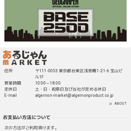
住所
〒111-0053 東京都台東区浅草橋1-21-6 宝山ビ
ル1F
営業時間
10:00～18:00
定休日
土・日・祝祭日及び当社が定める休日
E-mail
algernon-market@algernonproduct.co.jp
ABOUT
お支払い方法について
次の方法がご利用頂けます。