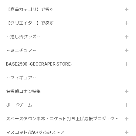
【商品カテゴリ】で探す
【クリエイター】で探す
～推し活グッズ～
～ミニチュア～
BASE2500 -GEOCRAPER STORE-
～フィギュア～
名探偵コナン特集
ボードゲーム
スペースタウン串本・ロケット打ち上げ応援プロジェクト
マスコット/ぬいぐるみストア