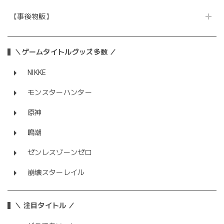
【事後物販】
＼ゲームタイトルグッズ多数 ／
NIKKE
モンスターハンター
原神
鳴潮
ゼンレスゾーンゼロ
崩壊スターレイル
＼ 注目タイトル ／