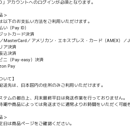
y ID」アカウントへのログインが必須となります。
品＞
は以下のお支払い方法をご利用いただけます。
（Pay ID）
ジットカード決済
MasterCard／アメリカン・エキスプレス・カード（AMEX）／J
リア決済
振込決済
（Pay-easy）決済
n Pay
ついて】
配送先は、日本国内の住所のみご利用いただけます。
ステムの都合上、月末最終平日は発送作業を行っておりません。
期や商品によっては発送までに通常よりお時間をいただく可能
品＞
定日は商品ページをご確認ください。