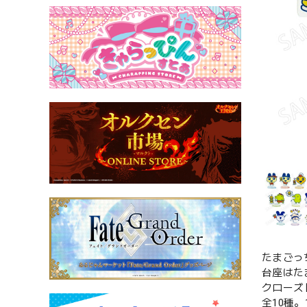
たまごっ
台座はた
クローズ
全10種。