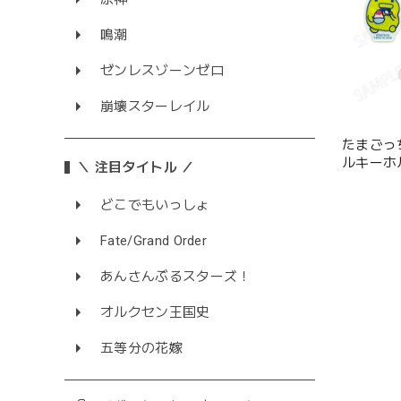
鳴潮
ゼンレスゾーンゼロ
崩壊スターレイル
たまごっ
ルキーホル
＼ 注目タイトル ／
どこでもいっしょ
Fate/Grand Order
あんさんぶるスターズ！
オルクセン王国史
五等分の花嫁