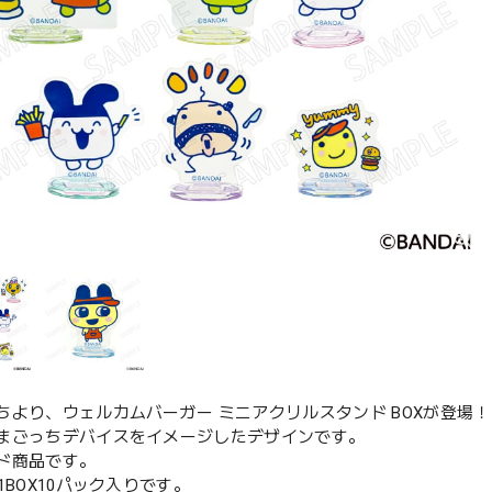
ちより、ウェルカムバーガー ミニアクリルスタンド BOXが登場！
まごっちデバイスをイメージしたデザインです。
ド商品です。
1BOX10パック入りです。