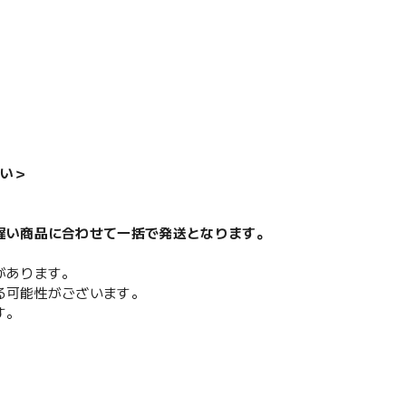
い＞
遅い商品に合わせて一括で発送となります。
があります。
る可能性がございます。
す。