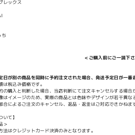
プレックス
I
っち
＜ご購入前にご一読下さ
定日が別の商品を同時に予約注文された場合、発送予定日が一番
額は税込み価格です。
的の購入と判断した場合、当店判断にて注文キャンセルする場合
像はイメージのため、実際の商品とは色味やデザインが若干異な
都合によるご注文のキャンセル、返品・返金はご対応できかねま
ついて】
品＞
方法はクレジットカード決済のみとなります。