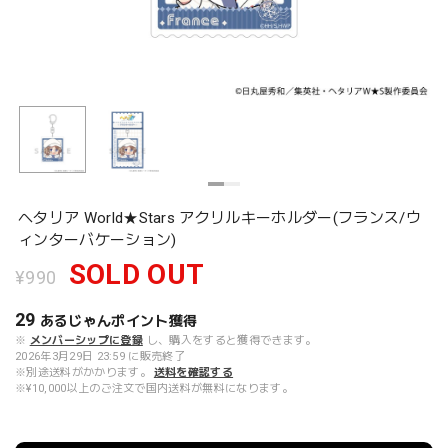
ヘタリア World★Stars アクリルキーホルダー(フランス/ウ
ィンターバケーション)
SOLD OUT
¥990
29
あるじゃんポイント
獲得
※
メンバーシップに登録
し、購入をすると獲得できます。
2026年3月29日 23:59 に販売終了
※別途送料がかかります。
送料を確認する
※¥10,000以上のご注文で国内送料が無料になります。