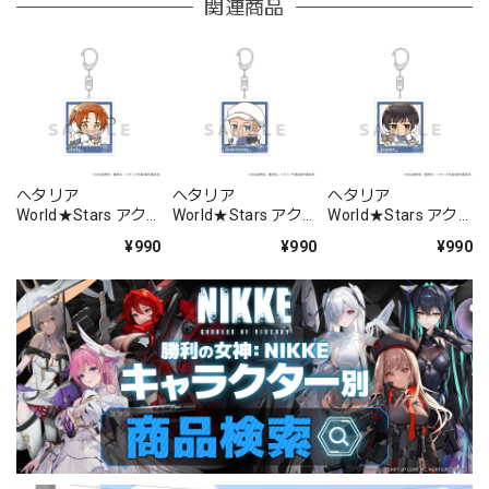
関連商品
ヘタリア
ヘタリア
ヘタリア
World★Stars アク
World★Stars アク
World★Stars アク
リルキーホルダー
リルキーホルダー
リルキーホルダー
¥990
¥990
¥990
(イタリア/ウィンタ
(ドイツ/ウィンター
(日本/ウィンターバ
ーバケーション)
バケーション)
ケーション)