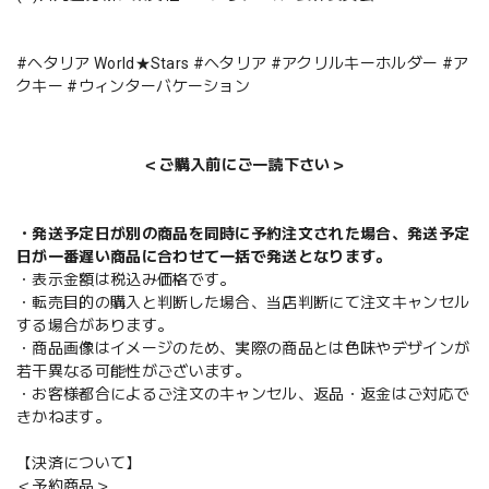
#ヘタリア World★Stars #ヘタリア #アクリルキーホルダー #ア
クキー #ウィンターバケーション
＜ご購入前にご一読下さい＞
・発送予定日が別の商品を同時に予約注文された場合、発送予定
日が一番遅い商品に合わせて一括で発送となります。
・表示金額は税込み価格です。
・転売目的の購入と判断した場合、当店判断にて注文キャンセル
する場合があります。
・商品画像はイメージのため、実際の商品とは色味やデザインが
若干異なる可能性がございます。
・お客様都合によるご注文のキャンセル、返品・返金はご対応で
きかねます。
【決済について】
＜予約商品＞