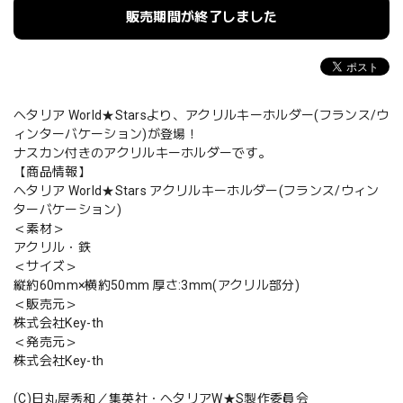
販売期間が終了しました
ヘタリア World★Starsより、アクリルキーホルダー(フランス/ウ
ィンターバケーション)が登場！
ナスカン付きのアクリルキーホルダーです。
【商品情報】
ヘタリア World★Stars アクリルキーホルダー(フランス/ウィン
ターバケーション)
＜素材＞
アクリル・鉄
＜サイズ＞
縦約60mm×横約50mm 厚さ:3mm(アクリル部分)
＜販売元＞
株式会社Key-th
＜発売元＞
株式会社Key-th
(C)日丸屋秀和／集英社・ヘタリアW★S製作委員会