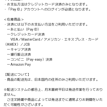
・お支払方法はクレジットカード決済のみとなります。
・「Pay ID」アカウントへのログインが必須となります。
＜在庫商品＞
・決済には以下のお支払い方法をご利用いただけます。
ーあと払い（Pay ID）
ークレジットカード決済
VISA／MasterCard／アメリカン・エキスプレス・カード
（AMEX）／JCB
ーキャリア決済
ー銀行振込決済
ーコンビニ（Pay-easy）決済
ーAmazon Pay
【配送について】
・商品の配送先は、日本国内の住所のみご利用いただけます。
※配送システムの都合上、月末最終平日は発送作業を行っており
ません。
ご注文時期や商品によっては発送までに通常よりお時間をいた
だく可能性がございます。