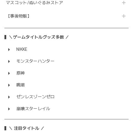
マスコット/ぬいぐるみストア
【事後物販】
＼ゲームタイトルグッズ多数 ／
NIKKE
モンスターハンター
原神
鳴潮
ゼンレスゾーンゼロ
崩壊スターレイル
＼ 注目タイトル ／