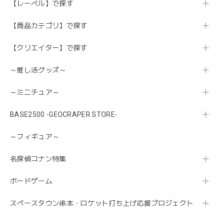
【レーベル】で探す
【商品カテゴリ】で探す
【クリエイター】で探す
～推し活グッズ～
～ミニチュア～
BASE2500 -GEOCRAPER STORE-
～フィギュア～
名探偵コナン特集
ボードゲーム
スペースタウン串本・ロケット打ち上げ応援プロジェクト