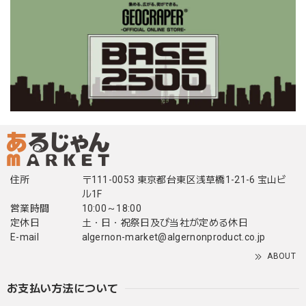
住所
〒111-0053 東京都台東区浅草橋1-21-6 宝山ビ
ル1F
営業時間
10:00～18:00
定休日
土・日・祝祭日及び当社が定める休日
E-mail
algernon-market@algernonproduct.co.jp
ABOUT
お支払い方法について