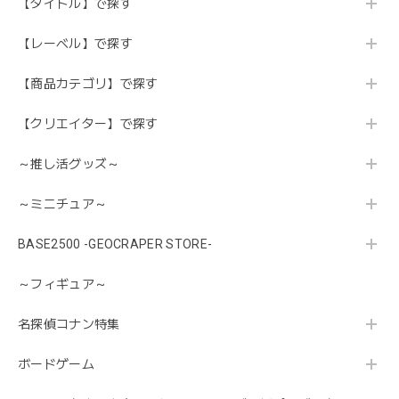
【タイトル】で探す
【レーベル】で探す
【商品カテゴリ】で探す
【クリエイター】で探す
～推し活グッズ～
～ミニチュア～
BASE2500 -GEOCRAPER STORE-
～フィギュア～
名探偵コナン特集
ボードゲーム