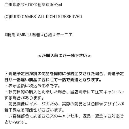
广州库洛今州文化创意有限公司
(C)KURO GAMES. ALL RIGHTS RESERVED.
#鳴潮 #MINI共鳴者 #色紙 #モーニエ
＜ご購入前にご一読下さい＞
・発送予定日が別の商品を同時に予約注文された場合、発送予定
日が一番遅い商品に合わせて一括で発送となります。
・表示金額は税込み価格です。
・転売目的の購入と判断した場合、当店判断にて注文キャンセル
する場合があります。
・商品画像はイメージのため、実際の商品とは色味やデザインが
若干異なる可能性がございます。
・お客様都合によるご注文のキャンセル、返品・返金はご対応で
きかねます。