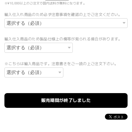
※¥10,000以上のご注文で国内送料が無料になります。
輸入仕入れ商品のため必ず注意事項を確認の上でご注文ください。
輸入仕入商品のため製品仕様上の傷等が見られる場合があります。
※こちらは輸入商品です。注意書きをご一読の上ご注文下さい。
販売期間が終了しました