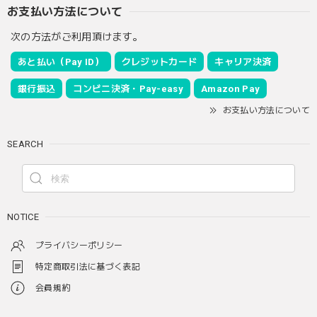
お支払い方法について
次の方法がご利用頂けます。
あと払い（Pay ID）
クレジットカード
キャリア決済
銀行振込
コンビニ決済・Pay-easy
Amazon Pay
お支払い方法について
SEARCH
NOTICE
プライバシーポリシー
特定商取引法に基づく表記
会員規約