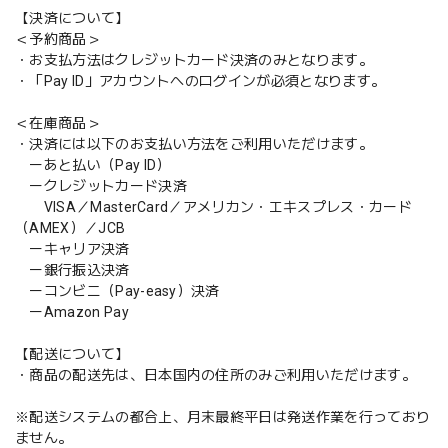
【決済について】
＜予約商品＞
・お支払方法はクレジットカード決済のみとなります。
・「Pay ID」アカウントへのログインが必須となります。
＜在庫商品＞
・決済には以下のお支払い方法をご利用いただけます。
ーあと払い（Pay ID）
ークレジットカード決済
VISA／MasterCard／アメリカン・エキスプレス・カード
（AMEX）／JCB
ーキャリア決済
ー銀行振込決済
ーコンビニ（Pay-easy）決済
ーAmazon Pay
【配送について】
・商品の配送先は、日本国内の住所のみご利用いただけます。
※配送システムの都合上、月末最終平日は発送作業を行っており
ません。