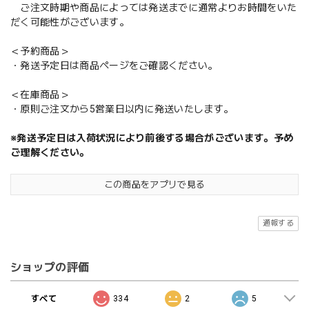
ご注文時期や商品によっては発送までに通常よりお時間をいた
だく可能性がございます。
＜予約商品＞
・発送予定日は商品ページをご確認ください。
＜在庫商品＞
・原則ご注文から5営業日以内に発送いたします。
※発送予定日は入荷状況により前後する場合がございます。予め
ご理解ください。
この商品をアプリで見る
通報する
ショップの評価
すべて
334
2
5