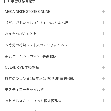
カテゴリから探す
MEGA NIKKE STORE ONLINE
【どこでもいっしょ】トロのよりみち屋
きゃらっぴんすとあ
五等分の花嫁∽〜未来の五つ子たちへ〜
東京ゲームショウ2025 事後物販
OVERDRIVE 事後物販
風来のシレン６2周年記念 POP UP 事後物販
デスティニーチャイルド
≪あるじゃんマーケット限定商品≫