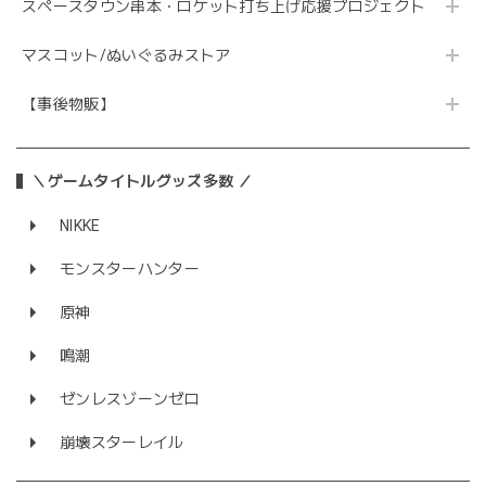
スペースタウン串本・ロケット打ち上げ応援プロジェクト
マスコット/ぬいぐるみストア
【事後物販】
＼ゲームタイトルグッズ多数 ／
NIKKE
モンスターハンター
原神
鳴潮
ゼンレスゾーンゼロ
崩壊スターレイル