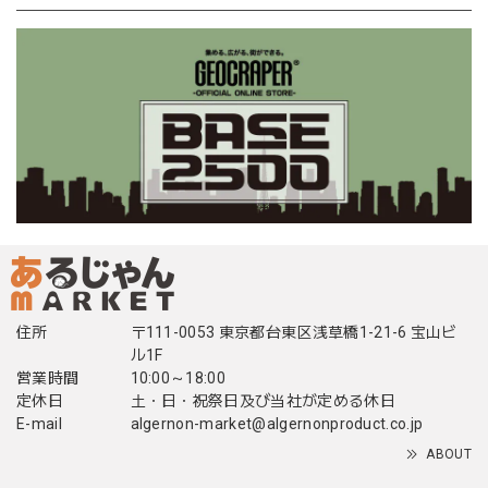
住所
〒111-0053 東京都台東区浅草橋1-21-6 宝山ビ
ル1F
営業時間
10:00～18:00
定休日
土・日・祝祭日及び当社が定める休日
E-mail
algernon-market@algernonproduct.co.jp
ABOUT