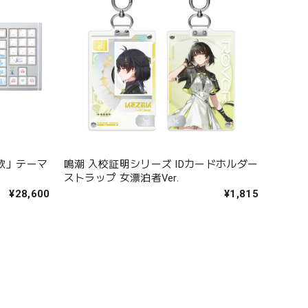
歌」テーマ
鳴潮 入校証明シリーズ IDカードホルダー
ストラップ 女漂泊者Ver.
¥28,600
¥1,815