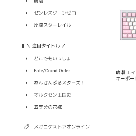
鳴潮
ゼンレスゾーンゼロ
崩壊スターレイル
＼ 注目タイトル ／
どこでもいっしょ
Fate/Grand Order
鳴潮 エ
キーボード
あんさんぶるスターズ！
オルクセン王国史
五等分の花嫁
メガニケストアオンライン