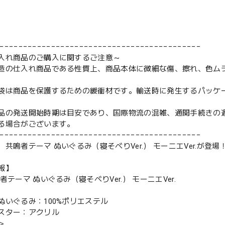
−−−−−−−−−−−−−−−−−−−−−−−−−−−−−−−−−−−−−−−−−−−
入れ商品のご購入に関するご注意～
造の仕入れ商品である性質上、商品本体に微細な傷、擦れ、色ム
袋は商品を保護するための緩衝材です。輸送時に発生するパッケ
品の発送開始時期は目安であり、国際物流の混雑、通関手続きの
る場合がございます。
−−−−−−−−−−−−−−−−−−−−−−−−−−−−−−−−−−−−−−−−−−−
共鳴者テーマ ぬいぐるみ（寝そべりVer.） モーニエVer.が登場
報】
者テーマ ぬいぐるみ（寝そべりVer.） モーニエVer.
ぬいぐるみ：100%ポリエステル
スター：アクリル
＞