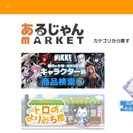
カテゴリから探す