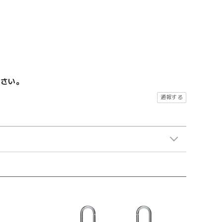
ださい。
通報する