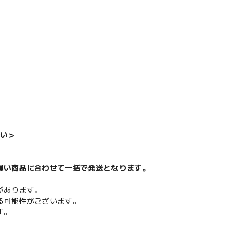
い＞
遅い商品に合わせて一括で発送となります。
があります。
る可能性がございます。
す。