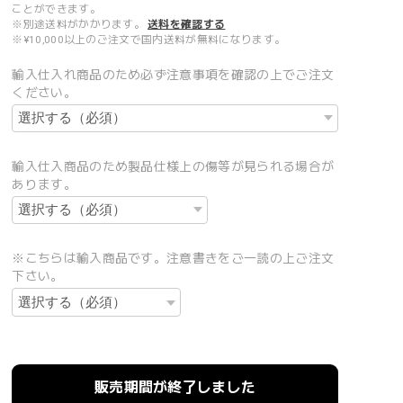
ことができます。
※別途送料がかかります。
送料を確認する
※¥10,000以上のご注文で国内送料が無料になります。
輸入仕入れ商品のため必ず注意事項を確認の上でご注文
ください。
輸入仕入商品のため製品仕様上の傷等が見られる場合が
あります。
※こちらは輸入商品です。注意書きをご一読の上ご注文
下さい。
販売期間が終了しました