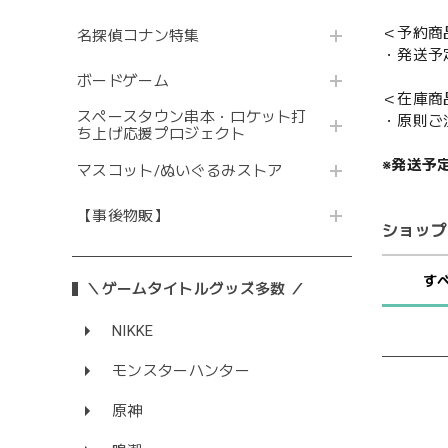
＜予約商
名探偵コナン特集
・発送予
ボードゲーム
＜在庫商
スペースタウン串本・ロケット打
・原則ご
ち上げ応援プロジェクト
※発送予
マスコット/ぬいぐるみストア
【事後物販】
ショップ
す
＼ゲームタイトルグッズ多数 ／
NIKKE
モンスターハンター
原神