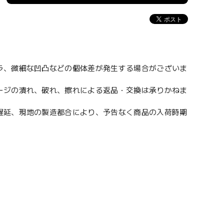
ラ、微細な凹凸などの個体差が発生する場合がございま
ージの潰れ、破れ、擦れによる返品・交換は承りかねま
遅延、現地の製造都合により、予告なく商品の入荷時期
！