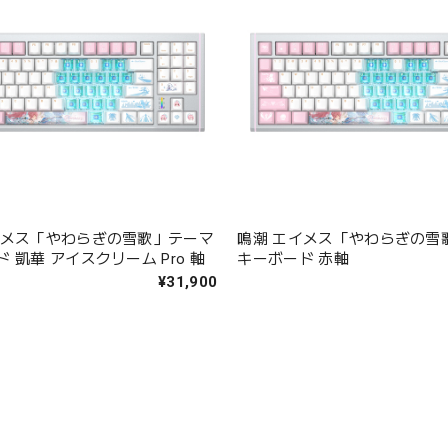
イメス「やわらぎの雪歌」テーマ
鳴潮 エイメス「やわらぎの雪
 凱華 アイスクリーム Pro 軸
キーボード 赤軸
¥31,900