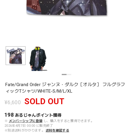
Fate/Grand Order ジャンヌ・ダルク［オルタ］ フルグラフ
ィックTシャツ/WHITE-S/M/L/XL
SOLD OUT
¥6,600
198
あるじゃんポイント
獲得
※
メンバーシップに登録
し、購入をすると獲得できます。
2026年4月7日 00:00 に販売終了
※別途送料がかかります。
送料を確認する