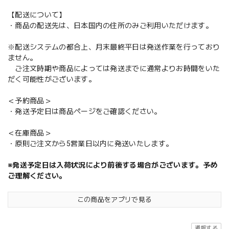
【配送について】
・商品の配送先は、日本国内の住所のみご利用いただけます。
※配送システムの都合上、月末最終平日は発送作業を行っており
ません。
ご注文時期や商品によっては発送までに通常よりお時間をいた
だく可能性がございます。
＜予約商品＞
・発送予定日は商品ページをご確認ください。
＜在庫商品＞
・原則ご注文から5営業日以内に発送いたします。
※発送予定日は入荷状況により前後する場合がございます。予め
ご理解ください。
この商品をアプリで見る
通報する