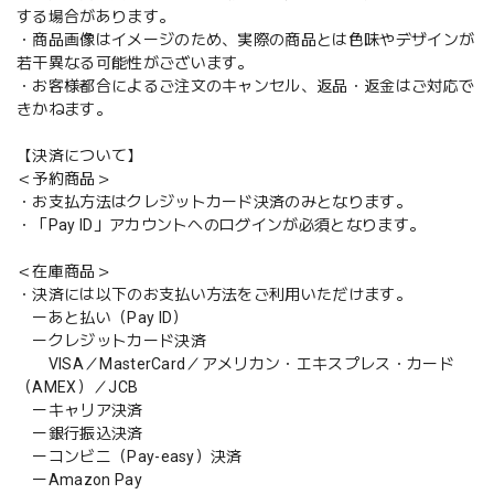
する場合があります。
・商品画像はイメージのため、実際の商品とは色味やデザインが
若干異なる可能性がございます。
・お客様都合によるご注文のキャンセル、返品・返金はご対応で
きかねます。
【決済について】
＜予約商品＞
・お支払方法はクレジットカード決済のみとなります。
・「Pay ID」アカウントへのログインが必須となります。
＜在庫商品＞
・決済には以下のお支払い方法をご利用いただけます。
ーあと払い（Pay ID）
ークレジットカード決済
VISA／MasterCard／アメリカン・エキスプレス・カード
（AMEX）／JCB
ーキャリア決済
ー銀行振込決済
ーコンビニ（Pay-easy）決済
ーAmazon Pay