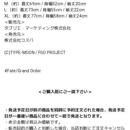
M:（約）着丈69cm / 身幅52cm / 袖丈20cm
L:（約）着丈73cm / 身幅55cm / 袖丈22cm
XL:（約）着丈77cm / 身幅58cm / 袖丈24cm
＜販売元＞
タブリエ・マーケティング株式会社
＜発売元＞
株式会社コスパ
(C)TYPE-MOON / FGO PROJECT
#Fate/Grand Order
＜ご購入前にご一読下さい＞
・発送予定日が別の商品を同時に予約注文された場合、発送予定
日が一番遅い商品に合わせて一括で発送となります。
・表示金額は税込み価格です。
・転売目的の購入と判断した場合、当店判断にて注文キャンセル