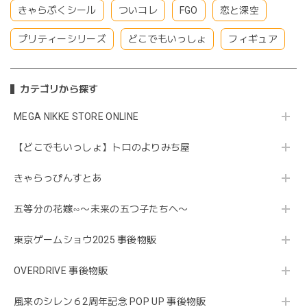
きゃらぷくシール
ついコレ
FGO
恋と深空
プリティーシリーズ
どこでもいっしょ
フィギュア
カテゴリから探す
MEGA NIKKE STORE ONLINE
【どこでもいっしょ】トロのよりみち屋
きゃらっぴんすとあ
五等分の花嫁∽〜未来の五つ子たちへ〜
東京ゲームショウ2025 事後物販
OVERDRIVE 事後物販
風来のシレン６2周年記念 POP UP 事後物販