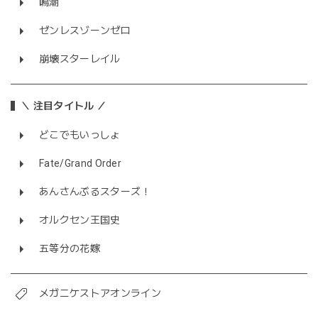
鳴潮
ゼンレスゾーンゼロ
崩壊スターレイル
＼ 注目タイトル ／
どこでもいっしょ
Fate/Grand Order
あんさんぶるスターズ！
オルクセン王国史
五等分の花嫁
メガニケストアオンライン