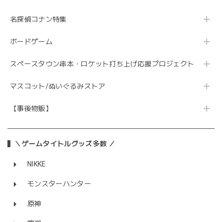
名探偵コナン特集
ボードゲーム
スペースタウン串本・ロケット打ち上げ応援プロジェクト
マスコット/ぬいぐるみストア
【事後物販】
＼ゲームタイトルグッズ多数 ／
NIKKE
モンスターハンター
原神