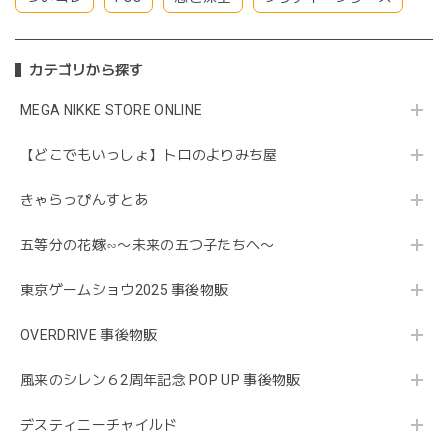
カテゴリから探す
MEGA NIKKE STORE ONLINE
【どこでもいっしょ】トロのよりみち屋
きゃらっぴんすとあ
五等分の花嫁∽〜未来の五つ子たちへ〜
東京ゲームショウ2025 事後物販
OVERDRIVE 事後物販
風来のシレン６2周年記念 POP UP 事後物販
デスティニーチャイルド