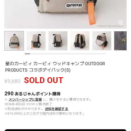
星のカービィ カービィ ウッドキャンプ OUTDOOR
PRODUCTS コラボデイパック(S)
SOLD OUT
¥9,680
290
あるじゃんポイント
獲得
※
メンバーシップに登録
し、購入をすると獲得できます。
2026年4月6日 23:59 に販売終了
※別途送料がかかります。
送料を確認する
※¥10,000以上のご注文で国内送料が無料になります。