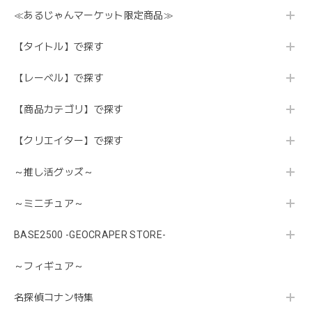
≪あるじゃんマーケット限定商品≫
【タイトル】で探す
【レーベル】で探す
【商品カテゴリ】で探す
【クリエイター】で探す
～推し活グッズ～
～ミニチュア～
BASE2500 -GEOCRAPER STORE-
～フィギュア～
名探偵コナン特集