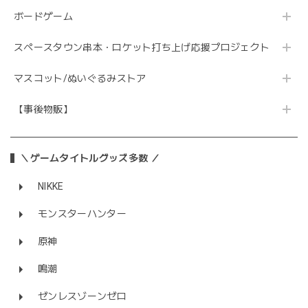
ボードゲーム
スペースタウン串本・ロケット打ち上げ応援プロジェクト
マスコット/ぬいぐるみストア
【事後物販】
＼ゲームタイトルグッズ多数 ／
NIKKE
モンスターハンター
原神
鳴潮
ゼンレスゾーンゼロ