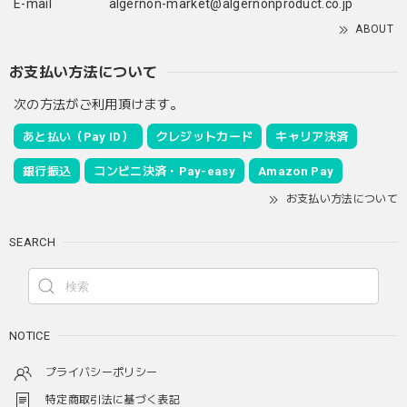
E-mail
algernon-market@algernonproduct.co.jp
ABOUT
お支払い方法について
次の方法がご利用頂けます。
あと払い（Pay ID）
クレジットカード
キャリア決済
銀行振込
コンビニ決済・Pay-easy
Amazon Pay
お支払い方法について
SEARCH
NOTICE
プライバシーポリシー
特定商取引法に基づく表記