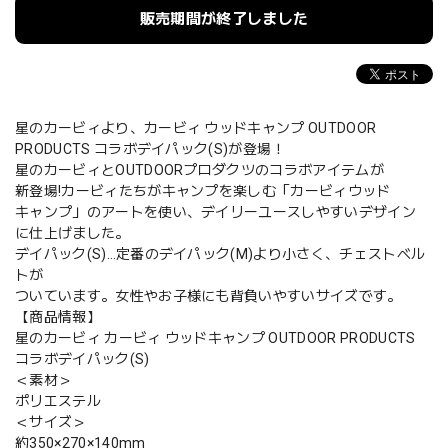
販売期間が終了しました
星のカービィより、カービィ ウッドキャンプ OUTDOOR
PRODUCTS コラボデイパック(S)が登場！
星のカービィとOUTDOORプロダクツのコラボアイテムが
新登場!カービィたちがキャンプを楽しむ「カービィウッド
キャンプ」のアートを使い、デイリーユースしやすいデザイン
に仕上げました。
デイパック(S)…定番のデイパック(M)より小さく、チェストベル
トが
ついています。女性やお子様にも背負いやすいサイズです。
【商品情報】
星のカービィ カービィ ウッドキャンプ OUTDOOR PRODUCTS
コラボデイパック(S)
＜素材＞
ポリエステル
＜サイズ＞
約350×270×140mm