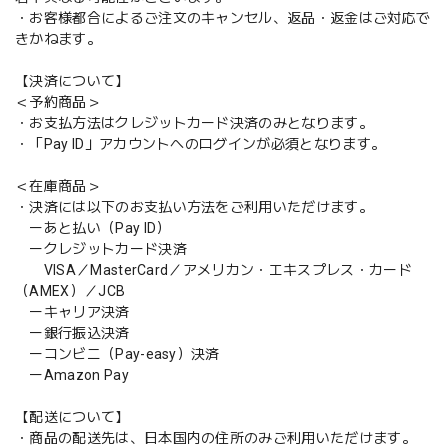
・お客様都合によるご注文のキャンセル、返品・返金はご対応で
きかねます。
【決済について】
＜予約商品＞
・お支払方法はクレジットカード決済のみとなります。
・「Pay ID」アカウントへのログインが必須となります。
＜在庫商品＞
・決済には以下のお支払い方法をご利用いただけます。
ーあと払い（Pay ID）
ークレジットカード決済
VISA／MasterCard／アメリカン・エキスプレス・カード
（AMEX）／JCB
ーキャリア決済
ー銀行振込決済
ーコンビニ（Pay-easy）決済
ーAmazon Pay
【配送について】
・商品の配送先は、日本国内の住所のみご利用いただけます。