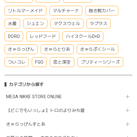
リトルマーメイド
マルチャーナ
抱き枕カバー
水着
シュエン
マクスウェル
ラプラス
DORO
レッドフード
ハイスクールD×D
きゃらっぴん
きゃらとりあ
きゃらぷくシール
ついコレ
FGO
恋と深空
プリティーシリーズ
カテゴリから探す
MEGA NIKKE STORE ONLINE
【どこでもいっしょ】トロのよりみち屋
きゃらっぴんすとあ