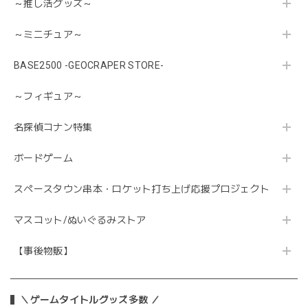
～推し活グッズ～
～ミニチュア～
BASE2500 -GEOCRAPER STORE-
～フィギュア～
名探偵コナン特集
ボードゲーム
スペースタウン串本・ロケット打ち上げ応援プロジェクト
マスコット/ぬいぐるみストア
【事後物販】
＼ゲームタイトルグッズ多数 ／