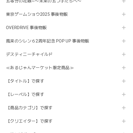
五等分の花嫁∽〜未来の五つ子たちへ〜
東京ゲームショウ2025 事後物販
OVERDRIVE 事後物販
風来のシレン６2周年記念 POP UP 事後物販
デスティニーチャイルド
≪あるじゃんマーケット限定商品≫
【タイトル】で探す
【レーベル】で探す
【商品カテゴリ】で探す
【クリエイター】で探す