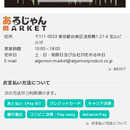
住所
〒111-0053 東京都台東区浅草橋1-21-6 宝山ビ
ル1F
営業時間
10:00～18:00
定休日
土・日・祝祭日及び当社が定める休日
E-mail
algernon-market@algernonproduct.co.jp
ABOUT
お支払い方法について
次の方法がご利用頂けます。
あと払い（Pay ID）
クレジットカード
キャリア決済
銀行振込
コンビニ決済・Pay-easy
Amazon Pay
お支払い方法について