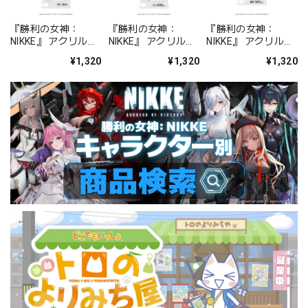
『勝利の女神：
『勝利の女神：
『勝利の女神：
NIKKE』 アクリルス
NIKKE』 アクリルス
NIKKE』 アクリルス
タンド ジュリア
タンド アルカナ：フ
タンド プリバティ -
¥1,320
¥1,320
¥1,320
ォーチュンメイト
シャープレッスン