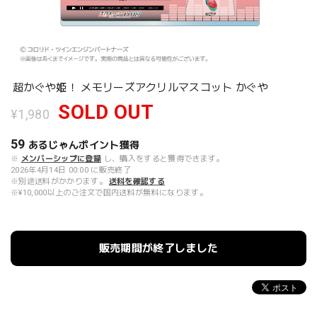
超かぐや姫！ メモリーズアクリルマスコット かぐや
SOLD OUT
¥1,980
59
あるじゃんポイント
獲得
※
メンバーシップに登録
し、購入をすると獲得できます。
2026年4月14日 00:00 に販売終了
※別途送料がかかります。
送料を確認する
※¥10,000以上のご注文で国内送料が無料になります。
販売期間が終了しました