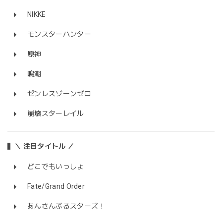
NIKKE
モンスターハンター
原神
鳴潮
ゼンレスゾーンゼロ
崩壊スターレイル
＼ 注目タイトル ／
どこでもいっしょ
Fate/Grand Order
あんさんぶるスターズ！