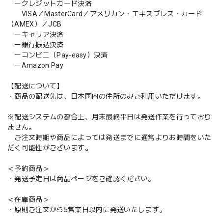
ークレジットカード決済
VISA／MasterCard／アメリカン・エキスプレス・カード
（AMEX）／JCB
ーキャリア決済
ー銀行振込決済
ーコンビニ（Pay-easy）決済
ーAmazon Pay
【配送について】
・商品の配送先は、日本国内の住所のみご利用いただけます。
※配送システムの都合上、月末最終平日は発送作業を行っており
ません。
ご注文時期や商品によっては発送までに通常よりお時間をいた
だく可能性がございます。
＜予約商品＞
・発送予定日は商品ページをご確認ください。
＜在庫商品＞
・原則ご注文から5営業日以内に発送いたします。