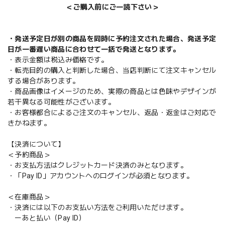
＜ご購入前にご一読下さい＞
・発送予定日が別の商品を同時に予約注文された場合、発送予定
日が一番遅い商品に合わせて一括で発送となります。
・表示金額は税込み価格です。
・転売目的の購入と判断した場合、当店判断にて注文キャンセル
する場合があります。
・商品画像はイメージのため、実際の商品とは色味やデザインが
若干異なる可能性がございます。
・お客様都合によるご注文のキャンセル、返品・返金はご対応で
きかねます。
【決済について】
＜予約商品＞
・お支払方法はクレジットカード決済のみとなります。
・「Pay ID」アカウントへのログインが必須となります。
＜在庫商品＞
・決済には以下のお支払い方法をご利用いただけます。
ーあと払い（Pay ID）