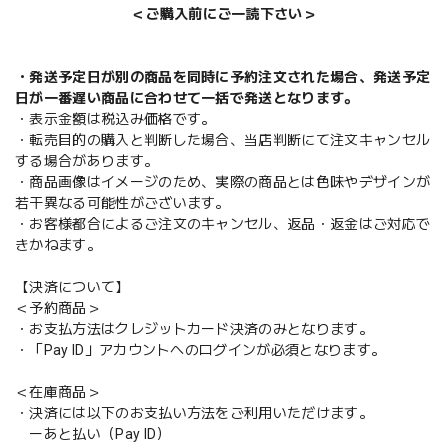
＜ご購入前にご一読下さい＞
・発送予定日が別の商品を同時に予約注文された場合、発送予定
日が一番遅い商品に合わせて一括で発送となります。
・表示金額は税込み価格です。
・転売目的の購入と判断した場合、当店判断にて注文キャンセル
する場合があります。
・商品画像はイメージのため、実際の商品とは色味やデザインが
若干異なる可能性がございます。
・お客様都合によるご注文のキャンセル、返品・返金はご対応で
きかねます。
【決済について】
＜予約商品＞
・お支払方法はクレジットカード決済のみとなります。
・「Pay ID」アカウントへのログインが必須となります。
＜在庫商品＞
・決済には以下のお支払い方法をご利用いただけます。
ーあと払い（Pay ID）