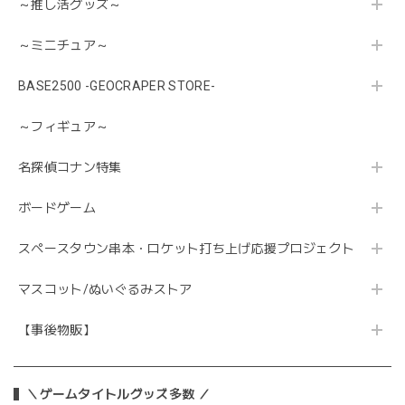
～推し活グッズ～
～ミニチュア～
BASE2500 -GEOCRAPER STORE-
～フィギュア～
名探偵コナン特集
ボードゲーム
スペースタウン串本・ロケット打ち上げ応援プロジェクト
マスコット/ぬいぐるみストア
【事後物販】
＼ゲームタイトルグッズ多数 ／