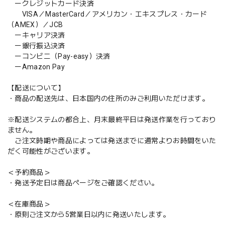
ークレジットカード決済
VISA／MasterCard／アメリカン・エキスプレス・カード
（AMEX）／JCB
ーキャリア決済
ー銀行振込決済
ーコンビニ（Pay-easy）決済
ーAmazon Pay
【配送について】
・商品の配送先は、日本国内の住所のみご利用いただけます。
※配送システムの都合上、月末最終平日は発送作業を行っており
ません。
ご注文時期や商品によっては発送までに通常よりお時間をいた
だく可能性がございます。
＜予約商品＞
・発送予定日は商品ページをご確認ください。
＜在庫商品＞
・原則ご注文から5営業日以内に発送いたします。