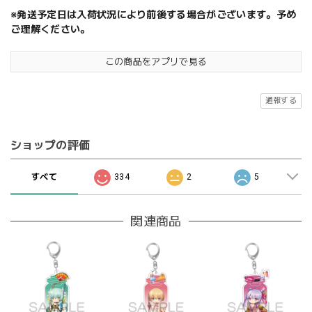
※発送予定日は入荷状況により前後する場合がございます。予め
ご理解ください。
この商品をアプリで見る
通報する
ショップの評価
すべて
334
2
5
関連商品