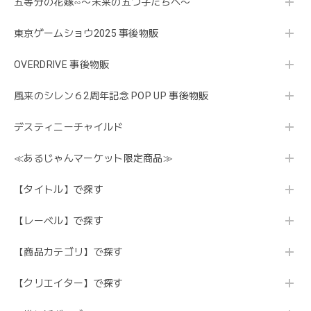
五等分の花嫁∽〜未来の五つ子たちへ〜
東京ゲームショウ2025 事後物販
OVERDRIVE 事後物販
風来のシレン６2周年記念 POP UP 事後物販
デスティニーチャイルド
≪あるじゃんマーケット限定商品≫
【タイトル】で探す
【レーベル】で探す
【商品カテゴリ】で探す
【クリエイター】で探す