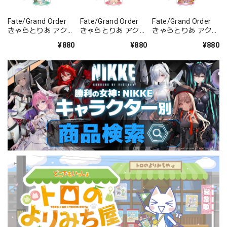
Fate/Grand Order
Fate/Grand Order
Fate/Grand Order
きゃらとりあ アクリ
きゃらとりあ アクリ
きゃらとりあ アクリ
ルキーホルダー ラン
ルキーホルダー セイ
ルキーホルダー セイ
¥880
¥880
¥880
サー/清姫
バー/ガレス
バー/パッションリ
ップ