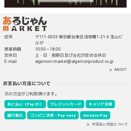
住所
〒111-0053 東京都台東区浅草橋1-21-6 宝山ビ
ル1F
営業時間
10:00～18:00
定休日
土・日・祝祭日及び当社が定める休日
E-mail
algernon-market@algernonproduct.co.jp
ABOUT
お支払い方法について
次の方法がご利用頂けます。
あと払い（Pay ID）
クレジットカード
キャリア決済
銀行振込
コンビニ決済・Pay-easy
Amazon Pay
お支払い方法について