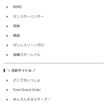
NIKKE
モンスターハンター
原神
鳴潮
ゼンレスゾーンゼロ
崩壊スターレイル
＼ 注目タイトル ／
どこでもいっしょ
Fate/Grand Order
あんさんぶるスターズ！