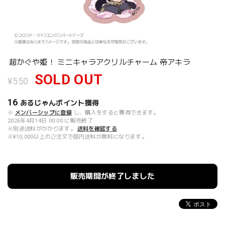
超かぐや姫！ ミニキャラアクリルチャーム 帝アキラ
SOLD OUT
¥550
16
あるじゃんポイント
獲得
※
メンバーシップに登録
し、購入をすると獲得できます。
2026年4月14日 00:00 に販売終了
※別途送料がかかります。
送料を確認する
※¥10,000以上のご注文で国内送料が無料になります。
販売期間が終了しました