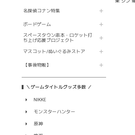
条 シン 場
名探偵コナン特集
ボードゲーム
スペースタウン串本・ロケット打
ち上げ応援プロジェクト
マスコット/ぬいぐるみストア
【事後物販】
＼ゲームタイトルグッズ多数 ／
NIKKE
モンスターハンター
原神