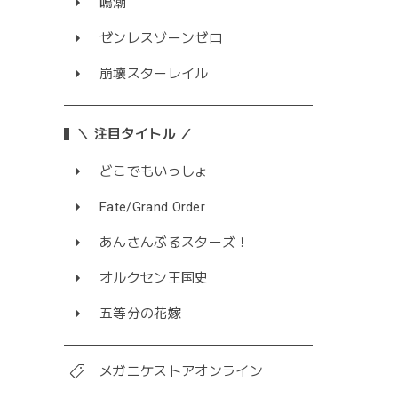
鳴潮
ゼンレスゾーンゼロ
崩壊スターレイル
＼ 注目タイトル ／
どこでもいっしょ
Fate/Grand Order
あんさんぶるスターズ！
オルクセン王国史
五等分の花嫁
メガニケストアオンライン