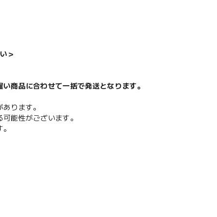
い＞
遅い商品に合わせて一括で発送となります。
があります。
る可能性がございます。
す。