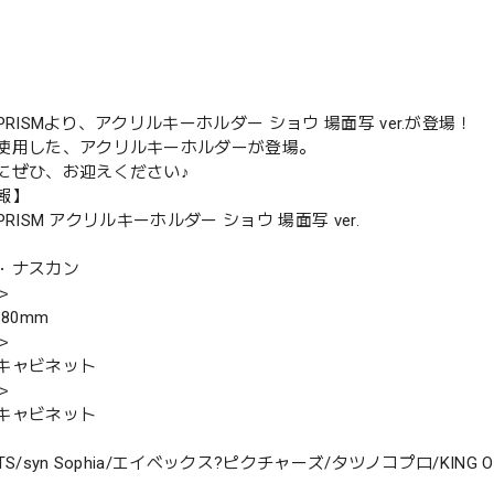
OF PRISMより、アクリルキーホルダー ショウ 場面写 ver.が登場！
使用した、アクリルキーホルダーが登場。
にぜひ、お迎えください♪
報】
F PRISM アクリルキーホルダー ショウ 場面写 ver.
・ナスカン
＞
×80mm
＞
キャビネット
＞
キャビネット
ARTS/syn Sophia/エイベックス?ピクチャーズ/タツノコプロ/KING OF P