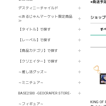
※発送予
デスティニーチャイルド
≪あるじゃんマーケット限定商品
ショップ
≫
【タイトル】で探す
す
【レーベル】で探す
【商品カテゴリ】で探す
【クリエイター】で探す
～推し活グッズ～
～ミニチュア～
BASE2500 -GEOCRAPER STORE-
KING O
～フィギュア～