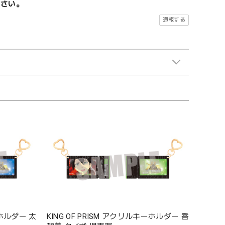
ださい。
通報する
ーホルダー 太
KING OF PRISM アクリルキーホルダー 香