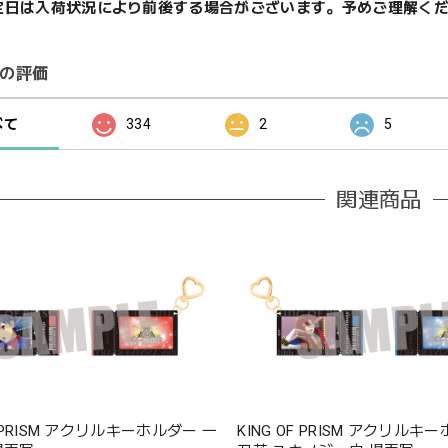
定日は入荷状況により前後する場合がございます。予めご理解く
の評価
べて
334
2
5
関連商品
F PRISM アクリルキーホルダー 一
KING OF PRISM アクリルキ