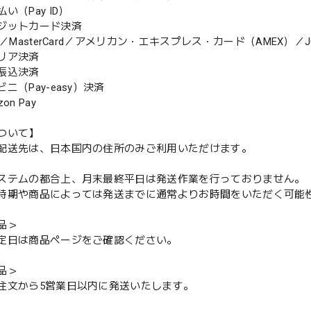
（Pay ID）
ジットカード決済
MasterCard／アメリカン・エキスプレス・カード（AMEX）／J
リア決済
振込決済
（Pay-easy）決済
n Pay
ついて】
配送先は、日本国内の住所のみご利用いただけます。
ステムの都合上、月末最終平日は発送作業を行っておりません。
期や商品によっては発送までに通常よりお時間をいただく可能
品＞
定日は商品ページをご確認ください。
品＞
注文から5営業日以内に発送いたします。