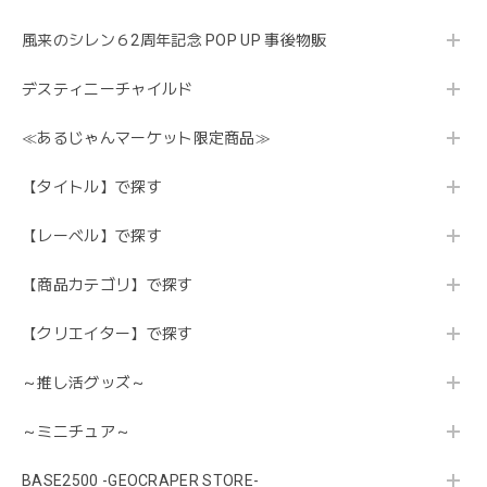
風来のシレン６2周年記念 POP UP 事後物販
デスティニーチャイルド
≪あるじゃんマーケット限定商品≫
【タイトル】で探す
【レーベル】で探す
【商品カテゴリ】で探す
【クリエイター】で探す
～推し活グッズ～
～ミニチュア～
BASE2500 -GEOCRAPER STORE-