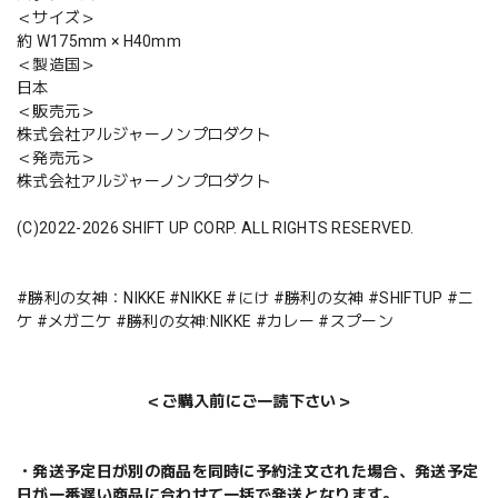
＜サイズ＞
約 W175mm × H40mm
＜製造国＞
日本
＜販売元＞
株式会社アルジャーノンプロダクト
＜発売元＞
株式会社アルジャーノンプロダクト
(C)2022-2026 SHIFT UP CORP. ALL RIGHTS RESERVED.
#勝利の女神：NIKKE #NIKKE #にけ #勝利の女神 #SHIFTUP #ニ
ケ #メガニケ #勝利の女神:NIKKE #カレー #スプーン
＜ご購入前にご一読下さい＞
・発送予定日が別の商品を同時に予約注文された場合、発送予定
日が一番遅い商品に合わせて一括で発送となります。