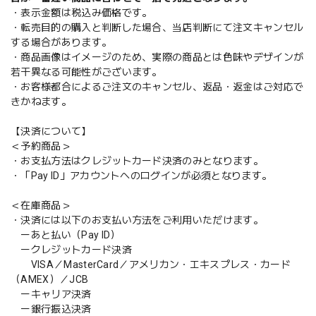
・表示金額は税込み価格です。
・転売目的の購入と判断した場合、当店判断にて注文キャンセル
する場合があります。
・商品画像はイメージのため、実際の商品とは色味やデザインが
若干異なる可能性がございます。
・お客様都合によるご注文のキャンセル、返品・返金はご対応で
きかねます。
【決済について】
＜予約商品＞
・お支払方法はクレジットカード決済のみとなります。
・「Pay ID」アカウントへのログインが必須となります。
＜在庫商品＞
・決済には以下のお支払い方法をご利用いただけます。
ーあと払い（Pay ID）
ークレジットカード決済
VISA／MasterCard／アメリカン・エキスプレス・カード
（AMEX）／JCB
ーキャリア決済
ー銀行振込決済