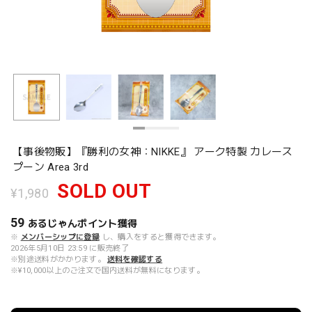
【事後物販】『勝利の女神：NIKKE』 アーク特製 カレース
プーン Area 3rd
SOLD OUT
¥1,980
59
あるじゃんポイント
獲得
※
メンバーシップに登録
し、購入をすると獲得できます。
2026年5月10日 23:59 に販売終了
※別途送料がかかります。
送料を確認する
※¥10,000以上のご注文で国内送料が無料になります。