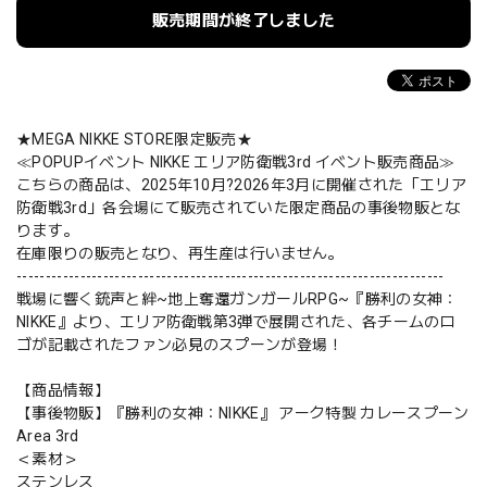
販売期間が終了しました
★MEGA NIKKE STORE限定販売★
≪POPUPイベント NIKKE エリア防衛戦3rd イベント販売商品≫
こちらの商品は、2025年10月?2026年3月に開催された「エリア
防衛戦3rd」各会場にて販売されていた限定商品の事後物販とな
ります。
在庫限りの販売となり、再生産は行いません。
--------------------------------------------------------------------------
戦場に響く銃声と絆~地上奪還ガンガールRPG~『勝利の女神：
NIKKE』より、エリア防衛戦第3弾で展開された、各チームのロ
ゴが記載されたファン必見のスプーンが登場！
【商品情報】
【事後物販】『勝利の女神：NIKKE』 アーク特製 カレースプーン
Area 3rd
＜素材＞
ステンレス