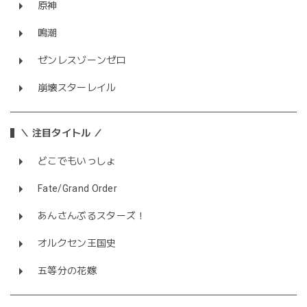
原神
鳴潮
ゼンレスゾーンゼロ
崩壊スターレイル
＼ 注目タイトル ／
どこでもいっしょ
Fate/Grand Order
あんさんぶるスターズ！
オルクセン王国史
五等分の花嫁