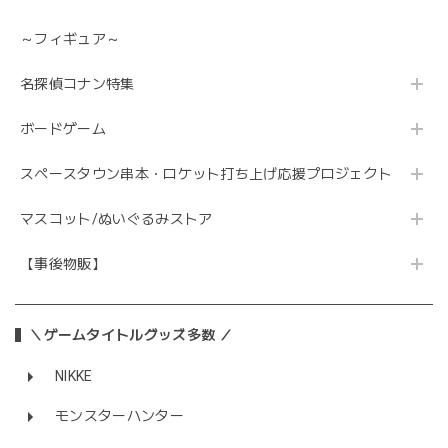
～フィギュア～
名探偵コナン特集
ボードゲーム
スペースタウン串本・ロケット打ち上げ応援プロジェクト
マスコット/ぬいぐるみストア
【事後物販】
＼ゲームタイトルグッズ多数 ／
NIKKE
モンスターハンター