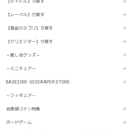
【タイトル】で探す
【レーベル】で探す
【商品カテゴリ】で探す
【クリエイター】で探す
～推し活グッズ～
～ミニチュア～
BASE2500 -GEOCRAPER STORE-
～フィギュア～
名探偵コナン特集
ボードゲーム