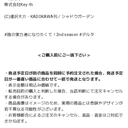
株式会社Key-th
(C)逢沢大介・KADOKAWA刊／シャドウガーデン
#陰の実力者になりたくて！2nd season #デルタ
＜ご購入前にご一読下さい＞
・発送予定日が別の商品を同時に予約注文された場合、発送予定
日が一番遅い商品に合わせて一括で発送となります。
・表示金額は税込み価格です。
・転売目的の購入と判断した場合、当店判断にて注文キャンセル
する場合があります。
・商品画像はイメージのため、実際の商品とは色味やデザインが
若干異なる可能性がございます。
・お客様都合によるご注文のキャンセル、返品・返金はご対応で
きかねます。