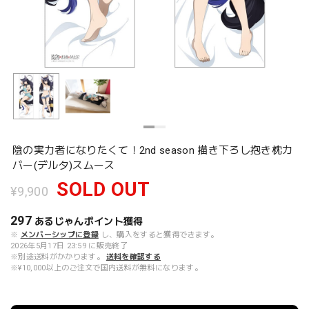
陰の実力者になりたくて！2nd season 描き下ろし抱き枕カ
バー(デルタ)スムース
SOLD OUT
¥9,900
297
あるじゃんポイント
獲得
※
メンバーシップに登録
し、購入をすると獲得できます。
2026年5月17日 23:59 に販売終了
※別途送料がかかります。
送料を確認する
※¥10,000以上のご注文で国内送料が無料になります。