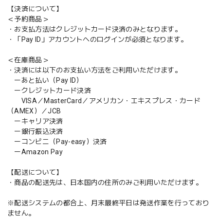
【決済について】
＜予約商品＞
・お支払方法はクレジットカード決済のみとなります。
・「Pay ID」アカウントへのログインが必須となります。
＜在庫商品＞
・決済には以下のお支払い方法をご利用いただけます。
ーあと払い（Pay ID）
ークレジットカード決済
VISA／MasterCard／アメリカン・エキスプレス・カード
（AMEX）／JCB
ーキャリア決済
ー銀行振込決済
ーコンビニ（Pay-easy）決済
ーAmazon Pay
【配送について】
・商品の配送先は、日本国内の住所のみご利用いただけます。
※配送システムの都合上、月末最終平日は発送作業を行っており
ません。