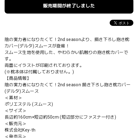
販売期間が終了しました
陰の実力者になりたくて！2nd seasonより、描き下ろし抱き枕
カバー(デルタ)スムースが登場！
スムース生地を使用した、やわらかい肌触りの抱き枕カバーで
す。
両面にイラストが印刷されております。
(※枕本体は付属しておりません。)
【商品情報】
陰の実力者になりたくて！2nd season 描き下ろし抱き枕カバー
(デルタ)スムース
＜素材＞
ポリエステル (スムース)
＜サイズ＞
長辺約160cm×短辺約50cm (短辺部分にファスナー付き)
＜販売元＞
株式会社Key-th
＜発売元＞