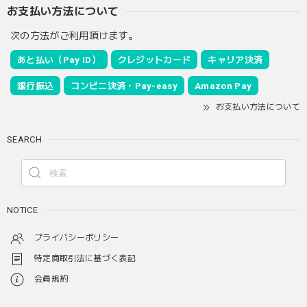
お支払い方法について
次の方法がご利用頂けます。
あと払い（Pay ID）
クレジットカード
キャリア決済
銀行振込
コンビニ決済・Pay-easy
Amazon Pay
お支払い方法について
SEARCH
NOTICE
プライバシーポリシー
特定商取引法に基づく表記
会員規約