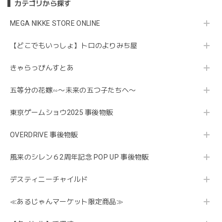
カテゴリから探す
MEGA NIKKE STORE ONLINE
【どこでもいっしょ】トロのよりみち屋
きゃらっぴんすとあ
五等分の花嫁∽〜未来の五つ子たちへ〜
東京ゲームショウ2025 事後物販
OVERDRIVE 事後物販
風来のシレン６2周年記念 POP UP 事後物販
デスティニーチャイルド
≪あるじゃんマーケット限定商品≫