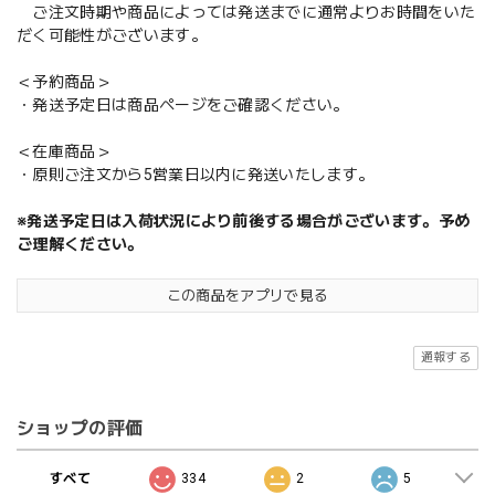
ご注文時期や商品によっては発送までに通常よりお時間をいた
だく可能性がございます。
＜予約商品＞
・発送予定日は商品ページをご確認ください。
＜在庫商品＞
・原則ご注文から5営業日以内に発送いたします。
※発送予定日は入荷状況により前後する場合がございます。予め
ご理解ください。
この商品をアプリで見る
通報する
ショップの評価
すべて
334
2
5