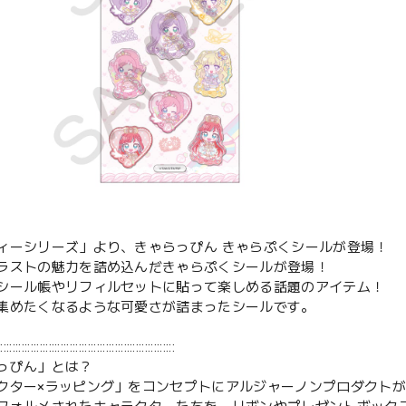
ィーシリーズ」より、きゃらっぴん きゃらぷくシールが登場！
ラストの魅力を詰め込んだきゃらぷくシールが登場！
シール帳やリフィルセットに貼って楽しめる話題のアイテム！
集めたくなるような可愛さが詰まったシールです。
:::::::::::::::::::::::::::::::::::::::::::::::::::::::::::
っぴん」とは？
クター×ラッピング」をコンセプトにアルジャーノンプロダクト