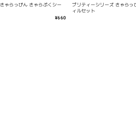
 きゃらっぴん きゃらぷくシー
プリティーシリーズ きゃらっ
ィルセット
¥660