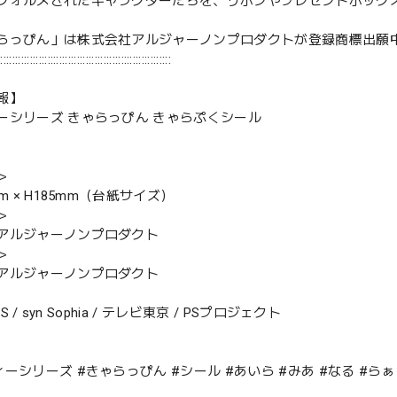
フォルメされたキャラクターたちを、リボンやプレゼントボック
らっぴん」は株式会社アルジャーノンプロダクトが登録商標出
::::::::::::::::::::::::::::::::::::::::::::::::::::::::::::
報】
ーシリーズ きゃらっぴん きゃらぷくシール
＞
mm × H185mm（台紙サイズ）
＞
アルジャーノンプロダクト
＞
アルジャーノンプロダクト
TS / syn Sophia / テレビ東京 / PSプロジェクト
ーシリーズ #きゃらっぴん #シール #あいら #みあ #なる #らぁ