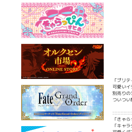
「プリテ
可愛いイ
別売りの
ついつい
:::::::::::::::::::
「きゃら
「キャラ