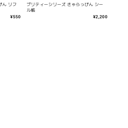
ぴん リフ
プリティーシリーズ きゃらっぴん シー
ル帳
¥550
¥2,200