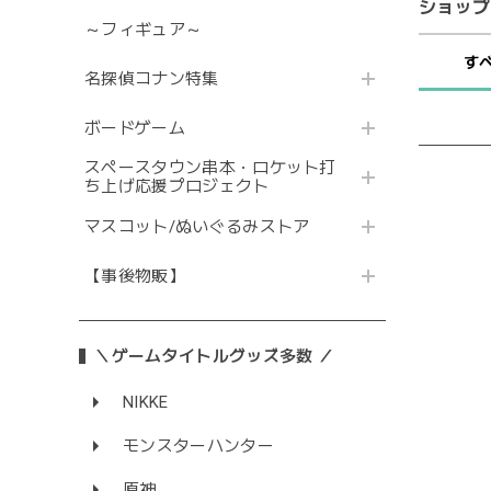
ショップ
～フィギュア～
す
名探偵コナン特集
ボードゲーム
スペースタウン串本・ロケット打
ち上げ応援プロジェクト
マスコット/ぬいぐるみストア
【事後物販】
＼ゲームタイトルグッズ多数 ／
NIKKE
モンスターハンター
原神