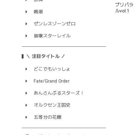
プリパラ
ルvol.1
鳴潮
ゼンレスゾーンゼロ
崩壊スターレイル
＼ 注目タイトル ／
どこでもいっしょ
Fate/Grand Order
あんさんぶるスターズ！
オルクセン王国史
五等分の花嫁