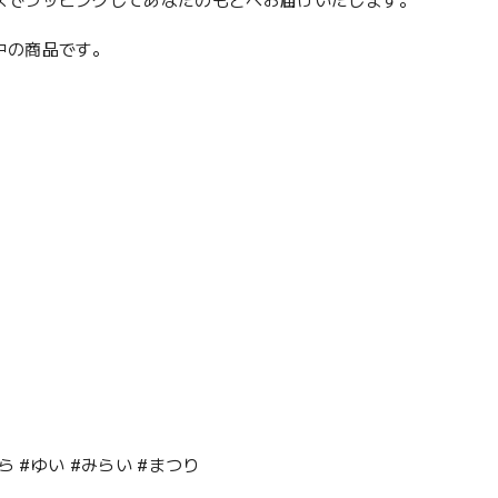
スでラッピングしてあなたのもとへお届けいたします。
願中の商品です。
ら #ゆい #みらい #まつり