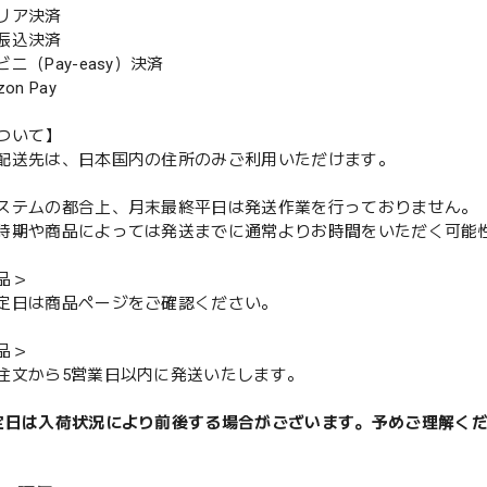
リア決済
振込決済
（Pay-easy）決済
n Pay
ついて】
配送先は、日本国内の住所のみご利用いただけます。
ステムの都合上、月末最終平日は発送作業を行っておりません。
期や商品によっては発送までに通常よりお時間をいただく可能
品＞
定日は商品ページをご確認ください。
品＞
注文から5営業日以内に発送いたします。
定日は入荷状況により前後する場合がございます。予めご理解く