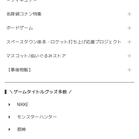
～フィギュア～
名探偵コナン特集
ボードゲーム
スペースタウン串本・ロケット打ち上げ応援プロジェクト
マスコット/ぬいぐるみストア
【事後物販】
＼ゲームタイトルグッズ多数 ／
NIKKE
モンスターハンター
原神