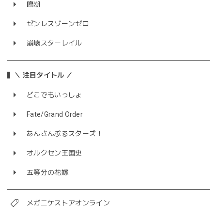
鳴潮
ゼンレスゾーンゼロ
崩壊スターレイル
＼ 注目タイトル ／
どこでもいっしょ
Fate/Grand Order
あんさんぶるスターズ！
オルクセン王国史
五等分の花嫁
メガニケストアオンライン