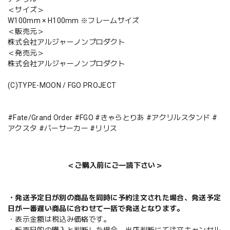
＜サイズ＞
W100mm × H100mm ※フレームサイズ
＜販売元＞
株式会社アルジャーノンプロダクト
＜発売元＞
株式会社アルジャーノンプロダクト
(C)TYPE-MOON / FGO PROJECT
#Fate/Grand Order #FGO #きゃらとりあ #アクリルスタンド #
アクスタ #バーサーカー #リリス
＜ご購入前にご一読下さい＞
・発送予定日が別の商品を同時に予約注文された場合、発送予定
日が一番遅い商品に合わせて一括で発送となります。
・表示金額は税込み価格です。
・転売目的の購入と判断した場合、当店判断にて注文キャンセル