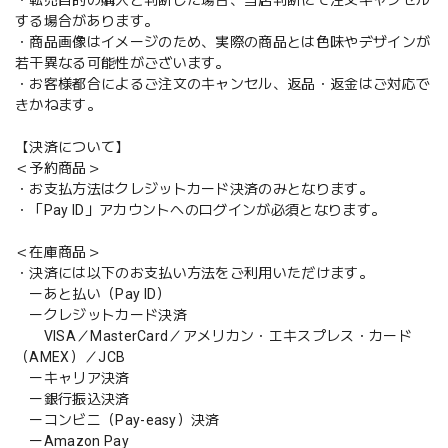
する場合があります。
・商品画像はイメージのため、実際の商品とは色味やデザインが
若干異なる可能性がございます。
・お客様都合によるご注文のキャンセル、返品・返金はご対応で
きかねます。
【決済について】
＜予約商品＞
・お支払方法はクレジットカード決済のみとなります。
・「Pay ID」アカウントへのログインが必須となります。
＜在庫商品＞
・決済には以下のお支払い方法をご利用いただけます。
ーあと払い（Pay ID）
ークレジットカード決済
VISA／MasterCard／アメリカン・エキスプレス・カード
（AMEX）／JCB
ーキャリア決済
ー銀行振込決済
ーコンビニ（Pay-easy）決済
ーAmazon Pay