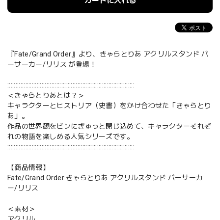
カートに入れる
『Fate/Grand Order』より、きゃらとりあ アクリルスタンド バ
ーサーカー/リリス が登場！
::::::::::::::::::::::::::::::::::::::::::::::::::::::::::::::::::::::::::::::
＜きゃらとりあとは？＞
キャラクターとヒストリア（史書）をかけ合わせた「きゃらとり
あ」。
作品の世界観をビンにぎゅっと閉じ込めて、キャラクターそれぞ
れの物語を楽しめる人気シリーズです。
::::::::::::::::::::::::::::::::::::::::::::::::::::::::::::::::::::::::::::::
【商品情報】
Fate/Grand Order きゃらとりあ アクリルスタンド バーサーカ
ー/リリス
＜素材＞
アクリル