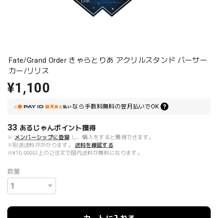
Fate/Grand Order きゃらとりあ アクリルスタンド バーサー
カー/リリス
¥1,100
なら
手数料無料の
翌月払いでOK
33
あるじゃんポイント
獲得
※
メンバーシップに登録
し、購入をすると獲得できます。
※別途送料がかかります。
送料を確認する
※¥10,000以上のご注文で国内送料が無料になります。
数量