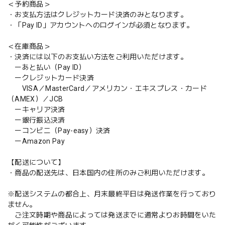
＜予約商品＞
・お支払方法はクレジットカード決済のみとなります。
・「Pay ID」アカウントへのログインが必須となります。
＜在庫商品＞
・決済には以下のお支払い方法をご利用いただけます。
ーあと払い（Pay ID）
ークレジットカード決済
VISA／MasterCard／アメリカン・エキスプレス・カード
（AMEX）／JCB
ーキャリア決済
ー銀行振込決済
ーコンビニ（Pay-easy）決済
ーAmazon Pay
【配送について】
・商品の配送先は、日本国内の住所のみご利用いただけます。
※配送システムの都合上、月末最終平日は発送作業を行っており
ません。
ご注文時期や商品によっては発送までに通常よりお時間をいた