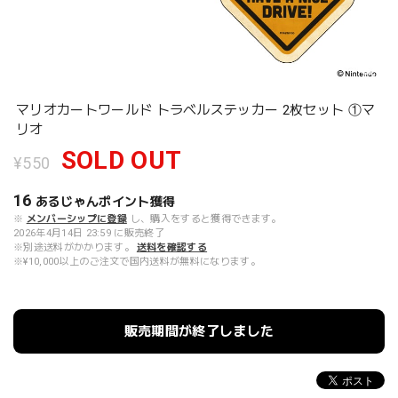
マリオカートワールド トラベルステッカー 2枚セット ①マ
リオ
SOLD OUT
¥550
16
あるじゃんポイント
獲得
※
メンバーシップに登録
し、購入をすると獲得できます。
2026年4月14日 23:59 に販売終了
※別途送料がかかります。
送料を確認する
※¥10,000以上のご注文で国内送料が無料になります。
販売期間が終了しました