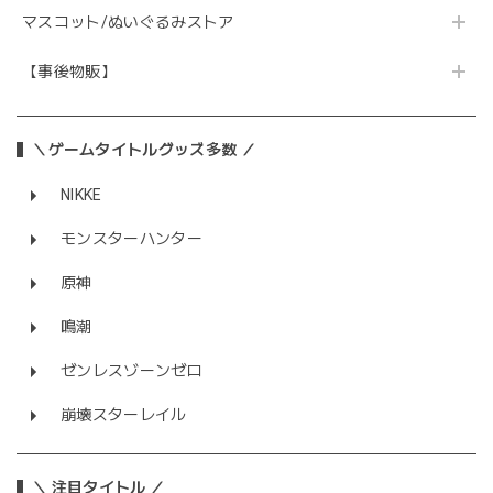
マスコット/ぬいぐるみストア
【事後物販】
＼ゲームタイトルグッズ多数 ／
NIKKE
モンスターハンター
原神
鳴潮
ゼンレスゾーンゼロ
崩壊スターレイル
＼ 注目タイトル ／