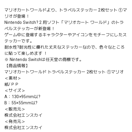
マリオカートワールドより、トラベルステッカー 2枚セット ①マ
リオが登場！
Nintendo Switch? 2 用ソフト「マリオカート ワールド」のトラ
ベルステッカーが新登場！
ゲーム中に登場するキャラクターやアイコンをモチーフにしたス
テッカーです。
耐水性?耐光性に優れた丈夫なステッカーなので、色々なところ
に貼って楽しめます ！
※ Nintendo Switchは任天堂の商標です。
【商品情報】
マリオカートワールド トラベルステッカー 2枚セット ①マリオ
＜素材＞
紙/ＰＰ
＜サイズ＞
A：130×95mm以?
B：55×55mm以?
＜販売元＞
株式会社エンスカイ
＜発売元＞
株式会社エンスカイ