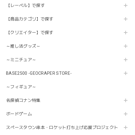
【レーベル】で探す
【商品カテゴリ】で探す
【クリエイター】で探す
～推し活グッズ～
～ミニチュア～
BASE2500 -GEOCRAPER STORE-
～フィギュア～
名探偵コナン特集
ボードゲーム
スペースタウン串本・ロケット打ち上げ応援プロジェクト