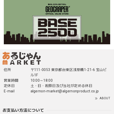
住所
〒111-0053 東京都台東区浅草橋1-21-6 宝山ビ
ル1F
営業時間
10:00～18:00
定休日
土・日・祝祭日及び当社が定める休日
E-mail
algernon-market@algernonproduct.co.jp
ABOUT
お支払い方法について