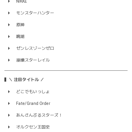
NIKKE
モンスターハンター
原神
鳴潮
ゼンレスゾーンゼロ
崩壊スターレイル
＼ 注目タイトル ／
どこでもいっしょ
Fate/Grand Order
あんさんぶるスターズ！
オルクセン王国史