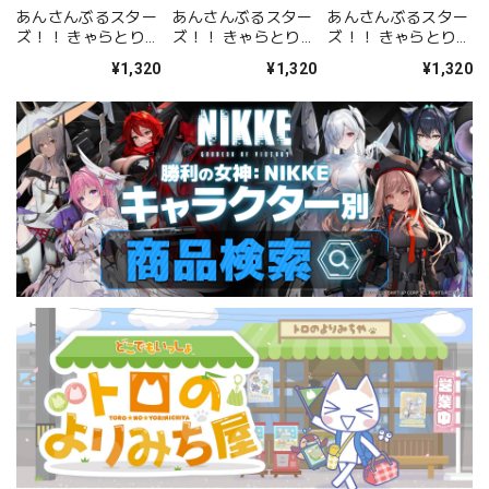
あんさんぶるスター
あんさんぶるスター
あんさんぶるスター
ズ！！ きゃらとりあ
ズ！！ きゃらとりあ
ズ！！ きゃらとりあ
アクリルスタンド 氷
アクリルスタンド 仙
アクリルスタンド 白
¥1,320
¥1,320
¥1,320
鷹 北斗
石 忍
鳥 藍良