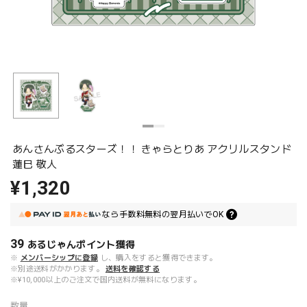
あんさんぶるスターズ！！ きゃらとりあ アクリルスタンド
蓮巳 敬人
¥1,320
なら
手数料無料の
翌月払いでOK
39
あるじゃんポイント
獲得
※
メンバーシップに登録
し、購入をすると獲得できます。
※別途送料がかかります。
送料を確認する
※¥10,000以上のご注文で国内送料が無料になります。
数量