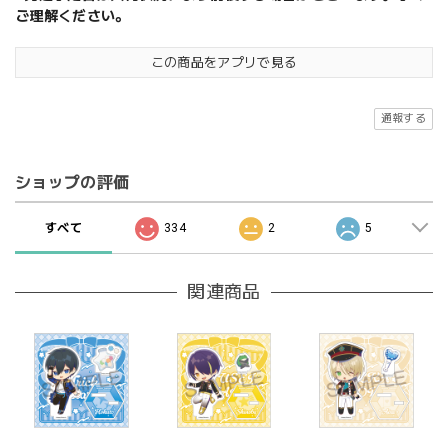
ご理解ください。
この商品をアプリで見る
通報する
ショップの評価
すべて
334
2
5
関連商品