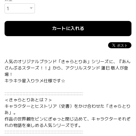
カートに入れる
人気のオリジナルブランド「きゃらとりあ」シリーズに、『あん
さんぶるスターズ！！』から、アクリルスタンド 蓮巳 敬人が登
場！
キラキラ星入りラメ仕様です☆
::::::::::::::::::::::::::::::::::::::::::::::::::::::::::::::::::::::::::::::
＜きゃらとりあとは？＞
キャラクターとヒストリア（史書）をかけ合わせた「きゃらとり
あ」。
作品の世界観をビンにぎゅっと閉じ込めて、キャラクターそれぞ
れの物語を楽しめる人気シリーズです。
::::::::::::::::::::::::::::::::::::::::::::::::::::::::::::::::::::::::::::::