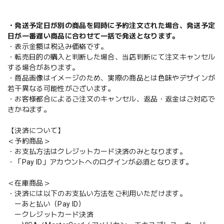
・発送予定日が別の商品を同時に予約注文された場合、発送予定
日が一番遅い商品に合わせて一括で発送となります。
・表示金額は税込み価格です。
・転売目的の購入と判断した場合、当店判断にて注文キャンセル
する場合があります。
・商品画像はイメージのため、実際の商品とは色味やデザインが
若干異なる可能性がございます。
・お客様都合によるご注文のキャンセル、返品・返金はご対応で
きかねます。
【決済について】
＜予約商品＞
・お支払方法はクレジットカード決済のみとなります。
・「Pay ID」アカウントへのログインが必須となります。
＜在庫商品＞
・決済には以下のお支払い方法をご利用いただけます。
ーあと払い（Pay ID）
ークレジットカード決済