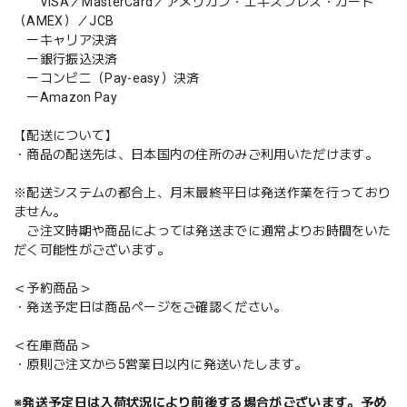
VISA／MasterCard／アメリカン・エキスプレス・カード
（AMEX）／JCB
ーキャリア決済
ー銀行振込決済
ーコンビニ（Pay-easy）決済
ーAmazon Pay
【配送について】
・商品の配送先は、日本国内の住所のみご利用いただけます。
※配送システムの都合上、月末最終平日は発送作業を行っており
ません。
ご注文時期や商品によっては発送までに通常よりお時間をいた
だく可能性がございます。
＜予約商品＞
・発送予定日は商品ページをご確認ください。
＜在庫商品＞
・原則ご注文から5営業日以内に発送いたします。
※発送予定日は入荷状況により前後する場合がございます。予め