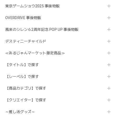
東京ゲームショウ2025 事後物販
OVERDRIVE 事後物販
風来のシレン６2周年記念 POP UP 事後物販
デスティニーチャイルド
≪あるじゃんマーケット限定商品≫
【タイトル】で探す
【レーベル】で探す
【商品カテゴリ】で探す
【クリエイター】で探す
～推し活グッズ～