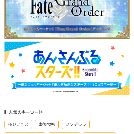
人気のキーワード
FGOフェス
事後物販
シンデレラ