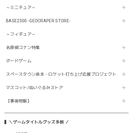
～ミニチュア～
BASE2500 -GEOCRAPER STORE-
～フィギュア～
名探偵コナン特集
ボードゲーム
スペースタウン串本・ロケット打ち上げ応援プロジェクト
マスコット/ぬいぐるみストア
【事後物販】
＼ゲームタイトルグッズ多数 ／